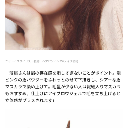
ニット／スタイリスト私物 ヘアピン／ヘア&メイク私物
「薄眉さんは眉の存在感を消しすぎないことがポイント。淡
ピンクの眉パウダーをふわっとのせて下描きし、シアーな眉
マスカラで染め上げて。毛量が少ない人は繊維入りマスカラ
もおすすめ。仕上げにアイブロウジェルで毛を立ち上げると
立体感がプラスされます」