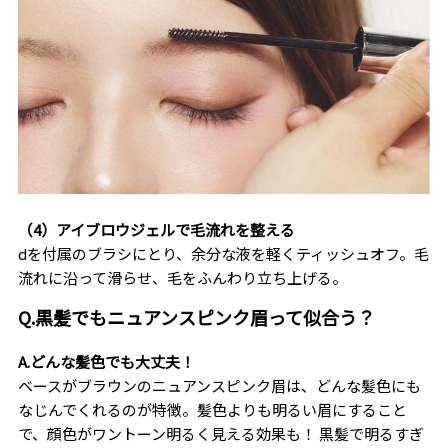
（4）アイブロウジェルで毛流れを整える
dを付属のブラシにとり、余分な液を軽くティッシュオフ。毛
流れに沿って滑らせ、毛をふんわり立ち上げる。
Q.黒髪でもニュアンスピンク眉って似合う？
A.どんな髪色でも大丈夫！
ベースがブラウンのニュアンスピンク眉は、どんな髪色にも
なじんでくれるのが特徴。髪色よりも明るい眉にすること
で、顔色がワントーン明るく見える効果も！ 黒髪で明るすぎ