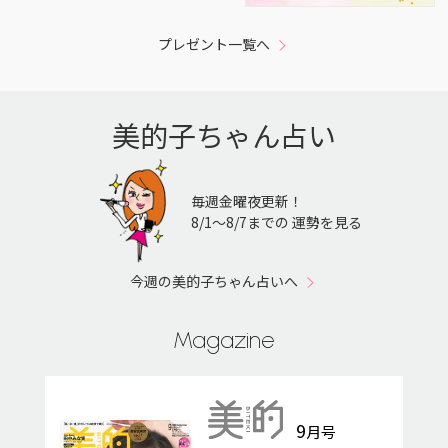
プレゼント一覧へ
美的子ちゃん占い
毎週金曜夜更新！
8/1〜8/7までの 運勢を見る
今週の美的子ちゃん占いへ
Magazine
9
月号