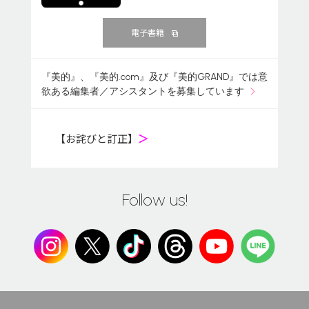
電子書籍
『美的』、『美的.com』及び『美的GRAND』では意
欲ある編集者／アシスタントを募集しています
【お詫びと訂正】
＞
Follow us!