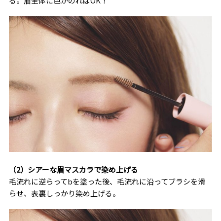
る。眉全体に色がのればOK！
（2）シアーな眉マスカラで染め上げる
毛流れに逆らってbを塗った後、毛流れに沿ってブラシを滑
らせ、表裏しっかり染め上げる。