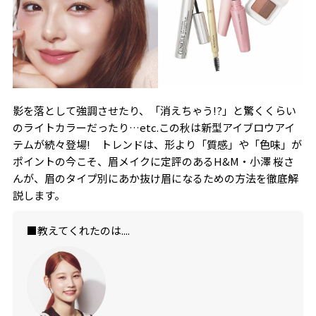
影を落として強調させたり、「消えちゃう!?」と驚くくらい
のライトカラーだったり…etc.この秋は新型アイブロウアイ
テムが続々登場! トレンドは、形より「質感」や「色味」が
ポイントの今こそ、眉メイクに定評のあるH&M・小澤 桜さ
んが、眉のタイプ別にあか抜け眉になるための方法を徹底解
説します。
■教えてくれたのは....