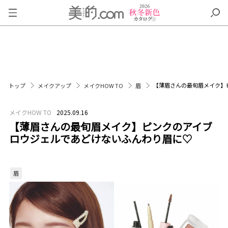
【薄眉さんの最旬眉メイク】
トップ
メイクアップ
メイクHOW TO
眉
メイクHOW TO
2025.09.16
【薄眉さんの最旬眉メイク】ピンクのアイブ
ロウジェルであどけないふんわり眉に♡
眉