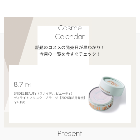
Cosme
Calendar
話題のコスメの発売日が早わかり！
今月の一覧を今すぐチェック！
8.7
Fri
SNIDEL BEAUTY（スナイデル ビューティ）
ディライトフル スクープ ラージ［2026年 8月発売］
￥4.180
Present