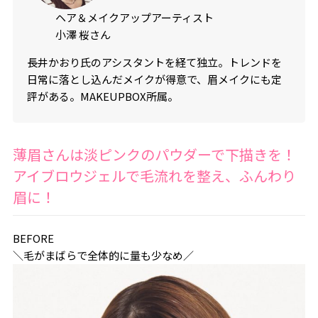
ヘア＆メイクアップアーティスト
小澤 桜さん
長井かおり氏のアシスタントを経て独立。トレンドを
日常に落とし込んだメイクが得意で、眉メイクにも定
評がある。MAKEUPBOX所属。
薄眉さんは淡ピンクのパウダーで下描きを！
アイブロウジェルで毛流れを整え、ふんわり
眉に！
BEFORE
＼毛がまばらで全体的に量も少なめ／