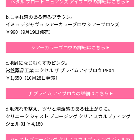
ペタル フロート ニュアンス アイブロウの詳細はこちら
b.しゃれ感のある赤みブラウン。
イミュ デジャヴュ シアーカラーブロウ シアーブロンズ
￥990（9月19日発売）
シアーカラーブロウの詳細はこちら
c.地眉になじむくすみピンク。
常盤薬品工業 エクセル ザ プライムアイブロウ PE04
￥1,650（10月28日発売）
ザ プライム アイブロウの詳細はこちら
d.毛流れを整え、ツヤと清潔感のある仕上がりに。
クリニーク ジャスト ブロージング クリア スカルプティング
ジェル 01 ￥4,180
ジャスト ブロージング クリア スカルプティング ジェルの