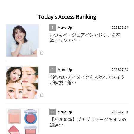
Today's Access Ranking
2026.07.23
1
Make Up
いつもベージュアイシャドウ、を卒
業！ワンアイ…
2026.07.23
2
Make Up
崩れないアイメイクを人気ヘアメイク
が解説！落…
2026.07.23
3
Make Up
【2026最新】プチプラチークおすすめ
20選…