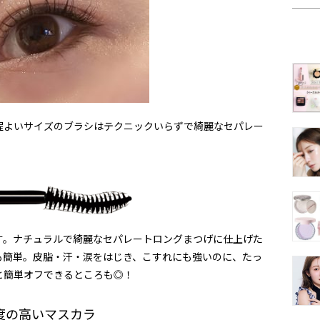
程よいサイズのブラシはテクニックいらずで綺麗なセパレー
す。ナチュラルで綺麗なセパレートロングまつげに仕上げた
も簡単。皮脂・汗・涙をはじき、こすれにも強いのに、たっ
と簡単オフできるところも◎！
度の高いマスカラ