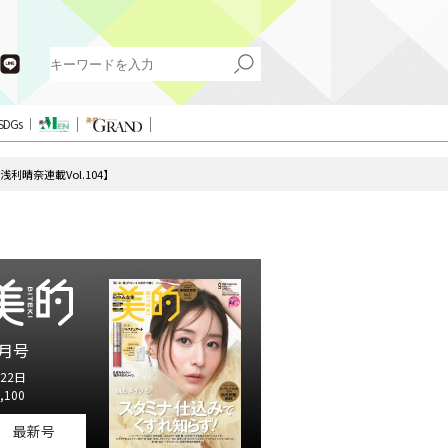
SDGs
晴奈連載Vol.104】
月号
22日
,100
最新号