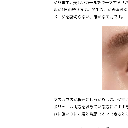
がります。美しいカールをキープする「
ルが
1
日中続きます。学生の頃から落ちな
メージを裏切らない、確かな実力です。
マスカラ液が根元にしっかりつき、ダマ
ボリューム両方を求めている方におすす
れに強いのにお湯と洗顔でオフできると