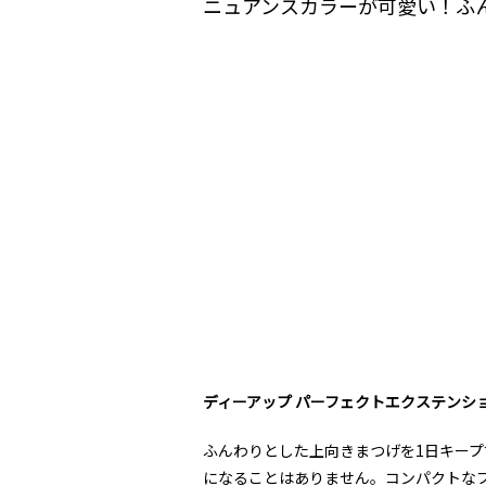
ニュアンスカラーが可愛い！ふ
ディーアップ パーフェクトエクステンシ
ふんわりとした上向きまつげを
1
日キープ
になることはありません。コンパクトな