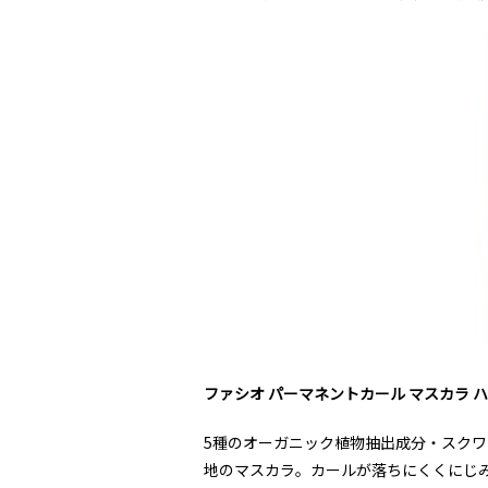
ファシオ パーマネントカール マスカラ 
5種のオーガニック植物抽出成分・スク
地のマスカラ。カールが落ちにくくにじ