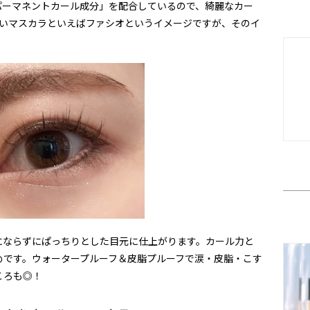
パーマネントカール成分」を配合しているので、綺麗なカー
いマスカラといえばファシオというイメージですが、そのイ
にならずにぱっちりとした目元に仕上がります。カール力と
めです。ウォータープルーフ＆皮脂プルーフで涙・皮脂・こす
ころも◎！