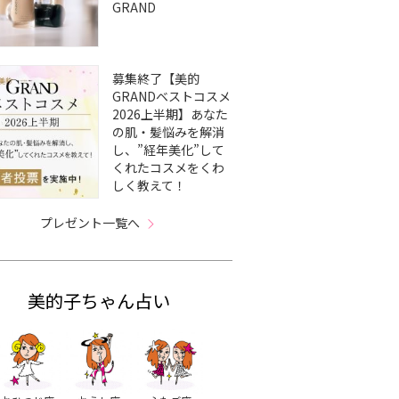
GRAND
募集終了【美的
GRANDベストコスメ
2026上半期】あなた
の肌・髪悩みを解消
し、”経年美化”して
くれたコスメをくわ
しく教えて！
プレゼント一覧へ
美的子ちゃん占い