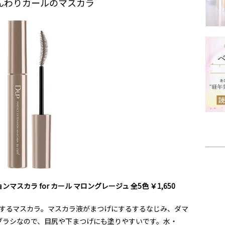
んわりカールのマスカラ
ョンマスカラ
for
カール マロングレージュ 全
5
色 ￥
1,650
するマスカラ。マスカラ液がまつげにするするなじみ、ダマ
ブラシなので、目尻や下まつげにも塗りやすいです。水・