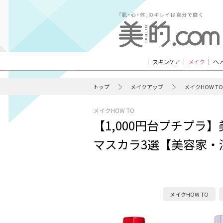
スキンケア
メイク
ヘ
トップ
メイクアップ
メイクHOW TO
メイクHOW TO
【1,000円台プチプラ
マスカラ3選【美容家・浅
メイクHOW TO