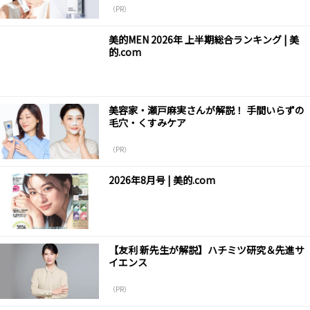
（PR）
美的MEN 2026年 上半期総合ランキング | 美
的.com
美容家・瀬戸麻実さんが解説！ 手間いらずの
毛穴・くすみケア
（PR）
2026年8月号 | 美的.com
【友利 新先生が解説】ハチミツ研究＆先進サ
イエンス
（PR）