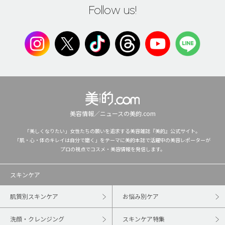
Follow us!
美容情報／ニュースの美的.com
「美しくなりたい」女性たちの願いを追求する美容雑誌『美的』公式サイト。
「肌・心・体のキレイは自分で磨く」をテーマに美的本誌で活躍中の美容レポーターが
プロの視点でコスメ・美容情報を発信します。
スキンケア
肌質別スキンケア
お悩み別ケア
洗顔・クレンジング
スキンケア特集