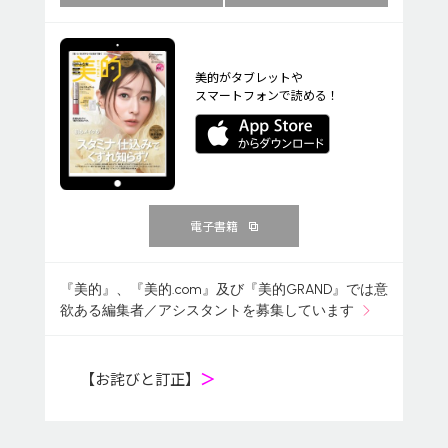
美的がタブレットや
スマートフォンで読める！
電子書籍
『美的』、『美的.com』及び『美的GRAND』では意
欲ある編集者／アシスタントを募集しています
【お詫びと訂正】
＞