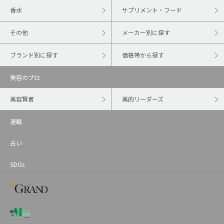
香水
サプリメント・フード
その他
メーカー別に探す
ブランド別に探す
価格帯から探す
美容のプロ
美容賢者
美的リーダーズ
連載
占い
SDGs