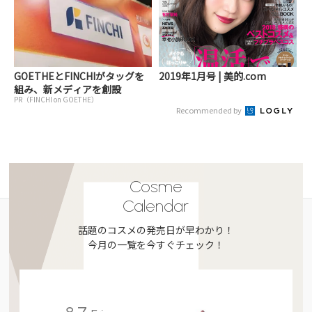
GOETHEとFINCHIがタッグを
2019年1月号 | 美的.com
組み、新メディアを創設
PR（FINCHI on GOETHE）
Recommended by
Cosme
Calendar
話題のコスメの発売日が早わかり！
今月の一覧を今すぐチェック！