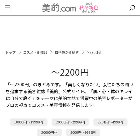
～2200円
トップ
コスメ・化粧品
価格帯から探す
～2200円
「～2200円」のまとめです。「美しくなりたい」女性たちの願い
を追求する美容雑誌『美的』公式サイト。「肌・心・体のキレイ
は自分で磨く」をテーマに美的本誌で活躍中の美容レポーターが
プロの視点でコスメ・美容情報を発信します。
10000円～19999円
20000円～29999円
2201円～4999円
30000円～
5000円～9999円