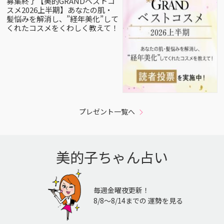
募集終了【美的GRANDベストコ
スメ2026上半期】あなたの肌・
髪悩みを解消し、”経年美化”して
くれたコスメをくわしく教えて！
プレゼント一覧へ
美的子ちゃん占い
毎週金曜夜更新！
8/8〜8/14までの 運勢を見る