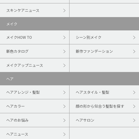
スキンケアニュース
メイク
メイクHOW TO
シーン別メイク
新色カタログ
新作ファンデーション
メイクアップニュース
ヘア
ヘアアレンジ・髪型
ヘアスタイル・髪型
ヘアカラー
顔の形から似合う髪型を探す
ヘアのお悩み
ヘアサロン
ヘアニュース