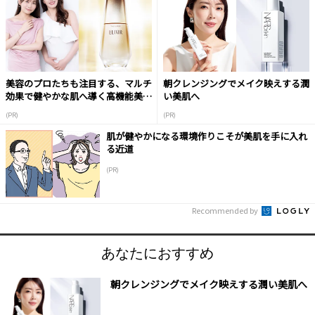
美容のプロたちも注目する、マルチ
朝クレンジングでメイク映えする潤
効果で健やかな肌へ導く高機能美容
い美肌へ
液
(PR)
(PR)
肌が健やかになる環境作りこそが美肌を手に入れ
る近道
(PR)
Recommended by
あなたにおすすめ
朝クレンジングでメイク映えする潤い美肌へ