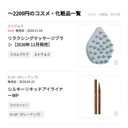
～2200円のコスメ・化粧品一覧
コスメ・化粧品：4416件
エトヴォス
発売日：2026.11.04
リラクシングマッサージブラ
シ［2026年 11月発売］
スカルプケア
エトヴォス
D-UP（ディーアップ）
発売日：2026.04.22
シルキーリキッドアイライナ
ーWP
アイライナー
D-UP（ディーアップ）