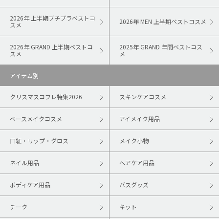
2026年 上半期プチプラベストコ
2026年 MEN 上半期ベストコスメ
スメ
2026年 GRAND 上半期ベストコ
2025年 GRAND 年間ベストコス
スメ
メ
アイテム別
クリスマスコフレ特集2026
スキンケアコスメ
ベースメイクコスメ
アイメイク用品
口紅・リップ・グロス
メイク小物
ネイル用品
ヘアケア用品
ボディケア用品
バスグッズ
チーク
キット