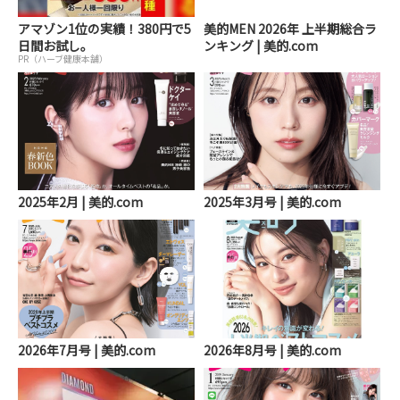
アマゾン1位の実績！380円で5
美的MEN 2026年 上半期総合ラ
日間お試し。
ンキング | 美的.com
PR（ハーブ健康本舗）
2025年2月 | 美的.com
2025年3月号 | 美的.com
2026年7月号 | 美的.com
2026年8月号 | 美的.com