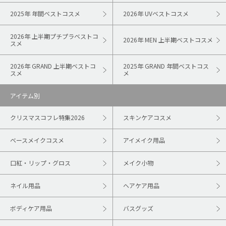
2025年 年間ベストコスメ
2026年 UVベストコスメ
2026年 上半期プチプラベストコ
2026年 MEN 上半期ベストコスメ
スメ
2026年 GRAND 上半期ベストコ
2025年 GRAND 年間ベストコス
スメ
メ
アイテム別
クリスマスコフレ特集2026
スキンケアコスメ
ベースメイクコスメ
アイメイク用品
口紅・リップ・グロス
メイク小物
ネイル用品
ヘアケア用品
ボディケア用品
バスグッズ