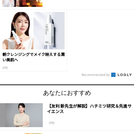
朝クレンジングでメイク映えする潤
い美肌へ
(PR)
Recommended by
あなたにおすすめ
【友利 新先生が解説】ハチミツ研究＆先進サ
イエンス
（PR）