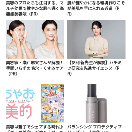
美容のプロたちも注目する、マ
肌が健やかになる環境作りこそ
ルチ効果で健やかな肌へ導く高
が美肌を手に入れる近道（P
機能美容液（PR）
R）
美容家・瀬戸麻実さんが解説！
【友利 新先生が解説】ハチミ
手間いらずの毛穴・くすみケア
ツ研究＆先進サイエンス（P
（PR）
R）
美容は親子でシェアする時代♪
バランシング プロテクティブ