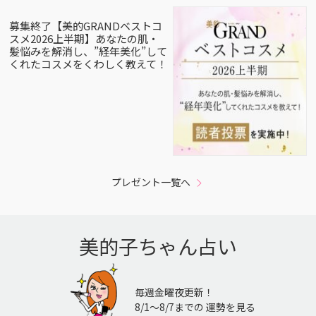
募集終了【美的GRANDベストコ
スメ2026上半期】あなたの肌・
髪悩みを解消し、”経年美化”して
くれたコスメをくわしく教えて！
プレゼント一覧へ
美的子ちゃん占い
毎週金曜夜更新！
8/1〜8/7までの 運勢を見る