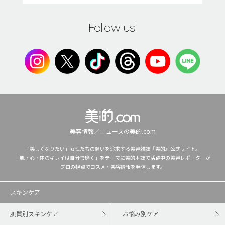
Follow us!
美容情報／ニュースの美的.com
「美しくなりたい」女性たちの願いを追求する美容雑誌『美的』公式サイト。
「肌・心・体のキレイは自分で磨く」をテーマに美的本誌で活躍中の美容レポーターが
プロの視点でコスメ・美容情報を発信します。
スキンケア
肌質別スキンケア
お悩み別ケア