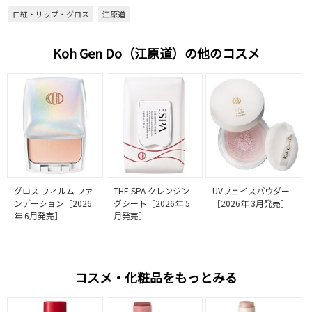
口紅・リップ・グロス
江原道
Koh Gen Do（江原道）の他のコスメ
グロス フィルム ファ
THE SPA クレンジン
UVフェイスパウダー
ンデーション［2026
グシート［2026年 5
［2026年 3月発売］
年 6月発売］
月発売］
コスメ・化粧品をもっとみる