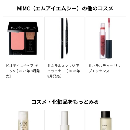
MiMC（エムアイエムシー）の他のコスメ
ビオモイスチュア チ
ミネラルスマッジ ア
ミネラルデュー リッ
ークA［2026年 8月発
イライナー［2026年
プエッセンス
売］
8月発売］
コスメ・化粧品をもっとみる