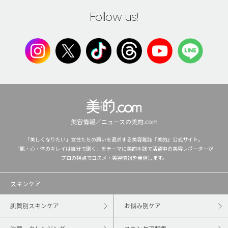
Follow us!
美容情報／ニュースの美的.com
「美しくなりたい」女性たちの願いを追求する美容雑誌『美的』公式サイト。
「肌・心・体のキレイは自分で磨く」をテーマに美的本誌で活躍中の美容レポーターが
プロの視点でコスメ・美容情報を発信します。
スキンケア
肌質別スキンケア
お悩み別ケア