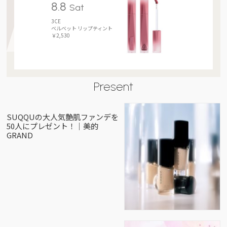
8.8
Sat
3CE
ベルベット リップティント
￥2,530
Present
SUQQUの大人気艶肌ファンデを
50人にプレゼント！｜美的
GRAND