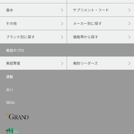
香水
サプリメント・フード
その他
メーカー別に探す
ブランド別に探す
価格帯から探す
美容のプロ
美容賢者
美的リーダーズ
連載
占い
SDGs