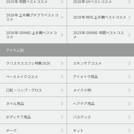
2025年 年間ベストコスメ
2026年 UVベストコスメ
2026年 上半期プチプラベストコ
2026年 MEN 上半期ベストコスメ
スメ
2026年 GRAND 上半期ベストコ
2025年 GRAND 年間ベストコス
スメ
メ
アイテム別
クリスマスコフレ特集2026
スキンケアコスメ
ベースメイクコスメ
アイメイク用品
口紅・リップ・グロス
メイク小物
ネイル用品
ヘアケア用品
ボディケア用品
バスグッズ
チーク
キット