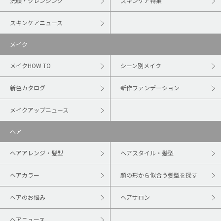
洗顔・クレンジング
スキンケア特集
スキンケアニュース
メイク
メイクHOW TO
シーン別メイク
新色カタログ
新作ファンデーション
メイクアップニュース
ヘア
ヘアアレンジ・髪型
ヘアスタイル・髪型
ヘアカラー
顔の形から似合う髪型を探す
ヘアのお悩み
ヘアサロン
ヘアニュース