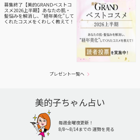
募集終了【美的GRANDベストコ
スメ2026上半期】あなたの肌・
髪悩みを解消し、”経年美化”して
くれたコスメをくわしく教えて！
プレゼント一覧へ
美的子ちゃん占い
毎週金曜夜更新！
8/8〜8/14までの 運勢を見る