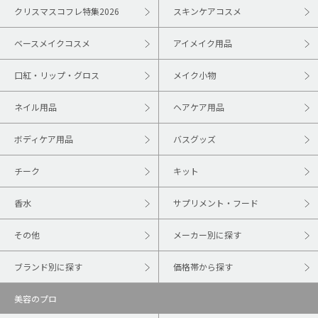
クリスマスコフレ特集2026
スキンケアコスメ
ベースメイクコスメ
アイメイク用品
口紅・リップ・グロス
メイク小物
ネイル用品
ヘアケア用品
ボディケア用品
バスグッズ
チーク
キット
香水
サプリメント・フード
その他
メーカー別に探す
ブランド別に探す
価格帯から探す
美容のプロ