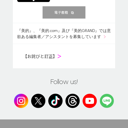
電子書籍
『美的』、『美的.com』及び『美的GRAND』では意
欲ある編集者／アシスタントを募集しています
【お詫びと訂正】
＞
Follow us!