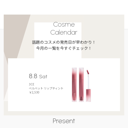
Cosme
Calendar
話題のコスメの発売日が早わかり！
今月の一覧を今すぐチェック！
8.8
Sat
3CE
ベルベット リップティント
￥2,530
Present