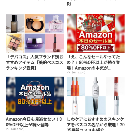
R）
「デパコス」人気ブランド別お
「え、こんなセールやってた
すすめアイテム【美的ベスコス
の？」80％OFF以上が続々登
ランキング受賞】
場！Amazonの本気が...
PR（Amazon）
Amazon今日も見逃せない！8
しわケアにおすすめのスキンケ
0%OFF以上が続々登場
アをベスコス名品から厳選！20
PR（Amazon）
25最新コスメも紹介