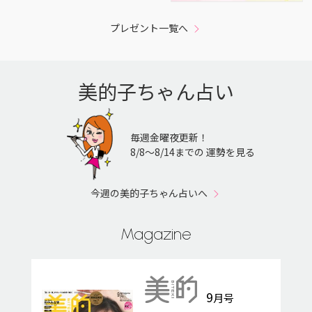
プレゼント一覧へ
美的子ちゃん占い
毎週金曜夜更新！
8/8〜8/14までの 運勢を見る
今週の美的子ちゃん占いへ
Magazine
9
月号