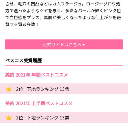
させ、毛穴の凹凸などはカムフラージュ。ロージーグロウ処
方で湿ったようなツヤを与え、多彩なパールが輝くピンク色
で血色感をプラス。素肌が美しくなったような仕上がりを絶
賛する賢者多数！
公式サイトはこちら
ベスコス受賞履歴
美的 2021年 年間ベストコスメ
2位
下地ランキング 13票
美的 2021年 上半期ベストコスメ
1位
下地ランキング 13票