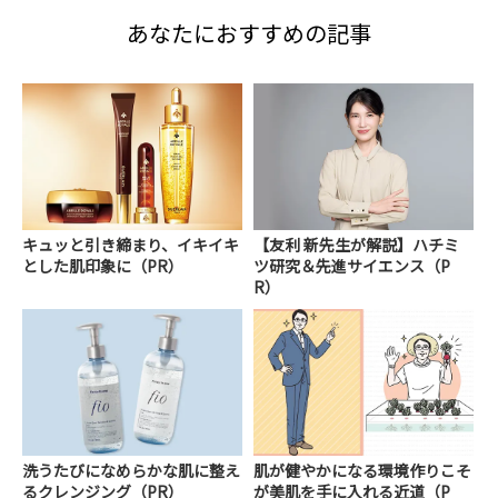
あなたにおすすめの記事
キュッと引き締まり、イキイキ
【友利 新先生が解説】ハチミ
とした肌印象に（PR）
ツ研究＆先進サイエンス（P
R）
洗うたびになめらかな肌に整え
肌が健やかになる環境作りこそ
るクレンジング（PR）
が美肌を手に入れる近道（P