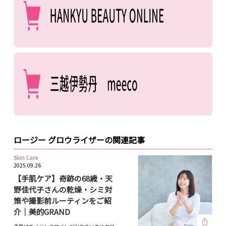
ロージー グロウライザーの関連記事
Skin Care
2025.09.26
【手肌ケア】奇跡の68歳・天
野佳代子さんの乾燥・シミ対
策や撮影前ルーティンをご紹
介｜美的GRAND