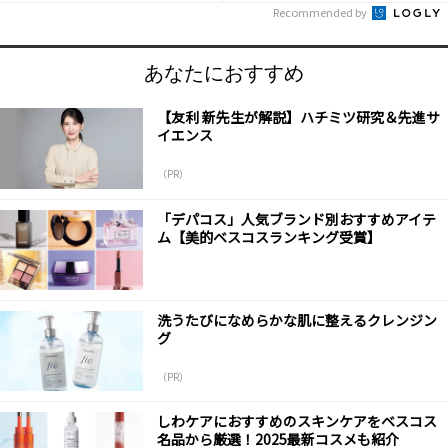
Recommended by
あなたにおすすめ
【友利 新先生が解説】ハチミツ研究＆先進サ
イエンス
（PR）
「デパコス」人気ブランド別おすすめアイテ
ム【美的ベスコスランキング受賞】
洗うたびになめらかな肌に整えるクレンジン
グ
（PR）
しわケアにおすすめのスキンケアをベスコス
名品から厳選！2025最新コスメも紹介