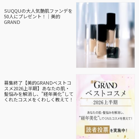
SUQQUの大人気艶肌ファンデを
50人にプレゼント！｜美的
GRAND
募集終了【美的GRANDベストコ
スメ2026上半期】あなたの肌・
髪悩みを解消し、”経年美化”して
くれたコスメをくわしく教えて！