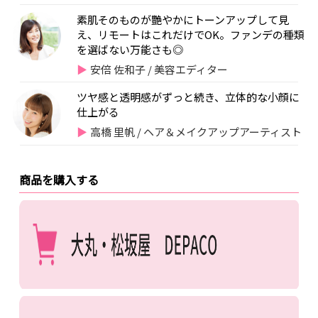
素肌そのものが艷やかにトーンアップして見
え、リモートはこれだけでOK。ファンデの種類
を選ばない万能さも◎
安倍 佐和子 / 美容エディター
ツヤ感と透明感がずっと続き、立体的な小顔に
仕上がる
高橋 里帆 / ヘア＆メイクアップアーティスト
商品を購入する