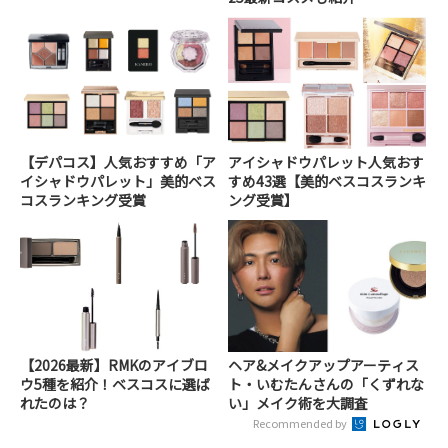
【デパコス】人気おすすめ「ア
アイシャドウパレット人気おす
イシャドウパレット」美的ベス
すめ43選【美的ベスコスランキ
コスランキング受賞
ング受賞】
【2026最新】RMKのアイブロ
ヘア&メイクアップアーティス
ウ5種を紹介！ベスコスに選ば
ト・いむたんさんの「くずれな
れたのは？
い」メイク術を大調査
Recommended by