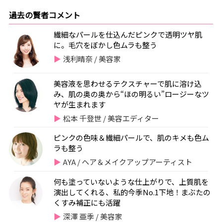
過去の賢者コメント
繊細なパールを仕込んだピンクで透明ツヤ肌
に。毛穴をぼかし色ムラも整う
浅利晴奈 / 美容家
美容液を思わせるテクスチャーで肌に溶け込
み、肌の奥の奥から“ほの明るい”ロージーなツ
ヤが生まれます
松本 千登世 / 美容エディター
ピンクの色味＆繊細パールで、肌のキメも色ム
ラも整う
AYA / ヘア＆メイクアップアーティスト
何も塗っていないような仕上がりで、上質肌を
演出してくれる、私的今季No.1下地！まぶたの
くすみ補正にも活躍
深澤 亜季 / 美容家