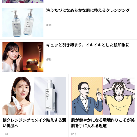
洗うたびになめらかな肌に整えるクレンジング
(PR)
キュッと引き締まり、イキイキとした肌印象に
(PR)
朝クレンジングでメイク映えする潤
肌が健やかになる環境作りこそが美
い美肌へ
肌を手に入れる近道
(PR)
(PR)