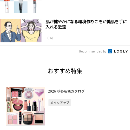
肌が健やかになる環境作りこそが美肌を手に
入れる近道
（PR）
Recommended by
おすすめ特集
2026 秋冬新色カタログ
メイクアップ