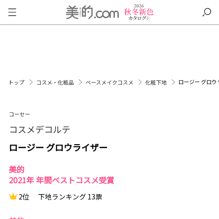
ロージー グロウ
トップ
コスメ・化粧品
ベースメイクコスメ
化粧下地
コーセー
コスメデコルテ
ロージー グロウライザー
美的
2021年 年間ベストコスメ受賞
2位
下地ランキング 13票