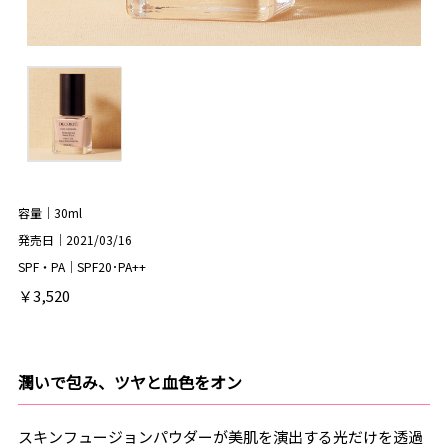
容量｜30ml
発売日｜2021/03/16
SPF・PA｜SPF20･PA++
￥3,520
潤いで包み、ツヤと血色をオン
スキンフュージョンパウダーが美肌を演出する光だけを透過