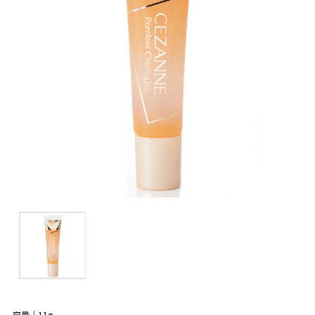
容量｜11g