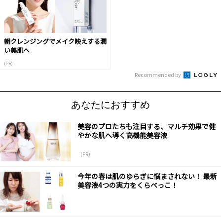
朝クレンジングでメイク映えする潤
い美肌へ
(PR)
Recommended by
あなたにおすすめ
美容のプロたちも注目する、マルチ効果で健
やかな肌へ導く高機能美容液
（PR）
今年の春は肌のゆらぎに悩まされない！ 最新
美容液4つの実力をくらべっこ！