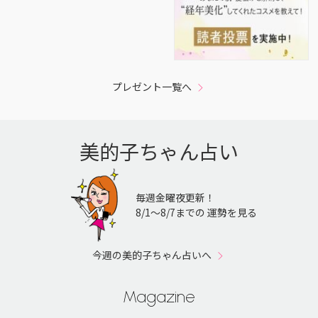
プレゼント一覧へ
美的子ちゃん占い
毎週金曜夜更新！
8/1〜8/7までの 運勢を見る
今週の美的子ちゃん占いへ
Magazine