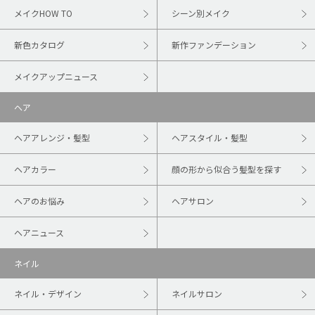
メイクHOW TO
シーン別メイク
新色カタログ
新作ファンデーション
メイクアップニュース
ヘア
ヘアアレンジ・髪型
ヘアスタイル・髪型
ヘアカラー
顔の形から似合う髪型を探す
ヘアのお悩み
ヘアサロン
ヘアニュース
ネイル
ネイル・デザイン
ネイルサロン