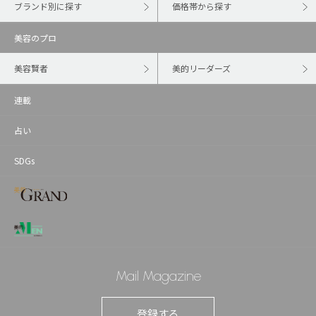
ブランド別に探す
価格帯から探す
美容のプロ
美容賢者
美的リーダーズ
連載
占い
SDGs
Mail Magazine
登録する