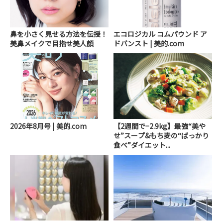
鼻を小さく見せる方法を伝授！
エコロジカル コムパウンド ア
美鼻メイクで目指せ美人顔
ドバンスト | 美的.com
2026年8月号 | 美的.com
【2週間で−2.9kg】最強“美や
せ”スープ&もち麦の“ばっかり
食べ”ダイエット...