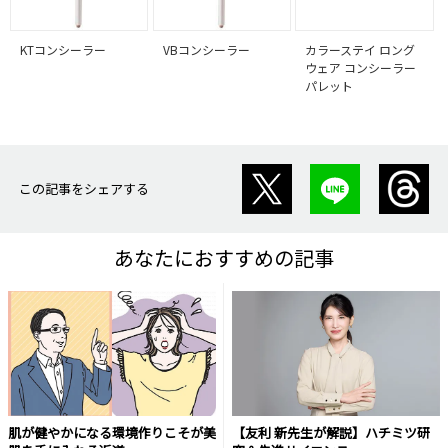
KTコンシーラー
VBコンシーラー
カラーステイ ロング
ウェア コンシーラー
パレット
この記事をシェアする
あなたにおすすめの記事
肌が健やかになる環境作りこそが美
【友利 新先生が解説】ハチミツ研