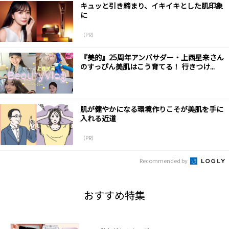
キュッと引き締まり、イキイキとした肌印象
に
（PR）
『美的』25周年アンバサダー・上西星来さん
のすっぴん美肌はこう育てる！ 行きつけ...
肌が健やかになる環境作りこそが美肌を手に
入れる近道
（PR）
Recommended by
おすすめ特集