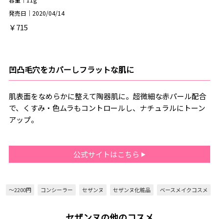
発売日｜2020/04/14
￥715
凹凸毛穴をカバーしフラットな肌に
肌表面をなめらかに整えて陶器肌に。超微細な赤パール配合
で、くすみ・色ムラもコントロールし、ナチュラルにトーン
アップ。
公式サイトはこちら
～2200円
コンシーラー
セザンヌ
セザンヌ化粧品
ベースメイクコスメ
セザンヌの他のコスメ