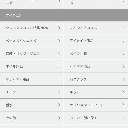
スメ
メ
アイテム別
クリスマスコフレ特集2026
スキンケアコスメ
ベースメイクコスメ
アイメイク用品
口紅・リップ・グロス
メイク小物
ネイル用品
ヘアケア用品
ボディケア用品
バスグッズ
チーク
キット
香水
サプリメント・フード
その他
メーカー別に探す