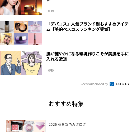
（PR）
「デパコス」人気ブランド別おすすめアイテ
ム【美的ベスコスランキング受賞】
肌が健やかになる環境作りこそが美肌を手に
入れる近道
（PR）
Recommended by
おすすめ特集
2026 秋冬新色カタログ