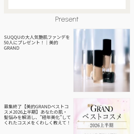
Present
SUQQUの大人気艶肌ファンデを
50人にプレゼント！｜美的
GRAND
募集終了【美的GRANDベストコ
スメ2026上半期】あなたの肌・
髪悩みを解消し、”経年美化”して
くれたコスメをくわしく教えて！