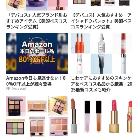
「デパコス」人気ブランド別お
【デパコス】人気おすすめ「ア
すすめアイテム【美的ベスコス
イシャドウパレット」美的ベス
ランキング受賞】
コスランキング受賞
Amazon今日も見逃せない！8
しわケアにおすすめのスキンケ
0%OFF以上が続々登場
アをベスコス名品から厳選！20
PR（Amazon）
25最新コスメも紹介