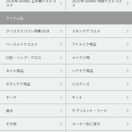
2026年 GRAND 上半期ベストコ
2025年 GRAND 年間ベストコス
スメ
メ
アイテム別
クリスマスコフレ特集2026
スキンケアコスメ
ベースメイクコスメ
アイメイク用品
口紅・リップ・グロス
メイク小物
ネイル用品
ヘアケア用品
ボディケア用品
バスグッズ
チーク
キット
香水
サプリメント・フード
その他
メーカー別に探す