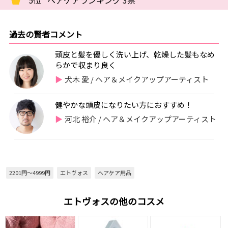
5位
ヘアケアランキング 3票
過去の賢者コメント
頭皮と髪を優しく洗い上げ、乾燥した髪もなめ
らかで収まり良く
犬木 愛 / ヘア＆メイクアップアーティスト
健やかな頭皮になりたい方におすすめ！
河北 裕介 / ヘア＆メイクアップアーティスト
2201円～4999円
エトヴォス
ヘアケア用品
エトヴォスの他のコスメ