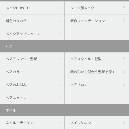
メイクHOW TO
シーン別メイク
新色カタログ
新作ファンデーション
メイクアップニュース
ヘア
ヘアアレンジ・髪型
ヘアスタイル・髪型
ヘアカラー
顔の形から似合う髪型を探す
ヘアのお悩み
ヘアサロン
ヘアニュース
ネイル
ネイル・デザイン
ネイルサロン