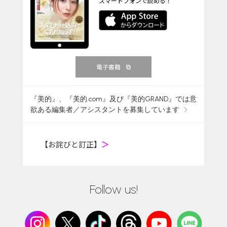
スマートフォンで読める！
電子書籍
『美的』、『美的.com』及び『美的GRAND』では意
欲ある編集者／アシスタントを募集しています
【お詫びと訂正】
＞
Follow us!