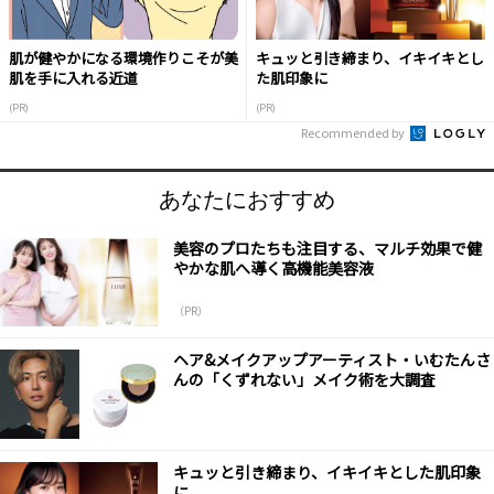
肌が健やかになる環境作りこそが美
キュッと引き締まり、イキイキとし
肌を手に入れる近道
た肌印象に
(PR)
(PR)
Recommended by
あなたにおすすめ
美容のプロたちも注目する、マルチ効果で健
やかな肌へ導く高機能美容液
（PR）
ヘア&メイクアップアーティスト・いむたんさ
んの「くずれない」メイク術を大調査
キュッと引き締まり、イキイキとした肌印象
に