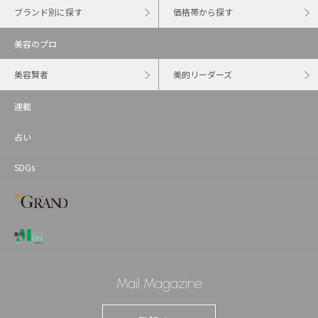
ブランド別に探す
価格帯から探す
美容のプロ
美容賢者
美的リーダーズ
連載
占い
SDGs
Mail Magazine