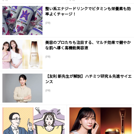
整い系エナジードリンクでビタミンも栄養素も効
率よくチャージ！
(PR)
美容のプロたちも注目する、マルチ効果で健やか
な肌へ導く高機能美容液
(PR)
【友利 新先生が解説】ハチミツ研究＆先進サイエ
ンス
(PR)