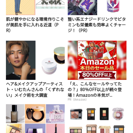
肌が健やかになる環境作りこそ
整い系エナジードリンクでビタ
が美肌を手に入れる近道（P
ミンも栄養素も効率よくチャー
R）
ジ！（PR）
ヘア&メイクアップアーティス
「え、こんなセールやってた
ト・いむたんさんの「くずれな
の？」80％OFF以上が続々登
い」メイク術を大調査
場！Amazonの本気が...
PR（Amazon）