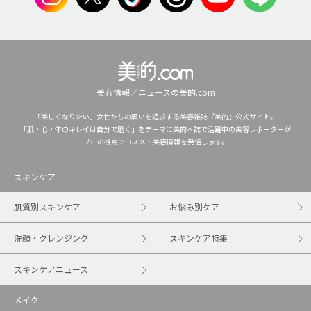
美容情報／ニュースの美的.com
「美しくなりたい」女性たちの願いを追求する美容雑誌『美的』公式サイト。
「肌・心・体のキレイは自分で磨く」をテーマに美的本誌で活躍中の美容レポーターが
プロの視点でコスメ・美容情報を発信します。
スキンケア
肌質別スキンケア
お悩み別ケア
洗顔・クレンジング
スキンケア特集
スキンケアニュース
メイク