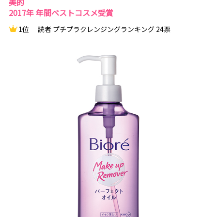
美的
2017年 年間ベストコスメ受賞
1位
読者 プチプラクレンジングランキング 24票