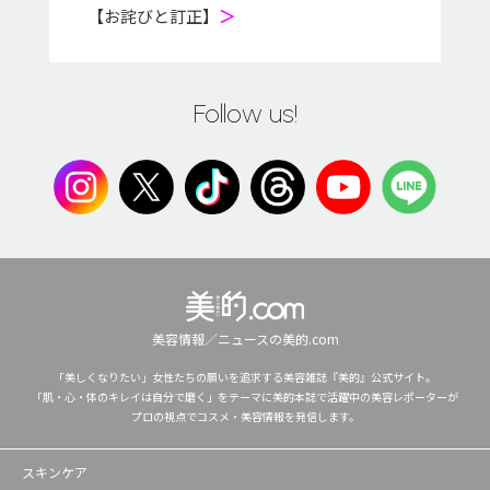
【お詫びと訂正】
＞
Follow us!
美容情報／ニュースの美的.com
「美しくなりたい」女性たちの願いを追求する美容雑誌『美的』公式サイト。
「肌・心・体のキレイは自分で磨く」をテーマに美的本誌で活躍中の美容レポーターが
プロの視点でコスメ・美容情報を発信します。
スキンケア