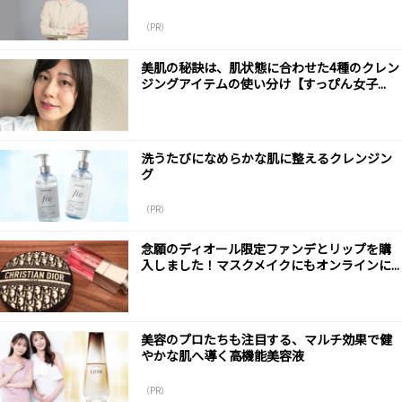
（PR）
美肌の秘訣は、肌状態に合わせた4種のクレン
ジングアイテムの使い分け【すっぴん女子...
洗うたびになめらかな肌に整えるクレンジン
グ
（PR）
念願のディオール限定ファンデとリップを購
入しました！マスクメイクにもオンラインに...
美容のプロたちも注目する、マルチ効果で健
やかな肌へ導く高機能美容液
（PR）