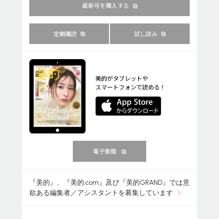
最新号を購入する
定期購読
試し読み
美的がタブレットや
スマートフォンで読める！
電子書籍
『美的』、『美的.com』及び『美的GRAND』では意
欲ある編集者／アシスタントを募集しています