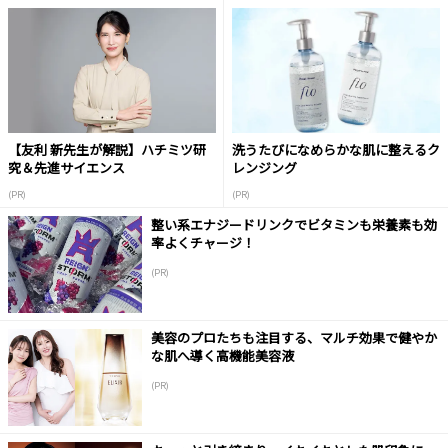
【友利 新先生が解説】ハチミツ研
洗うたびになめらかな肌に整えるク
究＆先進サイエンス
レンジング
(PR)
(PR)
整い系エナジードリンクでビタミンも栄養素も効
率よくチャージ！
(PR)
美容のプロたちも注目する、マルチ効果で健やか
な肌へ導く高機能美容液
(PR)