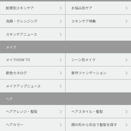
肌質別スキンケア
お悩み別ケア
洗顔・クレンジング
スキンケア特集
スキンケアニュース
メイク
メイクHOW TO
シーン別メイク
新色カタログ
新作ファンデーション
メイクアップニュース
ヘア
ヘアアレンジ・髪型
ヘアスタイル・髪型
ヘアカラー
顔の形から似合う髪型を探す