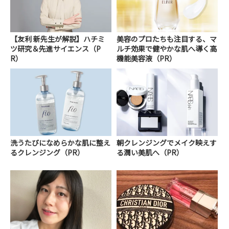
【友利 新先生が解説】ハチミ
美容のプロたちも注目する、マ
ツ研究＆先進サイエンス（P
ルチ効果で健やかな肌へ導く高
R）
機能美容液（PR）
洗うたびになめらかな肌に整え
朝クレンジングでメイク映えす
るクレンジング（PR）
る潤い美肌へ（PR）