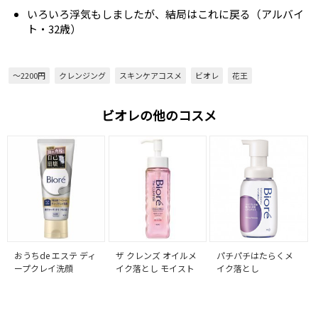
いろいろ浮気もしましたが、結局はこれに戻る（アルバイ
ト・32歳）
～2200円
クレンジング
スキンケアコスメ
ビオレ
花王
ビオレの他のコスメ
おうちde エステ ディ
ザ クレンズ オイルメ
パチパチはたらくメ
ープクレイ洗顔
イク落とし モイスト
イク落とし