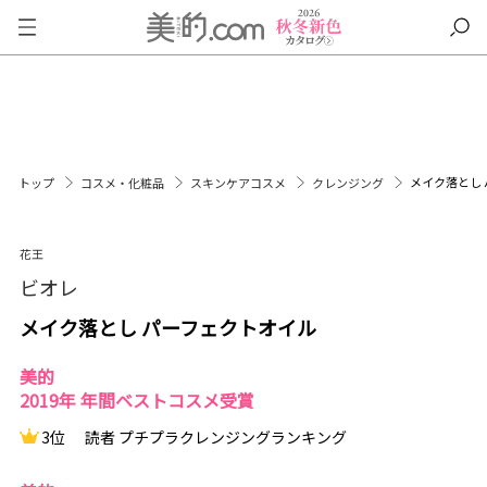
メイク落とし
トップ
コスメ・化粧品
スキンケアコスメ
クレンジング
花王
ビオレ
メイク落とし パーフェクトオイル
美的
2019年 年間ベストコスメ受賞
3位
読者 プチプラクレンジングランキング