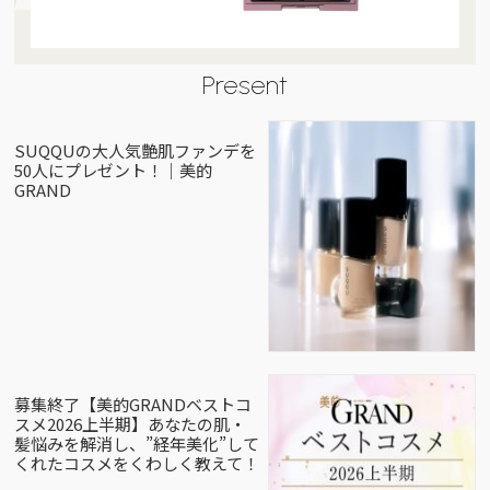
Present
SUQQUの大人気艶肌ファンデを
50人にプレゼント！｜美的
GRAND
募集終了【美的GRANDベストコ
スメ2026上半期】あなたの肌・
髪悩みを解消し、”経年美化”して
くれたコスメをくわしく教えて！