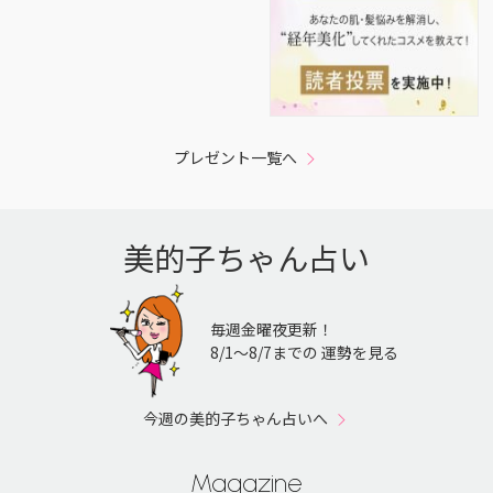
プレゼント一覧へ
美的子ちゃん占い
毎週金曜夜更新！
8/1〜8/7までの 運勢を見る
今週の美的子ちゃん占いへ
Magazine