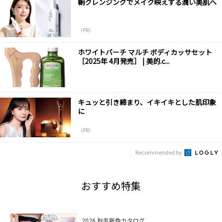
朝クレンジングでメイク映えする潤い美肌へ
（PR）
ホワイトバーチ マルチ ボディカッサセット
［2025年 4月発売］ | 美的.c...
キュッと引き締まり、イキイキとした肌印象
に
（PR）
Recommended by
おすすめ特集
2026 秋冬新色カタログ