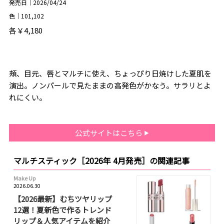
発売日｜2026/04/24
色｜101,102
各￥4,180
頰、目元、唇とマルチに使え、ちょっぴり日焼けした夏肌を
演出。ノンパールで見たままの高発色がかなう。サラリとよ
れにくい。
公式サイトはこちら
マルチスティック［2026年 4月発売］の関連記事
Make Up
2026.06.30
【2026最新】むちツヤリップ
12選！夏新色で作るトレンド
リップ＆人気アイテムを紹介