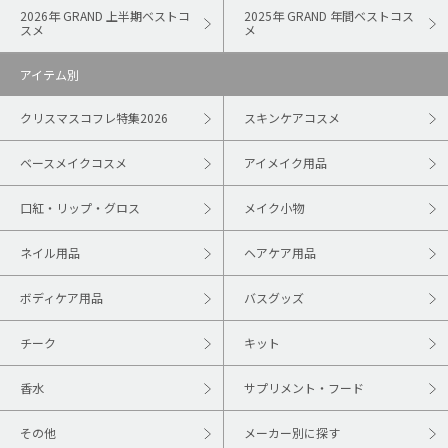
2026年 GRAND 上半期ベストコ
2025年 GRAND 年間ベストコス
スメ
メ
アイテム別
クリスマスコフレ特集2026
スキンケアコスメ
ベースメイクコスメ
アイメイク用品
口紅・リップ・グロス
メイク小物
ネイル用品
ヘアケア用品
ボディケア用品
バスグッズ
チーク
キット
香水
サプリメント・フード
その他
メーカー別に探す