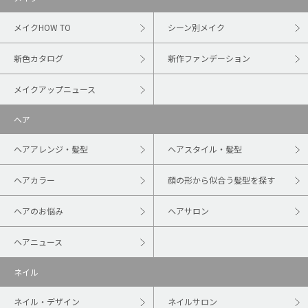
メイクHOW TO
シーン別メイク
新色カタログ
新作ファンデーション
メイクアップニュース
ヘア
ヘアアレンジ・髪型
ヘアスタイル・髪型
ヘアカラー
顔の形から似合う髪型を探す
ヘアのお悩み
ヘアサロン
ヘアニュース
ネイル
ネイル・デザイン
ネイルサロン