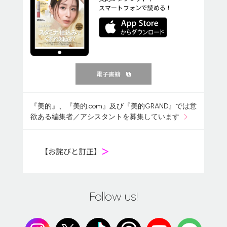
スマートフォンで読める！
電子書籍
『美的』、『美的.com』及び『美的GRAND』では意
欲ある編集者／アシスタントを募集しています
【お詫びと訂正】
＞
Follow us!