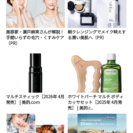
美容家・瀬戸麻実さんが解説！
朝クレンジングでメイク映えす
手間いらずの毛穴・くすみケア
る潤い美肌へ（PR）
（PR）
マルチスティック［2026年 4月
ホワイトバーチ マルチ ボディ
発売］ | 美的.com
カッサセット［2025年 4月発
売］ | 美的.c...