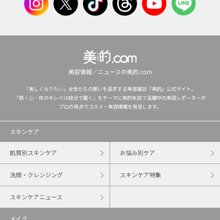
美容情報／ニュースの美的.com
「美しくなりたい」女性たちの願いを追求する美容雑誌『美的』公式サイト。
「肌・心・体のキレイは自分で磨く」をテーマに美的本誌で活躍中の美容レポーターが
プロの視点でコスメ・美容情報を発信します。
スキンケア
肌質別スキンケア
お悩み別ケア
洗顔・クレンジング
スキンケア特集
スキンケアニュース
メイク