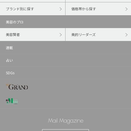
ブランド別に探す
価格帯から探す
美容のプロ
美容賢者
美的リーダーズ
連載
占い
SDGs
Mail Magazine