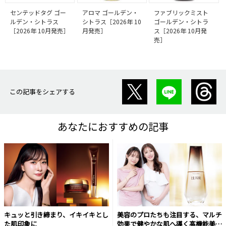
センテッドタグ ゴー
アロマ ゴールデン・
ファブリックミスト
ルデン・シトラス
シトラス［2026年 10
ゴールデン・シトラ
［2026年 10月発売］
月発売］
ス［2026年 10月発
売］
この記事をシェアする
あなたにおすすめの記事
キュッと引き締まり、イキイキとし
美容のプロたちも注目する、マルチ
た肌印象に
効果で健やかな肌へ導く高機能美容