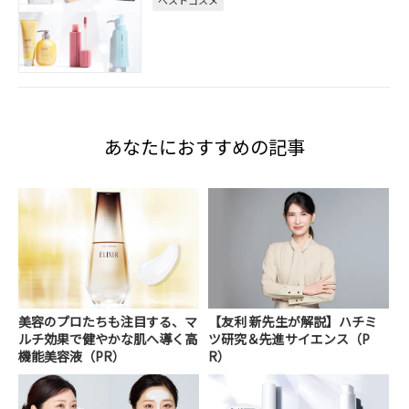
あなたにおすすめの記事
美容のプロたちも注目する、マ
【友利 新先生が解説】ハチミ
ルチ効果で健やかな肌へ導く高
ツ研究＆先進サイエンス（P
機能美容液（PR）
R）