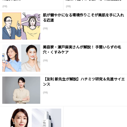
液
(PR)
(PR)
肌が健やかになる環境作りこそが美肌を手に入れ
る近道
(PR)
美容家・瀬戸麻実さんが解説！ 手間いらずの毛
穴・くすみケア
(PR)
【友利 新先生が解説】ハチミツ研究＆先進サイエ
ンス
(PR)