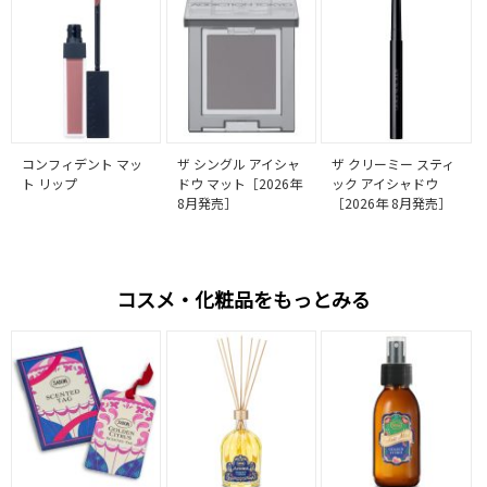
コンフィデント マッ
ザ シングル アイシャ
ザ クリーミー スティ
ト リップ
ドウ マット［2026年
ック アイシャドウ
8月発売］
［2026年 8月発売］
コスメ・化粧品をもっとみる