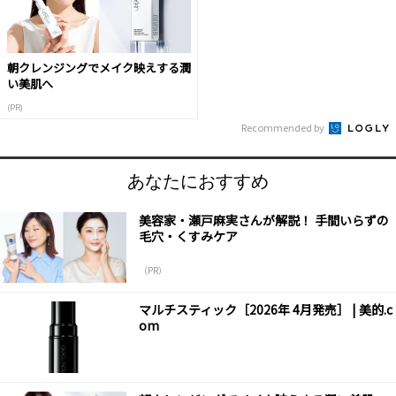
朝クレンジングでメイク映えする潤
い美肌へ
(PR)
Recommended by
あなたにおすすめ
美容家・瀬戸麻実さんが解説！ 手間いらずの
毛穴・くすみケア
（PR）
マルチスティック［2026年 4月発売］ | 美的.c
om