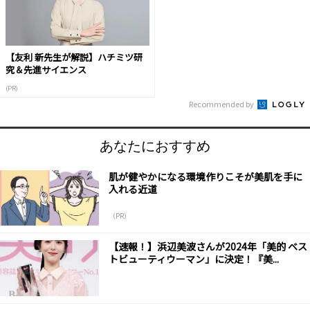
【友利 新先生が解説】ハチミツ研
究＆先進サイエンス
(PR)
Recommended by
あなたにおすすめ
肌が健やかになる環境作りこそが美肌を手に
入れる近道
（PR）
【速報！】浜辺美波さんが2024年「美的 ベス
トビューティウーマン」に決定！『美...