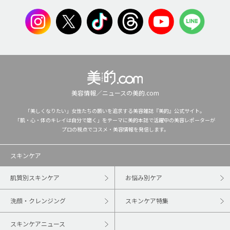
美容情報／ニュースの美的.com
「美しくなりたい」女性たちの願いを追求する美容雑誌『美的』公式サイト。
「肌・心・体のキレイは自分で磨く」をテーマに美的本誌で活躍中の美容レポーターが
プロの視点でコスメ・美容情報を発信します。
スキンケア
肌質別スキンケア
お悩み別ケア
洗顔・クレンジング
スキンケア特集
スキンケアニュース