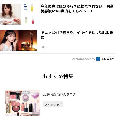
今年の春は肌のゆらぎに悩まされない！ 最新
美容液4つの実力をくらべっこ！
キュッと引き締まり、イキイキとした肌印象
に
（PR）
Recommended by
おすすめ特集
2026 秋冬新色カタログ
メイクアップ