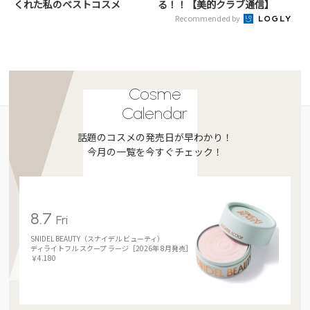
くれた私のベストコスメ
る！！【美的クラブ通信】
Recommended by
Cosme
Calendar
話題のコスメの発売日が早わかり！
今月の一覧を今すぐチェック！
8.7
Fri
SNIDEL BEAUTY（スナイデル ビューティ）
ディライトフル スクープ ラージ［2026年 8月発売］
￥4.180