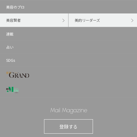
美容のプロ
美容賢者
美的リーダーズ
連載
占い
SDGs
Mail Magazine
登録する