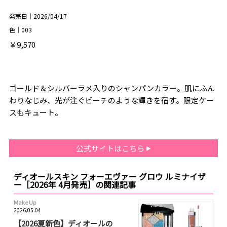
発売日｜2026/04/17
色｜003
￥9,570
ゴールド＆シルバーラメ入りのシャンパンカラー。肌にふん
わりなじみ、光が注ぐビーチのような輝きを宿す。限定ケー
スもキュート。
公式サイトはこちら
ディオールスキン フォーエヴァー グロウ ルミナイザ
ー［2026年 4月発売］の関連記事
Make Up
2026.05.04
【2026夏新色】ディオールの