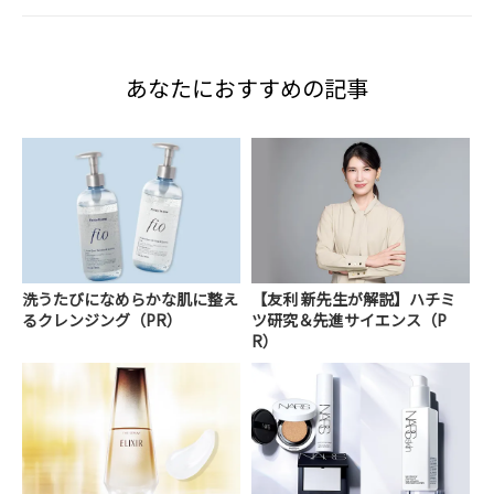
あなたにおすすめの記事
洗うたびになめらかな肌に整え
【友利 新先生が解説】ハチミ
るクレンジング（PR）
ツ研究＆先進サイエンス（P
R）