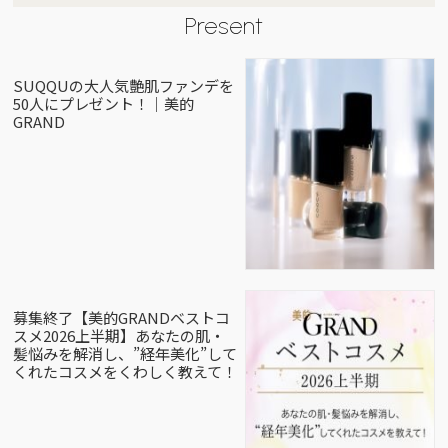
Present
SUQQUの大人気艶肌ファンデを
50人にプレゼント！｜美的
GRAND
募集終了【美的GRANDベストコ
スメ2026上半期】あなたの肌・
髪悩みを解消し、”経年美化”して
くれたコスメをくわしく教えて！