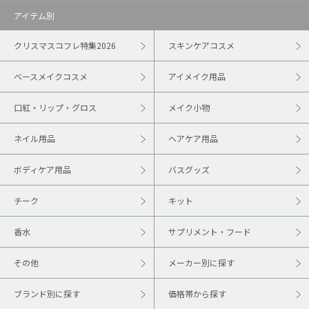
アイテム別
クリスマスコフレ特集2026
スキンケアコスメ
ベースメイクコスメ
アイメイク用品
口紅・リップ・グロス
メイク小物
ネイル用品
ヘアケア用品
ボディケア用品
バスグッズ
チーク
キット
香水
サプリメント・フード
その他
メーカー別に探す
ブランド別に探す
価格帯から探す