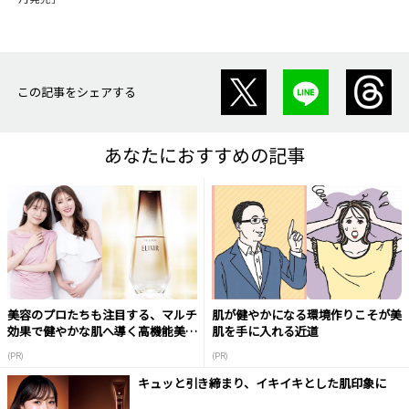
この記事をシェアする
あなたにおすすめの記事
美容のプロたちも注目する、マルチ
肌が健やかになる環境作りこそが美
効果で健やかな肌へ導く高機能美容
肌を手に入れる近道
液
(PR)
(PR)
キュッと引き締まり、イキイキとした肌印象に