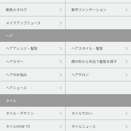
新色カタログ
新作ファンデーション
メイクアップニュース
ヘア
ヘアアレンジ・髪型
ヘアスタイル・髪型
ヘアカラー
顔の形から似合う髪型を探す
ヘアのお悩み
ヘアサロン
ヘアニュース
ネイル
ネイル・デザイン
ネイルサロン
ネイルHOW TO
ネイルニュース