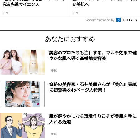
究＆先進サイエンス
い美肌へ
(PR)
(PR)
Recommended by
あなたにおすすめ
美容のプロたちも注目する、マルチ効果で健
やかな肌へ導く高機能美容液
（PR）
奇跡の美容家・石井美保さんが『美的』表紙
に初登場＆45ページ大特集！
肌が健やかになる環境作りこそが美肌を手に
入れる近道
（PR）