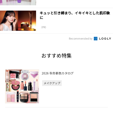
キュッと引き締まり、イキイキとした肌印象
に
（PR）
Recommended by
おすすめ特集
2026 秋冬新色カタログ
メイクアップ