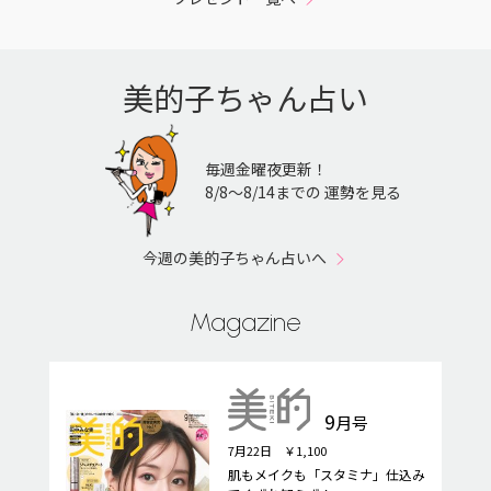
美的子ちゃん占い
毎週金曜夜更新！
8/8〜8/14までの 運勢を見る
今週の美的子ちゃん占いへ
Magazine
9
月号
7月22日 ￥1,100
肌もメイクも「スタミナ」仕込み