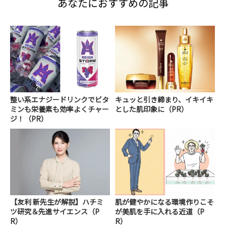
あなたにおすすめの記事
整い系エナジードリンクでビタ
キュッと引き締まり、イキイキ
ミンも栄養素も効率よくチャー
とした肌印象に（PR）
ジ！（PR）
【友利 新先生が解説】ハチミ
肌が健やかになる環境作りこそ
ツ研究＆先進サイエンス（P
が美肌を手に入れる近道（P
R）
R）