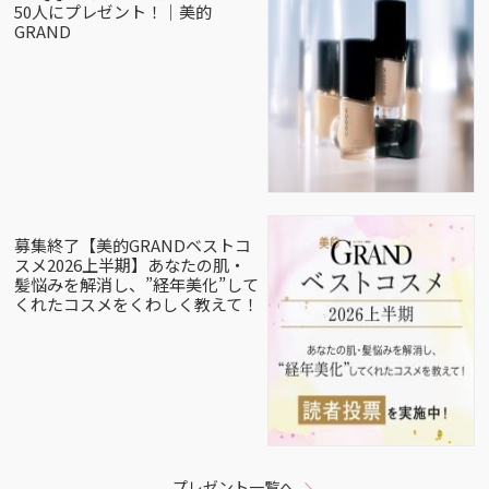
50人にプレゼント！｜美的
GRAND
募集終了【美的GRANDベストコ
スメ2026上半期】あなたの肌・
髪悩みを解消し、”経年美化”して
くれたコスメをくわしく教えて！
プレゼント一覧へ