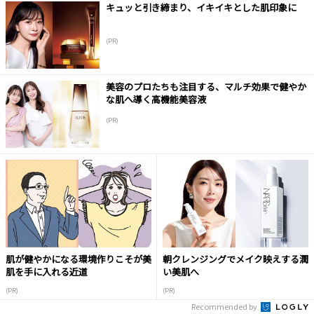
キュッと引き締まり、イキイキとした肌印象に
(PR)
美容のプロたちも注目する、マルチ効果で健やか
な肌へ導く高機能美容液
(PR)
肌が健やかになる環境作りこそが美
朝クレンジングでメイク映えする潤
肌を手に入れる近道
い美肌へ
(PR)
(PR)
Recommended by