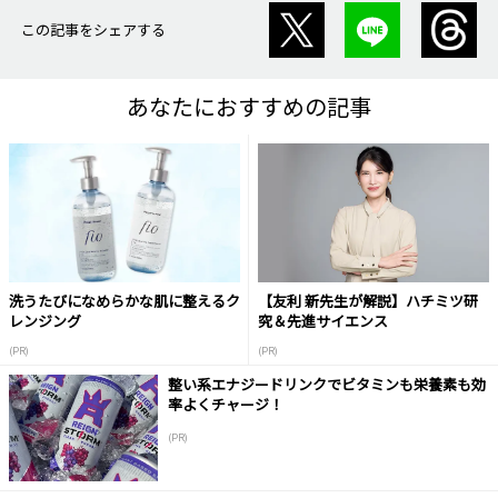
この記事をシェアする
あなたにおすすめの記事
洗うたびになめらかな肌に整えるク
【友利 新先生が解説】ハチミツ研
レンジング
究＆先進サイエンス
(PR)
(PR)
整い系エナジードリンクでビタミンも栄養素も効
率よくチャージ！
(PR)