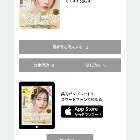
でくずれ知らず！
最新号を購入する
定期購読
試し読み
美的がタブレットや
スマートフォンで読める！