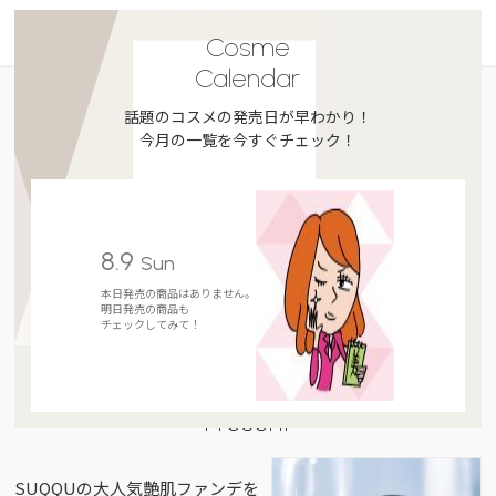
Cosme
Calendar
話題のコスメの発売日が早わかり！
今月の一覧を今すぐチェック！
8.9
Sun
本日発売の商品はありません。
明日発売の商品も
チェックしてみて！
Present
SUQQUの大人気艶肌ファンデを