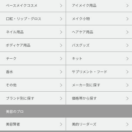
ベースメイクコスメ
アイメイク用品
口紅・リップ・グロス
メイク小物
ネイル用品
ヘアケア用品
ボディケア用品
バスグッズ
チーク
キット
香水
サプリメント・フード
その他
メーカー別に探す
ブランド別に探す
価格帯から探す
美容のプロ
美容賢者
美的リーダーズ