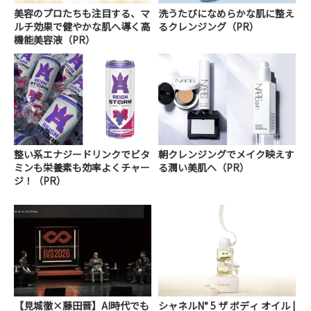
美容のプロたちも注目する、マ
洗うたびになめらかな肌に整え
ルチ効果で健やかな肌へ導く高
るクレンジング（PR）
機能美容液（PR）
整い系エナジードリンクでビタ
朝クレンジングでメイク映えす
ミンも栄養素も効率よくチャー
る潤い美肌へ（PR）
ジ！（PR）
【見城徹×藤田晋】AI時代でも
シャネルN° 5 ザ ボディ オイル |