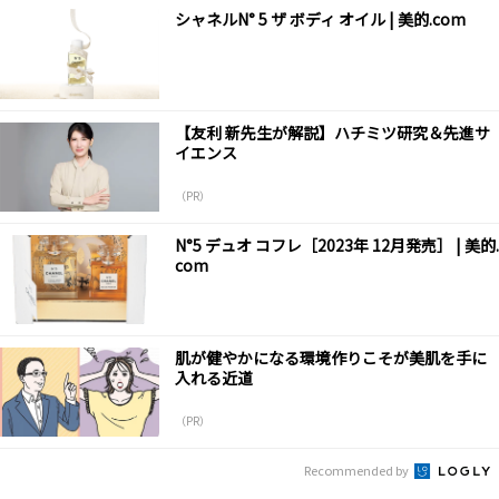
シャネルN° 5 ザ ボディ オイル | 美的.com
【友利 新先生が解説】ハチミツ研究＆先進サ
イエンス
（PR）
N°5 デュオ コフレ［2023年 12月発売］ | 美的.
com
肌が健やかになる環境作りこそが美肌を手に
入れる近道
（PR）
Recommended by