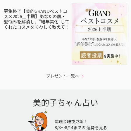
募集終了【美的GRANDベストコ
スメ2026上半期】あなたの肌・
髪悩みを解消し、”経年美化”して
くれたコスメをくわしく教えて！
プレゼント一覧へ
美的子ちゃん占い
毎週金曜夜更新！
8/8〜8/14までの 運勢を見る