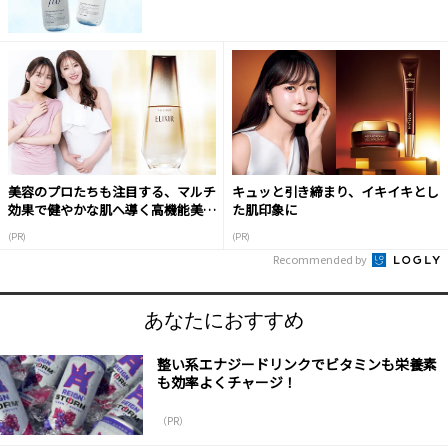
美容のプロたちも注目する、マルチ
キュッと引き締まり、イキイキとし
効果で健やかな肌へ導く高機能美容
た肌印象に
液
(PR)
(PR)
Recommended by
あなたにおすすめ
整い系エナジードリンクでビタミンも栄養素
も効率よくチャージ！
（PR）