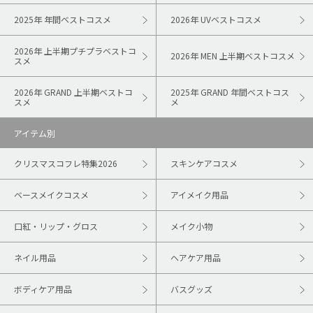
2025年 年間ベストコスメ
2026年 UVベストコスメ
2026年 上半期プチプラベストコ
2026年 MEN 上半期ベストコスメ
スメ
2026年 GRAND 上半期ベストコ
2025年 GRAND 年間ベストコス
スメ
メ
アイテム別
クリスマスコフレ特集2026
スキンケアコスメ
ベースメイクコスメ
アイメイク用品
口紅・リップ・グロス
メイク小物
ネイル用品
ヘアケア用品
ボディケア用品
バスグッズ