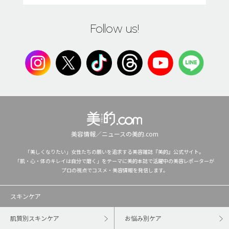
Follow us!
美容情報／ニュースの美的.com
「美しくなりたい」女性たちの願いを追求する美容雑誌『美的』公式サイト。
「肌・心・体のキレイは自分で磨く」をテーマに美的本誌で活躍中の美容レポーターが
プロの視点でコスメ・美容情報を発信します。
スキンケア
肌質別スキンケア
お悩み別ケア