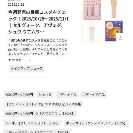
2025.10.26
今週発売の最新コスメをチェ
ック！2025/10/26～2025/11/1
｜セルヴォーク、アヴェダ、
シュウ ウエムラ…
今週発売の新作コスメを発売日ごとにまとめ
てご紹介！今週も、クリスマスコフレ＆限定
品が続々と登場。ホリデー気分を高めてくれ
るフレグランスアイテムや、秋冬カラーの…
すべて読む
メイクアップニュース
20000円～29999円
シャネル
ボディオイル
ボディケア用品
【クリスマスコフレ2025】おすすめ限定コスメ特集
20000円～29999円 | クリスマスコフレ【2025】
シャネル | クリスマスコフレ【2025】
ボディオイル | クリスマスコフレ【2025】
ボディケア用品 | クリスマスコフレ【2025】