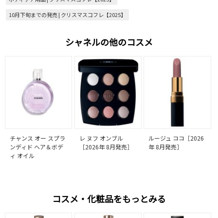
10月下旬までの発売 | クリスマスコフレ【2025】
シャネルの他のコスメ
チャンス オー スプラ
レ ヌフ オンブル
ルージュ ココ［2026
ンディド ヘア＆ボデ
［2026年 8月発売］
年 8月発売］
ィ オイル
コスメ・化粧品をもっとみる