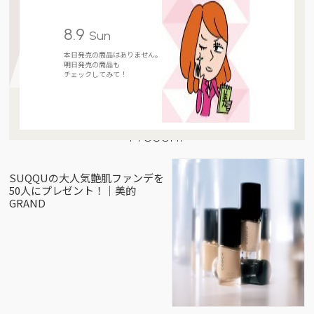
8.9
Sun
本日発売の商品はありません。
明日発売の商品も
チェックしてみて！
Present
SUQQUの大人気艶肌ファンデを
50人にプレゼント！｜美的
GRAND