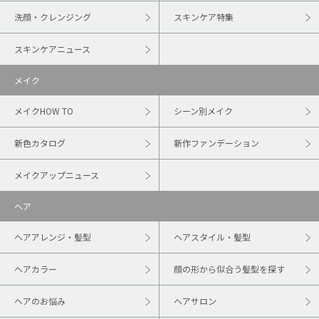
洗顔・クレンジング
スキンケア特集
スキンケアニュース
メイク
メイクHOW TO
シーン別メイク
新色カタログ
新作ファンデーション
メイクアップニュース
ヘア
ヘアアレンジ・髪型
ヘアスタイル・髪型
ヘアカラー
顔の形から似合う髪型を探す
ヘアのお悩み
ヘアサロン