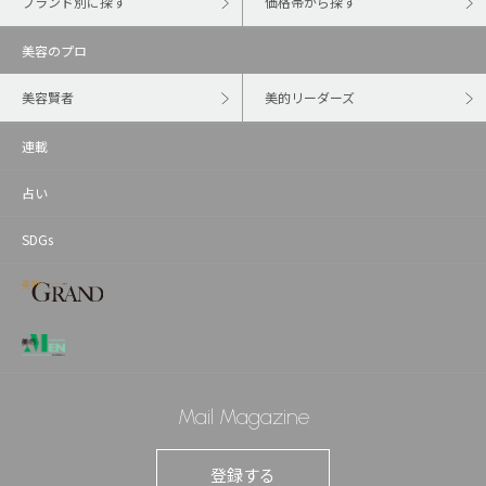
ブランド別に探す
価格帯から探す
美容のプロ
美容賢者
美的リーダーズ
連載
占い
SDGs
Mail Magazine
登録する