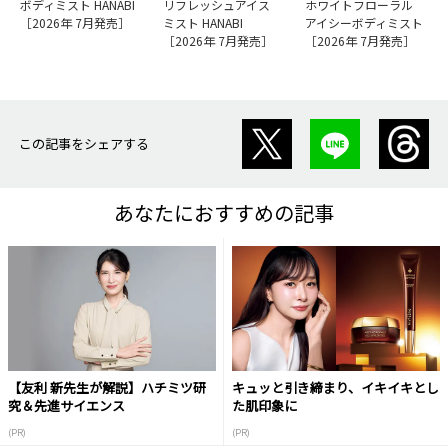
ボディミスト HANABI
リフレッシュアイス
ホワイトフローラル
［2026年 7月発売］
ミスト HANABI
アイシーボディミスト
［2026年 7月発売］
［2026年 7月発売］
この記事をシェアする
あなたにおすすめの記事
【友利 新先生が解説】ハチミツ研
キュッと引き締まり、イキイキとし
究＆先進サイエンス
た肌印象に
(PR)
(PR)