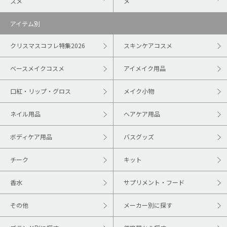
スメ
メ
アイテム別
クリスマスコフレ特集2026
スキンケアコスメ
ベースメイクコスメ
アイメイク用品
口紅・リップ・グロス
メイク小物
ネイル用品
ヘアケア用品
ボディケア用品
バスグッズ
チーク
キット
香水
サプリメント・フード
その他
メーカー別に探す