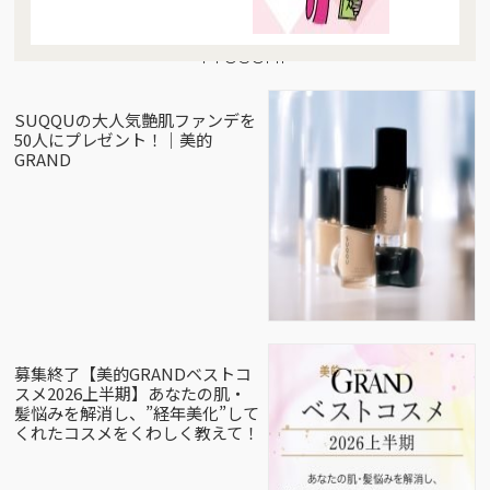
Present
SUQQUの大人気艶肌ファンデを
50人にプレゼント！｜美的
GRAND
募集終了【美的GRANDベストコ
スメ2026上半期】あなたの肌・
髪悩みを解消し、”経年美化”して
くれたコスメをくわしく教えて！