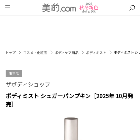
ボディミスト シ
トップ
コスメ・化粧品
ボディケア用品
ボディミスト
限定品
ザボディショップ
ボディミスト シュガーパンプキン［2025年 10月発
売］