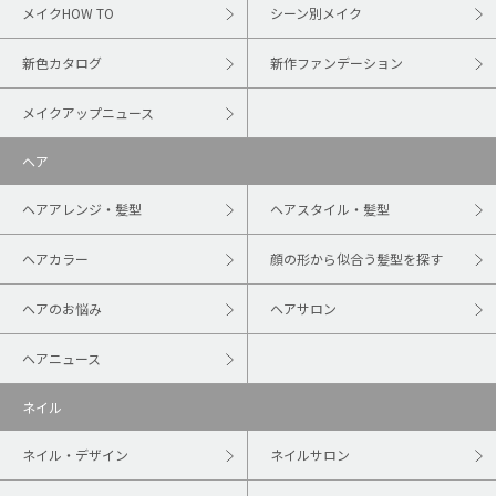
メイクHOW TO
シーン別メイク
新色カタログ
新作ファンデーション
メイクアップニュース
ヘア
ヘアアレンジ・髪型
ヘアスタイル・髪型
ヘアカラー
顔の形から似合う髪型を探す
ヘアのお悩み
ヘアサロン
ヘアニュース
ネイル
ネイル・デザイン
ネイルサロン