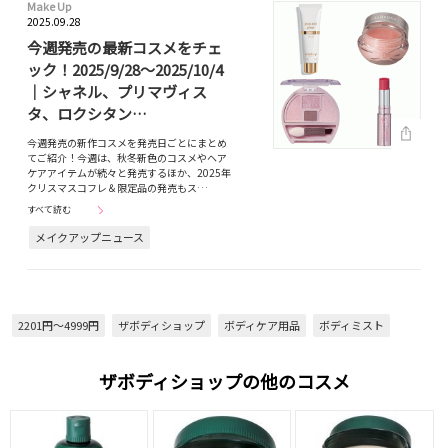
Make Up
2025.09.28
今週発売の最新コスメをチェ
ック！2025/9/28～2025/10/4
｜シャネル、プリマヴィス
タ、ロクシタン…
今週発売の新作コスメを発売日ごとにまとめ
てご紹介！今週は、秋冬新色のコスメやヘア
ケアアイテムが続々と発売するほか、2025年
クリスマスコフレ＆限定品の発売もス…
すべて読む
メイクアップニュース
2201円～4999円
ザボディショップ
ボディケア用品
ボディミスト
ザボディショップの他のコスメ