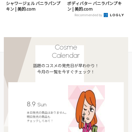
シャワージェル バニラパンプ
ボディバター バニラパンプキ
キン | 美的.com
ン | 美的.com
Recommended by
Cosme
Calendar
話題のコスメの発売日が早わかり！
今月の一覧を今すぐチェック！
8.9
Sun
本日発売の商品はありません。
明日発売の商品も
チェックしてみて！