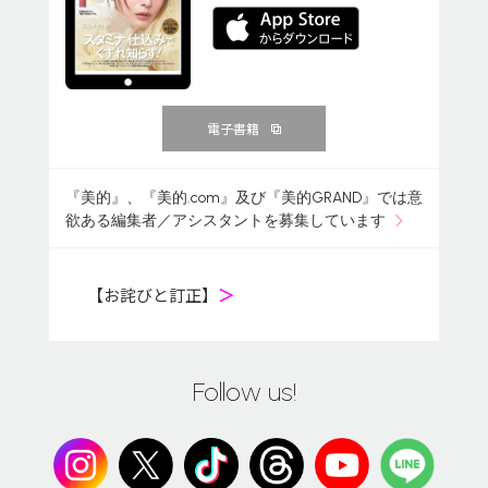
電子書籍
『美的』、『美的.com』及び『美的GRAND』では意
欲ある編集者／アシスタントを募集しています
【お詫びと訂正】
＞
Follow us!