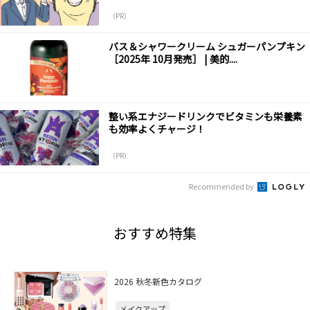
（PR）
バス＆シャワークリーム シュガーパンプキン
［2025年 10月発売］ | 美的....
整い系エナジードリンクでビタミンも栄養素
も効率よくチャージ！
（PR）
Recommended by
おすすめ特集
2026 秋冬新色カタログ
メイクアップ