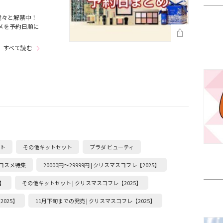
続々と解禁中！
メを予約日順に
…
すべて読む
ト
その他キットセット
プラダ ビューティ
定コスメ特集
20000円～29999円 | クリスマスコフレ【2025】
】
その他キットセット | クリスマスコフレ【2025】
2025】
11月下旬までの発売 | クリスマスコフレ【2025】