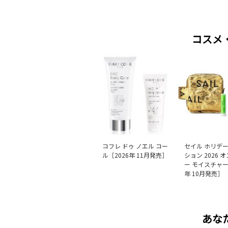
コスメ
コフレ ドゥ ノエル コー
セイル ホリデ
ル［2026年 11月発売］
ション 2026 
ー モイスチャー
年 10月発売］
あな