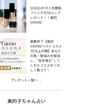
SUQQUの大人気艶肌
ファンデを50人にプ
レゼント！｜美的
GRAND
募集終了【美的
GRANDベストコスメ
2026上半期】あなた
の肌・髪悩みを解消
し、”経年美化”して
くれたコスメをくわ
しく教えて！
プレゼント一覧へ
美的子ちゃん占い