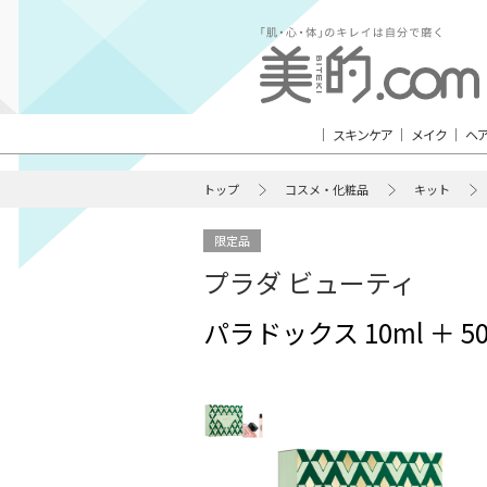
スキンケア
メイク
ヘ
トップ
コスメ・化粧品
キット
限定品
プラダ ビューティ
パラドックス 10ml ＋ 5