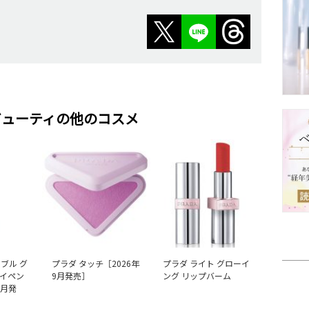
ビューティの他のコスメ
ブル グ
プラダ タッチ［2026年
プラダ ライト グローイ
アイペン
9月発売］
ング リップバーム
9月発