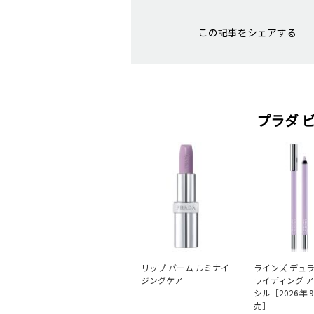
この記事をシェアする
プラダ 
リップ バーム ルミナイ
ラインズ デュラ
ジングケア
ライディング 
シル［2026年 
売］