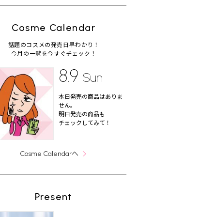
Cosme Calendar
話題のコスメの発売日早わかり！
今月の一覧を今すぐチェック！
8.9
Sun
本日発売の商品はありま
せん。
明日発売の商品も
チェックしてみて！
へ
Cosme Calendar
Present