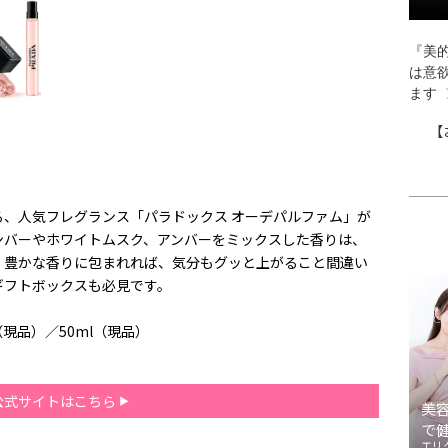
『美的
は意
ます
【
る、人気フレグランス「パラドックス オーデパルファム」が
ンバーやホワイトムスク、アンバーをミックスした香りは、
。豊かな香りに包まれれば、気分もグッと上がること間違い
ギフトボックスも必見です。
（現品）／50ml（現品）
公式サイトはこちら
美
で
エリ