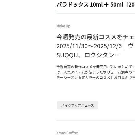
パラドックス 10ml ＋ 50ml［
Make Up
今週発売の最新コスメをチェ
2025/11/30～2025/12/6
SUQQU、ロクシタン…
今週発売の新作コスメを発売日ごとにまとめて
は、人気アイテムが詰まったボリューム満点の
デーシーズン限定カラーのコスメもお目見え♡
メイクアップニュース
Xmas Coffret