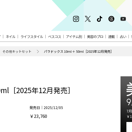
ア
ネイル
ライフスタイル
ベスコス
アイテム別
美容のプロ
連載
占い
その他キットセット
パラドックス 10ml ＋ 50ml［2025年12月発売］
0ml［2025年12月発売］
9
発売日｜2025/12/05
7月
￥23,760
￥1