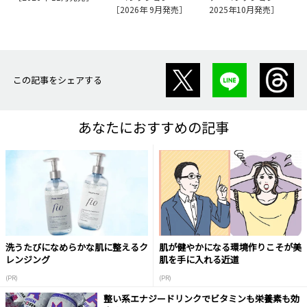
［2026年 9月発売］
2025年10月発売］
この記事をシェアする
あなたにおすすめの記事
洗うたびになめらかな肌に整えるク
肌が健やかになる環境作りこそが美
レンジング
肌を手に入れる近道
(PR)
(PR)
整い系エナジードリンクでビタミンも栄養素も効