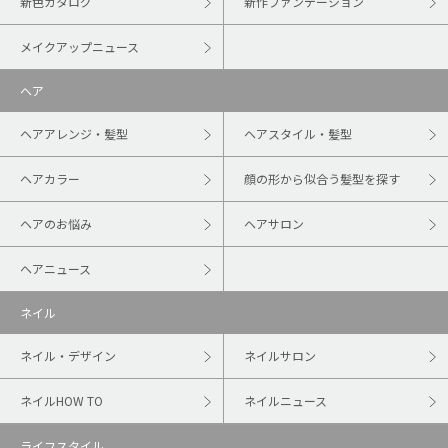
新色カタログ
新作ファンデーション
メイクアップニュース
ヘア
ヘアアレンジ・髪型
ヘアスタイル・髪型
ヘアカラー
顔の形から似合う髪型を探す
ヘアのお悩み
ヘアサロン
ヘアニュース
ネイル
ネイル・デザイン
ネイルサロン
ネイルHOW TO
ネイルニュース
ライフスタイル