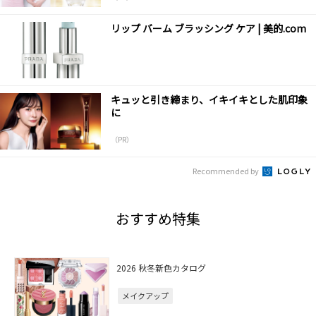
リップ バーム ブラッシング ケア | 美的.com
キュッと引き締まり、イキイキとした肌印象
に
（PR）
Recommended by
おすすめ特集
2026 秋冬新色カタログ
メイクアップ