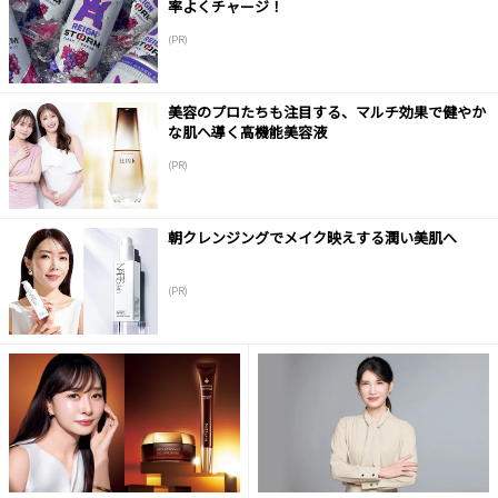
率よくチャージ！
(PR)
美容のプロたちも注目する、マルチ効果で健やか
な肌へ導く高機能美容液
(PR)
朝クレンジングでメイク映えする潤い美肌へ
(PR)