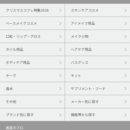
クリスマスコフレ特集2026
スキンケアコスメ
ベースメイクコスメ
アイメイク用品
口紅・リップ・グロス
メイク小物
ネイル用品
ヘアケア用品
ボディケア用品
バスグッズ
チーク
キット
香水
サプリメント・フード
その他
メーカー別に探す
ブランド別に探す
価格帯から探す
美容のプロ