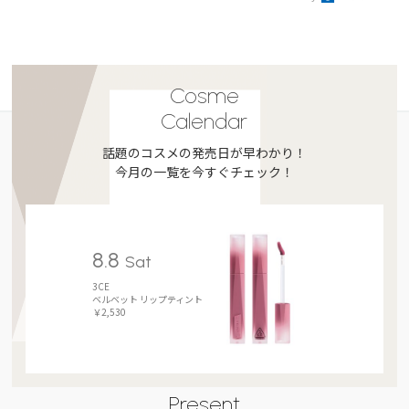
Cosme
Calendar
話題のコスメの発売日が早わかり！
今月の一覧を今すぐチェック！
8.8
Sat
3CE
ベルベット リップティント
￥2,530
Present