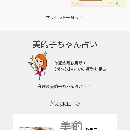
プレゼント一覧へ
美的子ちゃん占い
毎週金曜夜更新！
8/8〜8/14までの 運勢を見る
今週の美的子ちゃん占いへ
Magazine
9
月号