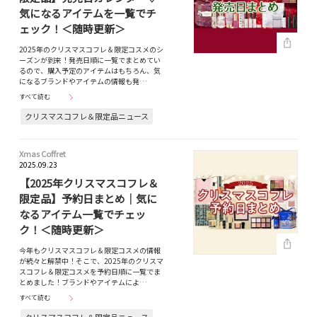
気になるアイテムを一覧でチ
ェック！＜随時更新＞
2025年のクリスマスコフレ＆限定コスメのシ
ーズンが到来！発売日順に一覧でまとめてい
るので、購入予定のアイテムはもちろん、気
になるブランドやアイテムの情報も発…
すべて読む
クリスマスコフレ＆限定品ニュース
Xmas Coffret
2025.09.23
【2025年クリスマスコフレ＆
限定品】予約日まとめ｜気に
なるアイテム一覧でチェッ
ク！＜随時更新＞
今年もクリスマスコフレ＆限定コスメの情報
が続々と解禁中！そこで、2025年のクリスマ
スコフレ＆限定コスメを予約日順に一覧でま
とめました！ブランドやアイテムによ…
すべて読む