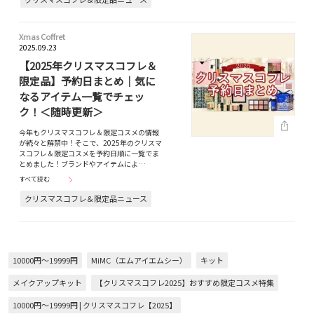
Xmas Coffret
2025.09.23
【2025年クリスマスコフレ＆
限定品】予約日まとめ｜気に
なるアイテム一覧でチェッ
ク！＜随時更新＞
今年もクリスマスコフレ＆限定コスメの情報
が続々と解禁中！そこで、2025年のクリスマ
スコフレ＆限定コスメを予約日順に一覧でま
とめました！ブランドやアイテムによ…
すべて読む
クリスマスコフレ＆限定品ニュース
10000円～19999円
MiMC（エムアイエムシー）
キット
メイクアップキット
【クリスマスコフレ2025】おすすめ限定コスメ特集
10000円～19999円 | クリスマスコフレ【2025】