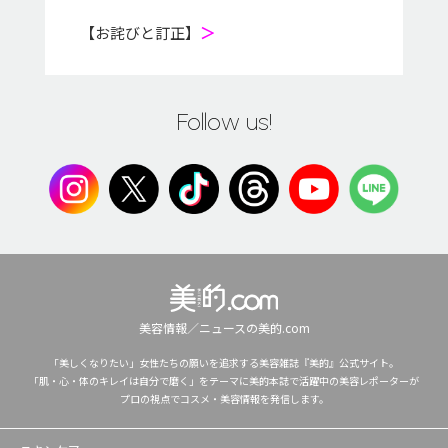
【お詫びと訂正】
＞
Follow us!
美容情報／ニュースの美的.com
「美しくなりたい」女性たちの願いを追求する美容雑誌『美的』公式サイト。
「肌・心・体のキレイは自分で磨く」をテーマに美的本誌で活躍中の美容レポーターが
プロの視点でコスメ・美容情報を発信します。