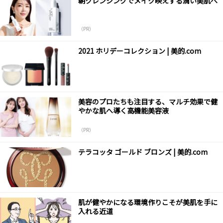
朝クレンジングでメイク映えする潤い美肌へ
（PR）
2021 ホリデーコレクション | 美的.com
美容のプロたちも注目する、マルチ効果で健
やかな肌へ導く高機能美容液
（PR）
テラコッタ ゴールド ブロンズ | 美的.com
肌が健やかになる環境作りこそが美肌を手に
入れる近道