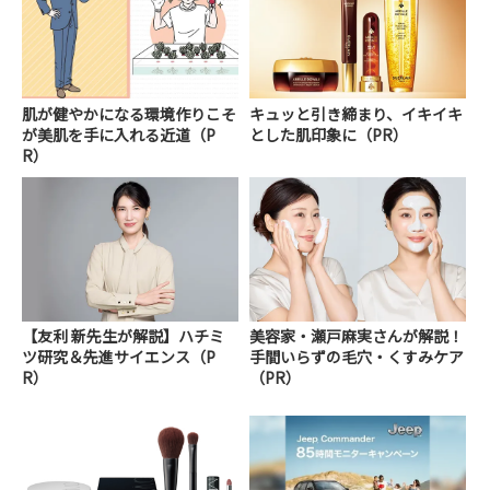
肌が健やかになる環境作りこそ
キュッと引き締まり、イキイキ
が美肌を手に入れる近道（P
とした肌印象に（PR）
R）
【友利 新先生が解説】ハチミ
美容家・瀬戸麻実さんが解説！
ツ研究＆先進サイエンス（P
手間いらずの毛穴・くすみケア
R）
（PR）