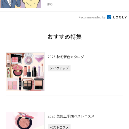
（PR）
Recommended by
おすすめ特集
2026 秋冬新色カタログ
メイクアップ
2026 美的上半期ベストコスメ
ベストコスメ