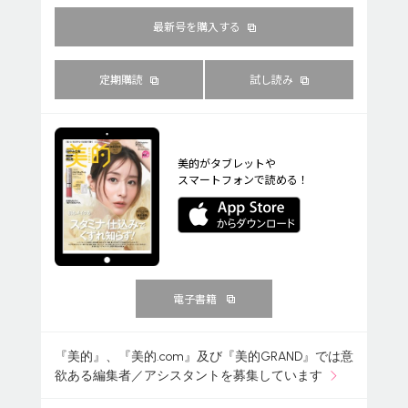
最新号を購入する
定期購読
試し読み
美的がタブレットや
スマートフォンで読める！
電子書籍
『美的』、『美的.com』及び『美的GRAND』では意
欲ある編集者／アシスタントを募集しています