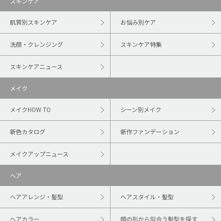
スキンケア
肌質別スキンケア
お悩み別ケア
洗顔・クレンジング
スキンケア特集
スキンケアニュース
メイク
メイクHOW TO
シーン別メイク
新色カタログ
新作ファンデーション
メイクアップニュース
ヘア
ヘアアレンジ・髪型
ヘアスタイル・髪型
ヘアカラー
顔の形から似合う髪型を探す