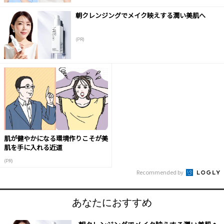
朝クレンジングでメイク映えする潤い美肌へ
(PR)
肌が健やかになる環境作りこそが美
肌を手に入れる近道
(PR)
Recommended by
あなたにおすすめ