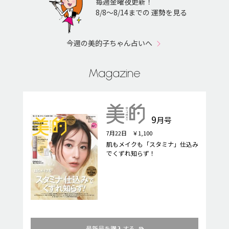
毎週金曜夜更新！
8/8〜8/14までの 運勢を見る
今週の美的子ちゃん占いへ
Magazine
9
月号
7月22日 ￥1,100
肌もメイクも「スタミナ」仕込み
でくずれ知らず！
最新号を購入する