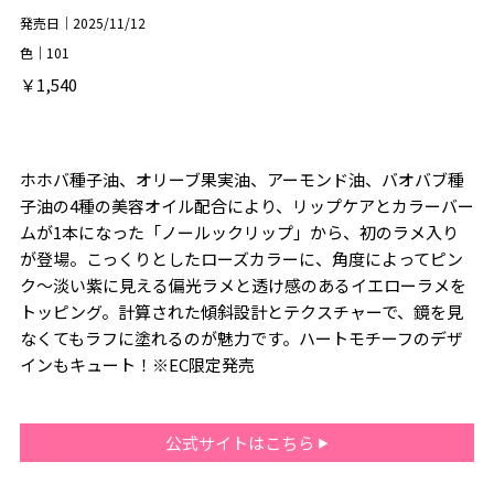
発売日｜2025/11/12
色｜101
￥1,540
ホホバ種子油、オリーブ果実油、アーモンド油、バオバブ種
子油の4種の美容オイル配合により、リップケアとカラーバー
ムが1本になった「ノールックリップ」から、初のラメ入り
が登場。こっくりとしたローズカラーに、角度によってピン
ク〜淡い紫に見える偏光ラメと透け感のあるイエローラメを
トッピング。計算された傾斜設計とテクスチャーで、鏡を見
なくてもラフに塗れるのが魅力です。ハートモチーフのデザ
インもキュート！※EC限定発売
公式サイトはこちら