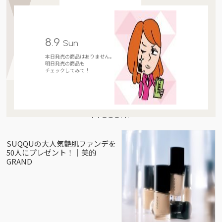
8.9
Sun
本日発売の商品はありません。
明日発売の商品も
チェックしてみて！
Present
SUQQUの大人気艶肌ファンデを
50人にプレゼント！｜美的
GRAND