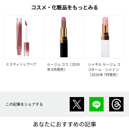
コスメ・化粧品をもっとみる
ミスティリップベア
ルージュ ココ［2026
シャネル ルージュ コ
年 8月発売］
コボーム‐シャイン
［2026年 7月発売］
この記事をシェアする
あなたにおすすめの記事