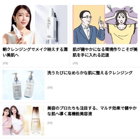
朝クレンジングでメイク映えする潤
肌が健やかになる環境作りこそが美
い美肌へ
肌を手に入れる近道
(PR)
(PR)
洗うたびになめらかな肌に整えるクレンジング
(PR)
美容のプロたちも注目する、マルチ効果で健やか
な肌へ導く高機能美容液
(PR)