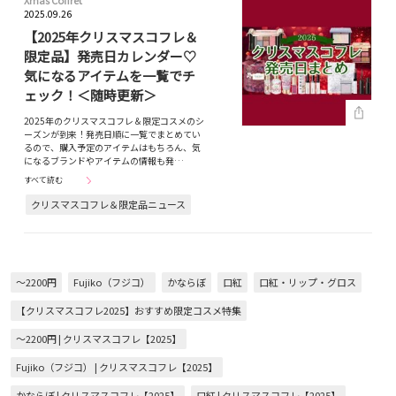
Xmas Coffret
2025.09.26
【2025年クリスマスコフレ＆
限定品】発売日カレンダー♡
気になるアイテムを一覧でチ
ェック！＜随時更新＞
2025年のクリスマスコフレ＆限定コスメのシ
ーズンが到来！発売日順に一覧でまとめてい
るので、購入予定のアイテムはもちろん、気
になるブランドやアイテムの情報も発…
すべて読む
クリスマスコフレ＆限定品ニュース
～2200円
Fujiko（フジコ）
かならぼ
口紅
口紅・リップ・グロス
【クリスマスコフレ2025】おすすめ限定コスメ特集
～2200円 | クリスマスコフレ【2025】
Fujiko（フジコ） | クリスマスコフレ【2025】
かならぼ | クリスマスコフレ【2025】
口紅 | クリスマスコフレ【2025】