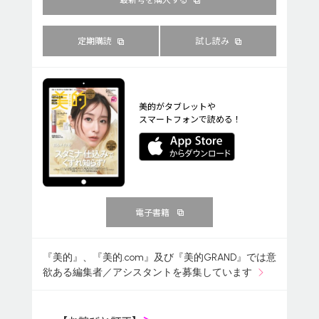
定期購読
試し読み
美的がタブレットや
スマートフォンで読める！
電子書籍
『美的』、『美的.com』及び『美的GRAND』では意
欲ある編集者／アシスタントを募集しています