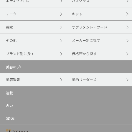
ボディケア用品
バスグッズ
チーク
キット
香水
サプリメント・フード
その他
メーカー別に探す
ブランド別に探す
価格帯から探す
美容のプロ
美容賢者
美的リーダーズ
連載
占い
SDGs