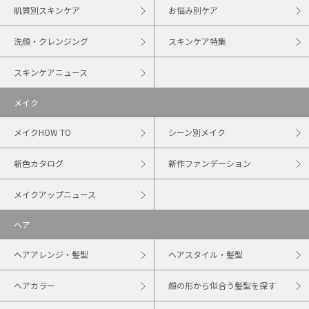
肌質別スキンケア
お悩み別ケア
洗顔・クレンジング
スキンケア特集
スキンケアニュース
メイク
メイクHOW TO
シーン別メイク
新色カタログ
新作ファンデーション
メイクアップニュース
ヘア
ヘアアレンジ・髪型
ヘアスタイル・髪型
ヘアカラー
顔の形から似合う髪型を探す