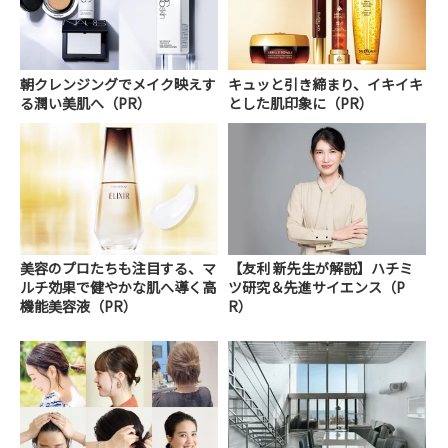
朝クレンジングでメイク映えす
キュッと引き締まり、イキイキ
る潤い美肌へ（PR）
とした肌印象に（PR）
美容のプロたちも注目する、マ
【友利 新先生が解説】ハチミ
ルチ効果で健やかな肌へ導く高
ツ研究＆先進サイエンス（P
機能美容液（PR）
R）