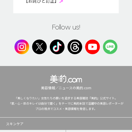
【お詫びと訂正】
＞
Follow us!
美容情報／ニュースの美的.com
「美しくなりたい」女性たちの願いを追求する美容雑誌『美的』公式サイト。
「肌・心・体のキレイは自分で磨く」をテーマに美的本誌で活躍中の美容レポーターが
プロの視点でコスメ・美容情報を発信します。
スキンケア