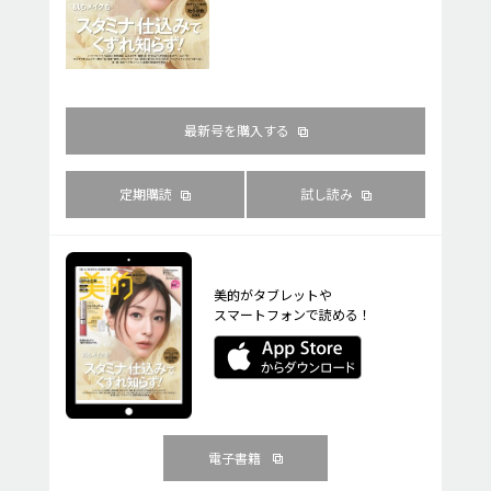
最新号を購入する
定期購読
試し読み
美的がタブレットや
スマートフォンで読める！
電子書籍