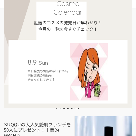
Cosme
Calendar
話題のコスメの発売日が早わかり！
今月の一覧を今すぐチェック！
8.9
Sun
本日発売の商品はありません。
明日発売の商品も
チェックしてみて！
Present
SUQQUの大人気艶肌ファンデを
50人にプレゼント！｜美的
GRAND