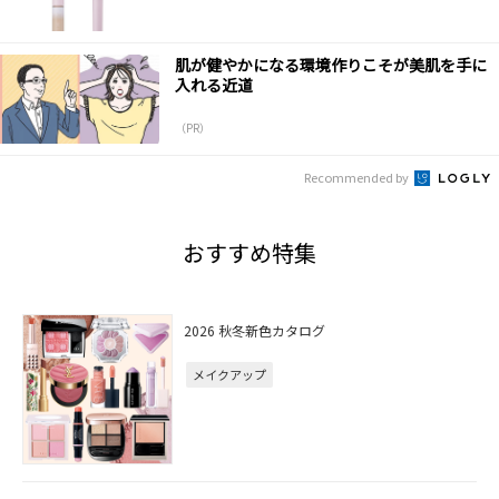
肌が健やかになる環境作りこそが美肌を手に
入れる近道
（PR）
Recommended by
おすすめ特集
2026 秋冬新色カタログ
メイクアップ