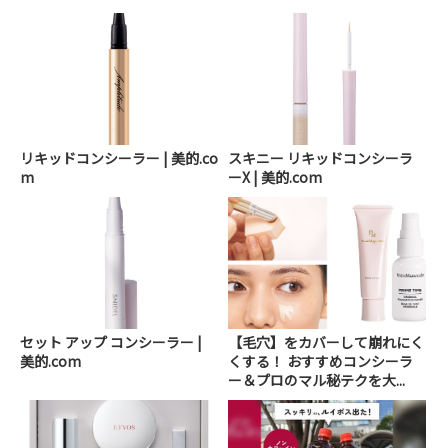
リキッドコンシーラー | 美的.co
スキニー リキッドコンシーラ
m
ーX | 美的.com
セット アップ コンシーラー |
【毛穴】をカバーして崩れにく
美的.com
くする！ おすすめコンシーラ
ー＆プロのマル秘テクを大...