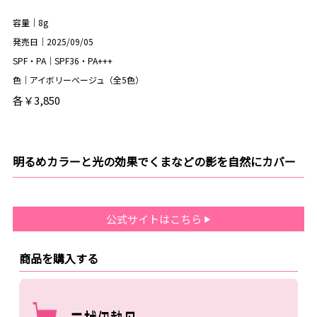
容量｜8g
発売日｜2025/09/05
SPF・PA｜SPF36・PA+++
色｜アイボリーベージュ（全5色）
各￥3,850
明るめカラーと光の効果でくまなどの影を自然にカバー
公式サイトはこちら
商品を購入する