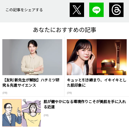
この記事をシェアする
あなたにおすすめの記事
【友利 新先生が解説】ハチミツ研
キュッと引き締まり、イキイキとし
究＆先進サイエンス
た肌印象に
(PR)
(PR)
肌が健やかになる環境作りこそが美肌を手に入れ
る近道
(PR)