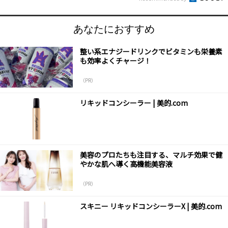
あなたにおすすめ
整い系エナジードリンクでビタミンも栄養素
も効率よくチャージ！
（PR）
リキッドコンシーラー | 美的.com
美容のプロたちも注目する、マルチ効果で健
やかな肌へ導く高機能美容液
（PR）
スキニー リキッドコンシーラーX | 美的.com