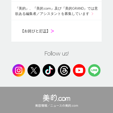
『美的』、『美的.com』及び『美的GRAND』では意
欲ある編集者／アシスタントを募集しています
【お詫びと訂正】
＞
Follow us!
美容情報／ニュースの美的.com