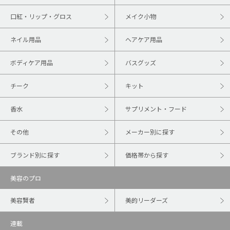
口紅・リップ・グロス
メイク小物
ネイル用品
ヘアケア用品
ボディケア用品
バスグッズ
チーク
キット
香水
サプリメント・フード
その他
メーカー別に探す
ブランド別に探す
価格帯から探す
美容のプロ
美容賢者
美的リーダーズ
連載