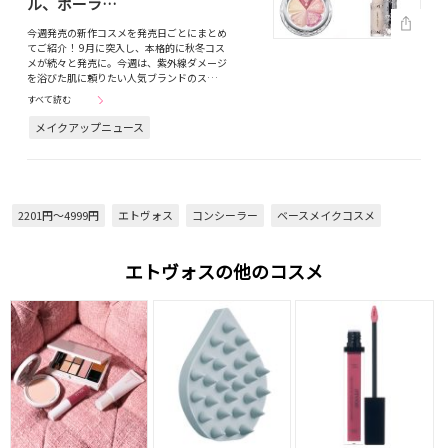
ル、ポーラ…
今週発売の新作コスメを発売日ごとにまとめ
てご紹介！ 9月に突入し、本格的に秋冬コス
メが続々と発売に。今週は、紫外線ダメージ
を浴びた肌に頼りたい人気ブランドのス…
すべて読む
メイクアップニュース
2201円～4999円
エトヴォス
コンシーラー
ベースメイクコスメ
エトヴォスの他のコスメ