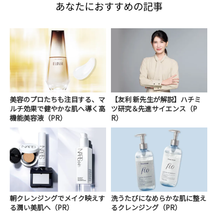
あなたにおすすめの記事
美容のプロたちも注目する、マ
【友利 新先生が解説】ハチミ
ルチ効果で健やかな肌へ導く高
ツ研究＆先進サイエンス（P
機能美容液（PR）
R）
朝クレンジングでメイク映えす
洗うたびになめらかな肌に整え
る潤い美肌へ（PR）
るクレンジング（PR）