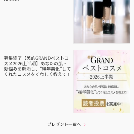
募集終了【美的GRANDベストコ
スメ2026上半期】あなたの肌・
髪悩みを解消し、”経年美化”して
くれたコスメをくわしく教えて！
プレゼント一覧へ