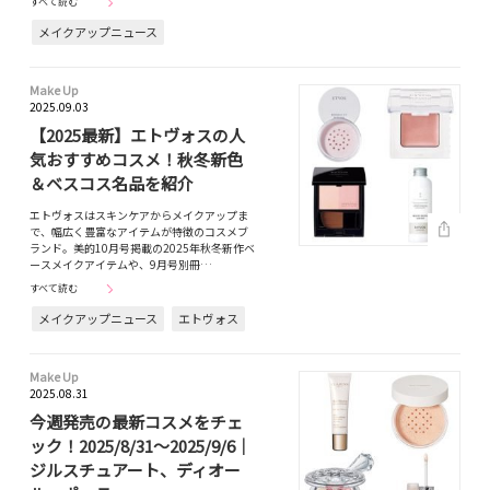
すべて読む
メイクアップニュース
Make Up
2025.09.03
【2025最新】エトヴォスの人
気おすすめコスメ！秋冬新色
＆ベスコス名品を紹介
エトヴォスはスキンケアからメイクアップま
で、幅広く豊富なアイテムが特徴のコスメブ
ランド。美的10月号掲載の2025年秋冬新作ベ
ースメイクアイテムや、9月号別冊…
すべて読む
メイクアップニュース
エトヴォス
Make Up
2025.08.31
今週発売の最新コスメをチェ
ック！2025/8/31～2025/9/6｜
ジルスチュアート、ディオー