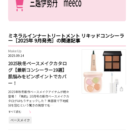
ミネラルインナートリートメント リキッドコンシーラ
ー［2025年 9月発売］の関連記事
Make Up
2025.09.14
2025秋冬ベースメイクカタロ
グ【最新コンシーラー19選】
肌悩みをピンポイントでカバ
ー！
2025年秋冬新作ベースメイクアイテムが続々
登場！ 『美的』10月号の新作ベースメイクカ
タログはもうチェックした？ 美容液で下地成
分を包むという驚きの発想で毛…
すべて読む
ベースメイク