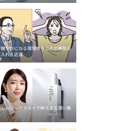
が健やかになる環境作りこそが美肌を
に入れる近道
堂
クレンジングでメイク映えする潤い美
へ