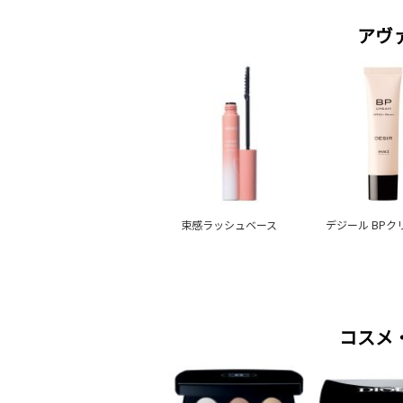
アヴ
束感ラッシュベース
デジール BPク
コスメ