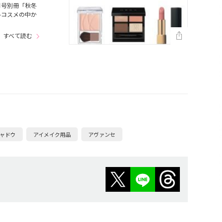
月号別冊「秋冬
秋冬コスメの中か
すべて読む
ャドウ
アイメイク用品
アヴァンセ