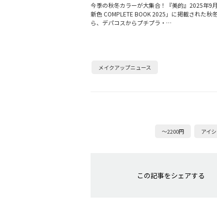
今季の秋冬カラーが大集合！『美的』2025年9
新色 COMPLETE BOOK 2025」に掲載された
ら、デパコスからプチプラ・…
メイクアップニュース
～2200円
アイシ
この記事をシェアする