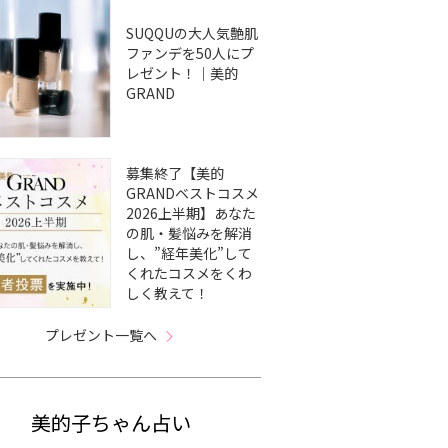
SUQQUの大人気艶肌
ファンデを50人にプ
レゼント！｜美的
GRAND
募集終了【美的
GRANDベストコスメ
2026上半期】あなた
の肌・髪悩みを解消
し、”経年美化”して
くれたコスメをくわ
しく教えて！
プレゼント一覧へ
美的子ちゃん占い