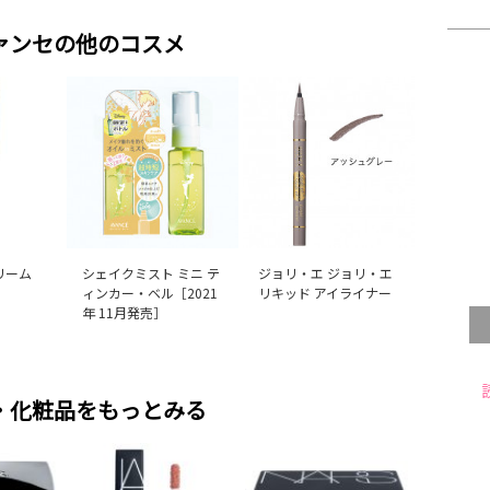
ァンセの他のコスメ
リーム
シェイクミスト ミニ テ
ジョリ・エ ジョリ・エ
ィンカー・ベル［2021
リキッド アイライナー
年 11月発売］
・化粧品をもっとみる