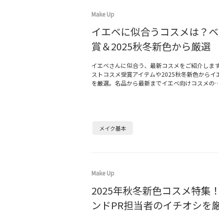
Make Up
イエベに似合うコスメは？ベ
賞＆2025秋冬新色から厳選
イエベさんに似合う、最新コスメをご紹介しま
ストコスメ受賞アイテムや2025秋冬新色からイ
を厳選。名品から最新までイエベ向けコスメの
メイク基本
Make Up
2025年秋冬新色コスメ特集
ンドPR担当者のイチオシを