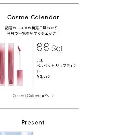
Cosme Calendar
話題のコスメの発売日早わかり！
今月の一覧を今すぐチェック！
8.8
Sat
3CE
ベルベット リップティン
ト
￥2,530
へ
Cosme Calendar
Present