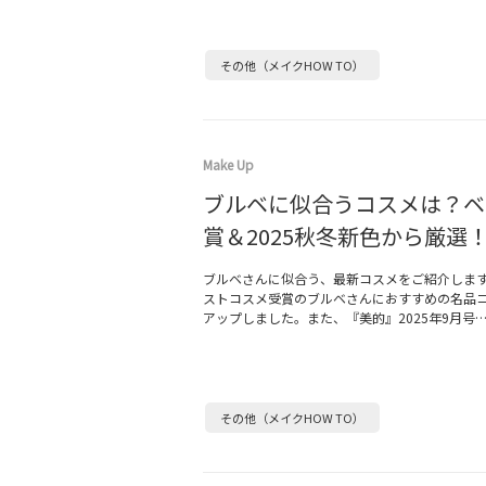
その他（メイクHOW TO）
Make Up
ブルベに似合うコスメは？ベ
賞＆2025秋冬新色から厳選
ブルベさんに似合う、最新コスメをご紹介しま
ストコスメ受賞のブルベさんにおすすめの名品
アップしました。また、『美的』2025年9月号
その他（メイクHOW TO）