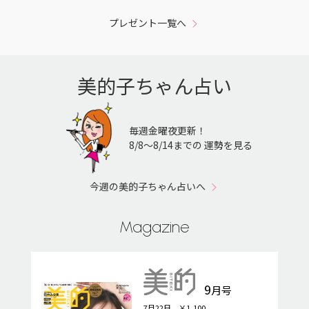
プレゼント一覧へ
美的子ちゃん占い
毎週金曜夜更新！
8/8〜8/14までの 運勢を見る
今週の美的子ちゃん占いへ
Magazine
9
月号
7月22日 ￥1,100