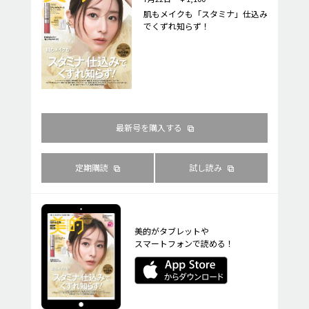
肌もメイクも「スタミナ」仕込み
でくずれ知らず！
最新号を購入する
定期購読
試し読み
美的がタブレットや
スマートフォンで読める！