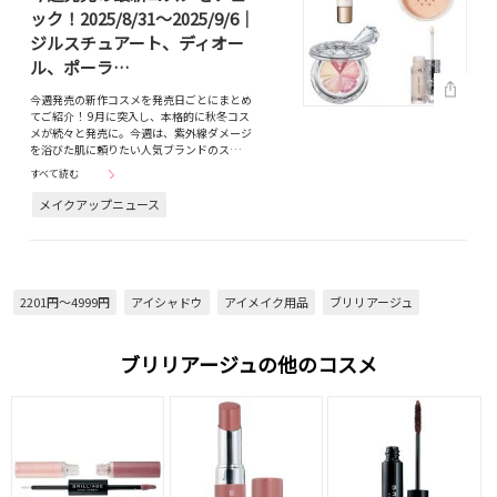
ック！2025/8/31～2025/9/6｜
ジルスチュアート、ディオー
ル、ポーラ…
今週発売の新作コスメを発売日ごとにまとめ
てご紹介！ 9月に突入し、本格的に秋冬コス
メが続々と発売に。今週は、紫外線ダメージ
を浴びた肌に頼りたい人気ブランドのス…
すべて読む
メイクアップニュース
2201円～4999円
アイシャドウ
アイメイク用品
ブリリアージュ
ブリリアージュの他のコスメ