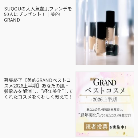
SUQQUの大人気艶肌ファンデを
50人にプレゼント！｜美的
GRAND
募集終了【美的GRANDベストコ
スメ2026上半期】あなたの肌・
髪悩みを解消し、”経年美化”して
くれたコスメをくわしく教えて！