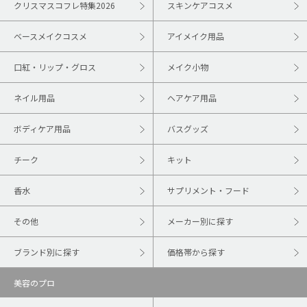
クリスマスコフレ特集2026
スキンケアコスメ
ベースメイクコスメ
アイメイク用品
口紅・リップ・グロス
メイク小物
ネイル用品
ヘアケア用品
ボディケア用品
バスグッズ
チーク
キット
香水
サプリメント・フード
その他
メーカー別に探す
ブランド別に探す
価格帯から探す
美容のプロ