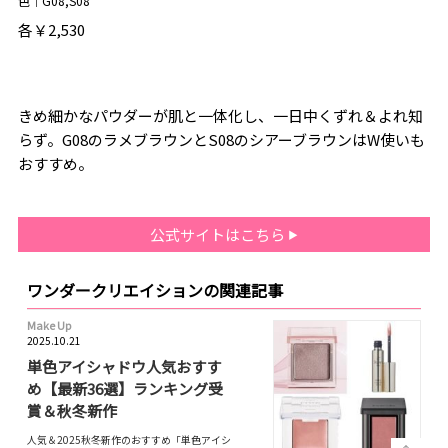
色｜G08,S08
各￥2,530
きめ細かなパウダーが肌と一体化し、一日中くずれ＆よれ知
らず。G08のラメブラウンとS08のシアーブラウンはW使いも
おすすめ。
公式サイトはこちら
ワンダークリエイションの関連記事
Make Up
2025.10.21
単色アイシャドウ人気おすす
め【最新36選】ランキング受
賞＆秋冬新作
人気＆2025秋冬新作のおすすめ「単色アイシ