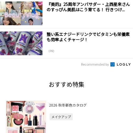
『美的』25周年アンバサダー・上西星来さん
のすっぴん美肌はこう育てる！ 行きつけ...
整い系エナジードリンクでビタミンも栄養素
も効率よくチャージ！
（PR）
Recommended by
おすすめ特集
2026 秋冬新色カタログ
メイクアップ