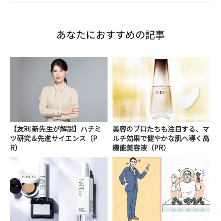
あなたにおすすめの記事
【友利 新先生が解説】ハチミ
美容のプロたちも注目する、マ
ツ研究＆先進サイエンス（P
ルチ効果で健やかな肌へ導く高
R）
機能美容液（PR）