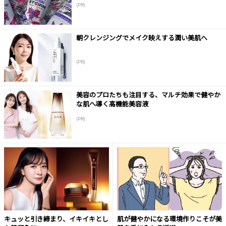
(PR)
朝クレンジングでメイク映えする潤い美肌へ
(PR)
美容のプロたちも注目する、マルチ効果で健やか
な肌へ導く高機能美容液
(PR)
キュッと引き締まり、イキイキとし
肌が健やかになる環境作りこそが美