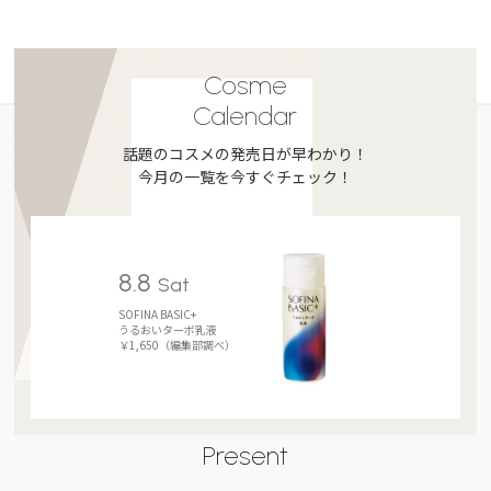
Cosme
Calendar
話題のコスメの発売日が早わかり！
今月の一覧を今すぐチェック！
8.8
Sat
SOFINA BASIC+
うるおいターボ乳液
￥1,650（編集部調べ）
Present