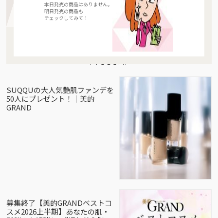
本日発売の商品はありません。
明日発売の商品も
チェックしてみて！
Present
SUQQUの大人気艶肌ファンデを
50人にプレゼント！｜美的
GRAND
募集終了【美的GRANDベストコ
スメ2026上半期】あなたの肌・