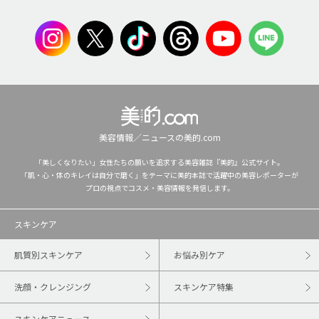
美容情報／ニュースの美的.com
「美しくなりたい」女性たちの願いを追求する美容雑誌『美的』公式サイト。
「肌・心・体のキレイは自分で磨く」をテーマに美的本誌で活躍中の美容レポーターが
プロの視点でコスメ・美容情報を発信します。
スキンケア
肌質別スキンケア
お悩み別ケア
洗顔・クレンジング
スキンケア特集
スキンケアニュース