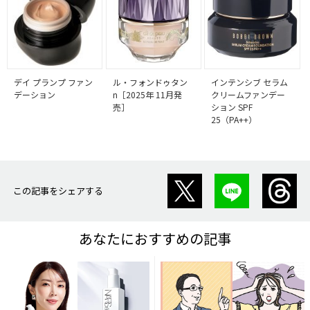
デイ プランプ ファン
ル・フォンドゥタン
インテンシブ セラム
デーション
n［2025年 11月発
クリームファンデー
売］
ション SPF
25（PA++）
この記事をシェアする
あなたにおすすめの記事