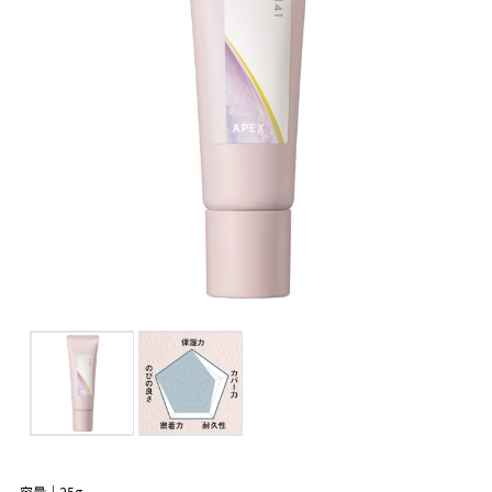
容量｜25g