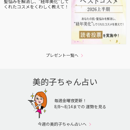
髪悩みを解消し、”経年美化”して
くれたコスメをくわしく教えて！
プレゼント一覧へ
美的子ちゃん占い
毎週金曜夜更新！
8/8〜8/14までの 運勢を見る
今週の美的子ちゃん占いへ