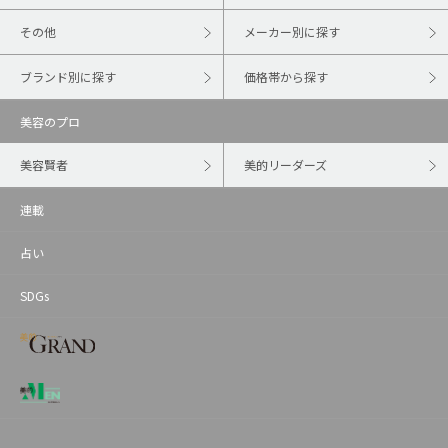
その他
メーカー別に探す
ブランド別に探す
価格帯から探す
美容のプロ
美容賢者
美的リーダーズ
連載
占い
SDGs