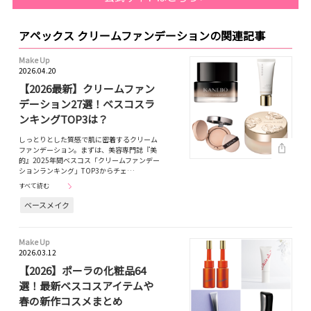
アペックス クリームファンデーションの関連記事
Make Up
2026.04.20
【2026最新】クリームファン
デーション27選！ベスコスラ
ンキングTOP3は？
しっとりとした質感で肌に密着するクリーム
ファンデーション。まずは、美容専門誌『美
的』2025年間ベスコス「クリームファンデー
ションランキング」TOP3からチェ…
すべて読む
ベースメイク
Make Up
2026.03.12
【2026】ポーラの化粧品64
選！最新ベスコスアイテムや
春の新作コスメまとめ