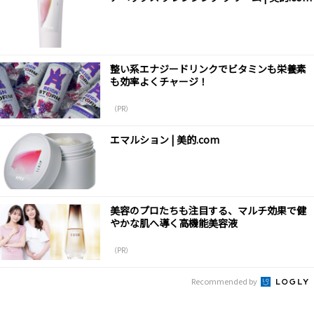
整い系エナジードリンクでビタミンも栄養素
も効率よくチャージ！
（PR）
エマルション | 美的.com
美容のプロたちも注目する、マルチ効果で健
やかな肌へ導く高機能美容液
（PR）
Recommended by