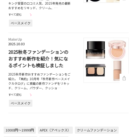
キング受賞の口コミ人気、2025年発売の最新
おすすめをリキッド、クリーム、…
すべて読む
ベースメイク
Make Up
2025.10.03
2025秋冬ファンデーションの
おすすめ新作を紹介！気にな
るポイントも検証しました
2025秋冬新作おすすめファンデーションをご
紹介。『美的』10月号「秋冬新作ベースメイ
クカタログ」に掲載の新作ファンデをリキッ
ド、クリーム、パウダー、クッショ…
すべて読む
ベースメイク
10000円～19999円
APEX（アペックス）
クリームファンデーション