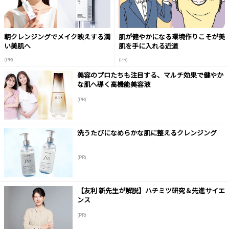
朝クレンジングでメイク映えする潤
肌が健やかになる環境作りこそが美
い美肌へ
肌を手に入れる近道
(PR)
(PR)
美容のプロたちも注目する、マルチ効果で健やか
な肌へ導く高機能美容液
(PR)
洗うたびになめらかな肌に整えるクレンジング
(PR)
【友利 新先生が解説】ハチミツ研究＆先進サイエ
ンス
(PR)