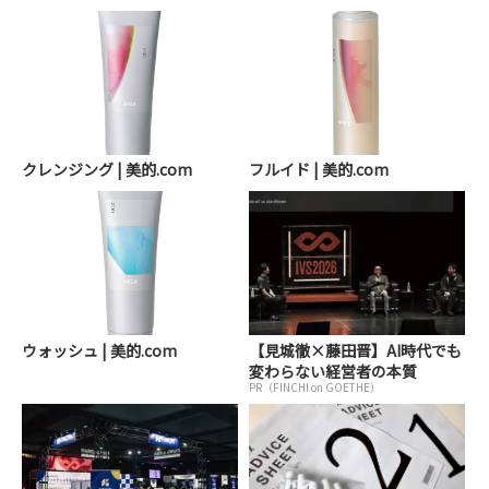
クレンジング | 美的.com
フルイド | 美的.com
ウォッシュ | 美的.com
【見城徹×藤田晋】AI時代でも
変わらない経営者の本質
PR（FINCHI on GOETHE）