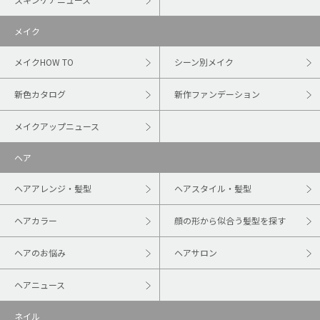
メイク
メイクHOW TO
シーン別メイク
新色カタログ
新作ファンデーション
メイクアップニュース
ヘア
ヘアアレンジ・髪型
ヘアスタイル・髪型
ヘアカラー
顔の形から似合う髪型を探す
ヘアのお悩み
ヘアサロン
ヘアニュース
ネイル