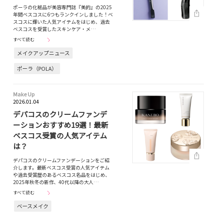
ポーラの化粧品が美容専門誌『美的』の2025
年間ベスコスに6つもランクインしました！ベ
スコスに輝いた人気アイテムをはじめ、過去
ベスコスを受賞したスキンケア・メ…
すべて読む
メイクアップニュース
ポーラ（POLA）
Make Up
2026.01.04
デパコスのクリームファンデ
ーションおすすめ19選！最新
ベスコス受賞の人気アイテム
は？
デパコスのクリームファンデーションをご紹
介します。最新ベスコス受賞の人気アイテム
や過去受賞歴のあるベスコス名品をはじめ、
2025年秋冬の新作、40代以降の大人…
すべて読む
ベースメイク