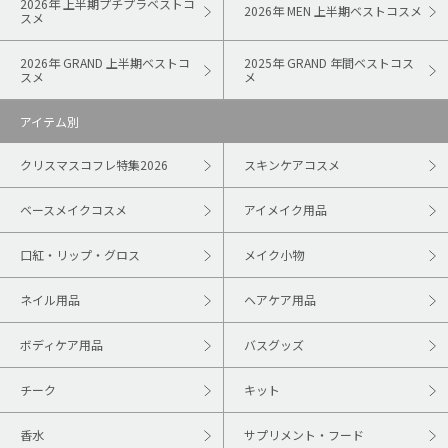
2026年 上半期プチプラベストコ
2026年 MEN 上半期ベストコスメ
スメ
2026年 GRAND 上半期ベストコ
2025年 GRAND 年間ベストコス
スメ
メ
アイテム別
クリスマスコフレ特集2026
スキンケアコスメ
ベースメイクコスメ
アイメイク用品
口紅・リップ・グロス
メイク小物
ネイル用品
ヘアケア用品
ボディケア用品
バスグッズ
チーク
キット
香水
サプリメント・フード