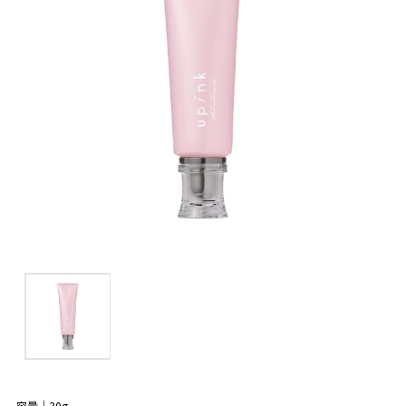
容量｜30g