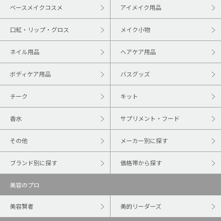
ベースメイクコスメ
アイメイク用品
口紅・リップ・グロス
メイク小物
ネイル用品
ヘアケア用品
ボディケア用品
バスグッズ
チーク
キット
香水
サプリメント・フード
その他
メーカー別に探す
ブランド別に探す
価格帯から探す
美容のプロ
美容賢者
美的リーダーズ