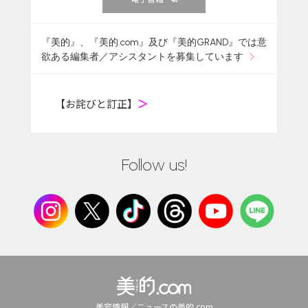
『美的』、『美的.com』及び『美的GRAND』では意
欲ある編集者／アシスタントを募集しています
【お詫びと訂正】
＞
Follow us!
美容情報／ニュースの美的.com