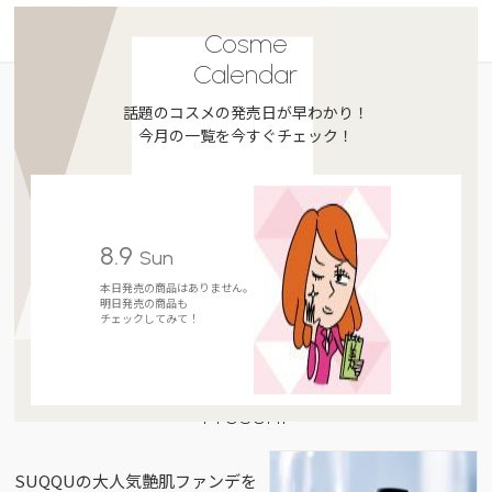
Cosme
Calendar
話題のコスメの発売日が早わかり！
今月の一覧を今すぐチェック！
8.9
Sun
本日発売の商品はありません。
明日発売の商品も
チェックしてみて！
Present
SUQQUの大人気艶肌ファンデを