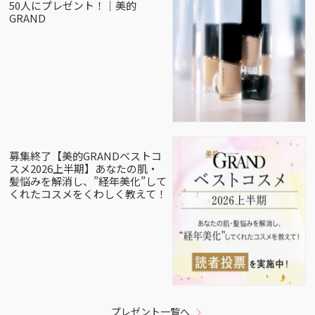
50人にプレゼント！｜美的
GRAND
募集終了【美的GRANDベストコ
スメ2026上半期】あなたの肌・
髪悩みを解消し、”経年美化”して
くれたコスメをくわしく教えて！
プレゼント一覧へ