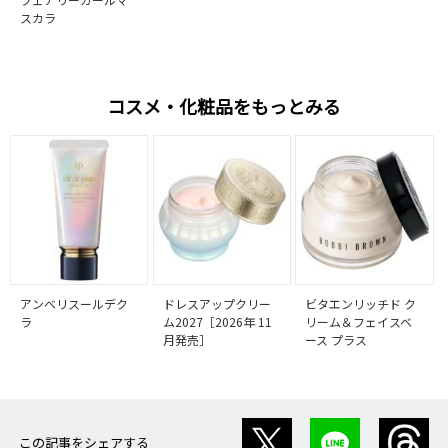
スカラ
コスメ・化粧品をもっとみる
アンベリスールデク
ドレスアップクリー
ビタエンリッチド ク
ラ
ム2027［2026年 11
リーム＆フェイスベ
月発売］
ース プラス
この記事をシェアする