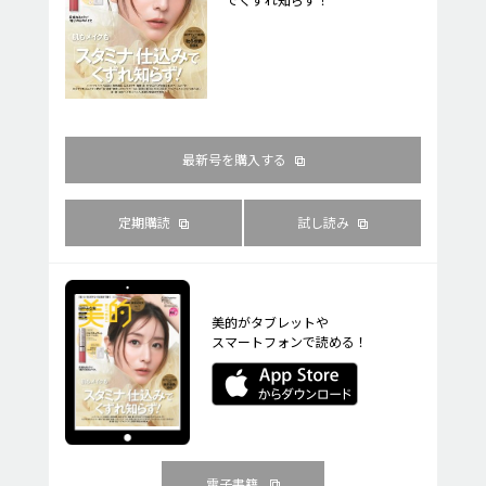
最新号を購入する
定期購読
試し読み
美的がタブレットや
スマートフォンで読める！
電子書籍