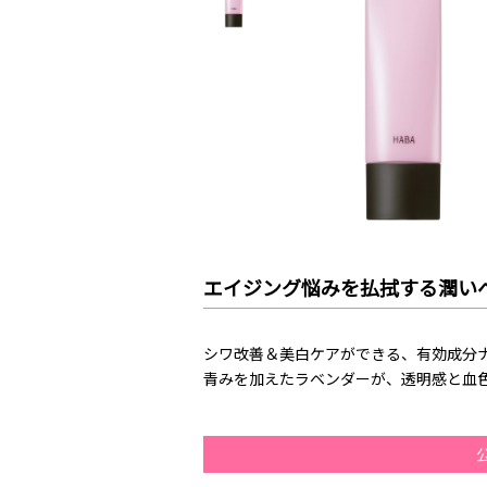
エイジング悩みを払拭する潤い
シワ改善＆美白ケアができる、有効成分
青みを加えたラベンダーが、透明感と血