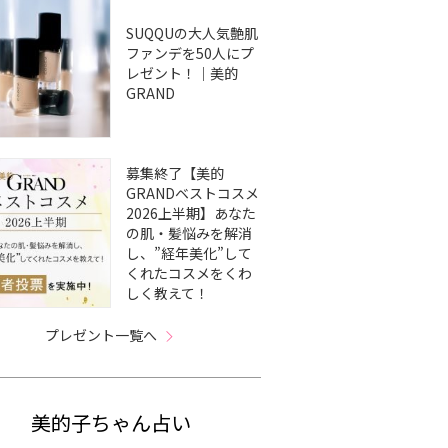
SUQQUの大人気艶肌
ファンデを50人にプ
レゼント！｜美的
GRAND
募集終了【美的
GRANDベストコスメ
2026上半期】あなた
の肌・髪悩みを解消
し、”経年美化”して
くれたコスメをくわ
しく教えて！
プレゼント一覧へ
美的子ちゃん占い