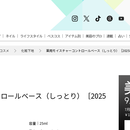
ア
ネイル
ライフスタイル
ベスコス
アイテム別
美容のプロ
連載
占い
コスメ
化粧下地
薬用モイスチャーコントロールベース（しっとり）［2025
ロールベース（しっとり）［2025
9
7月
￥1
容量｜25ml