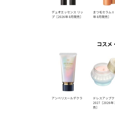
デュオエッセンス リッ
まつ毛セラムⅡ 
プ［2026年 8月発売］
年 8月発売］
コスメ
アンベリスールデクラ
ドレスアップク
2027［2026年
売］