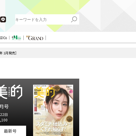
SDGs
年 1月発売］
月号
22日
,100
最新号