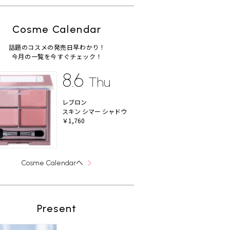
Cosme Calendar
話題のコスメの発売日早わかり！
今月の一覧を今すぐチェック！
8.6
Thu
レブロン
スキン シマー シャドウ
￥1,760
へ
Cosme Calendar
Present