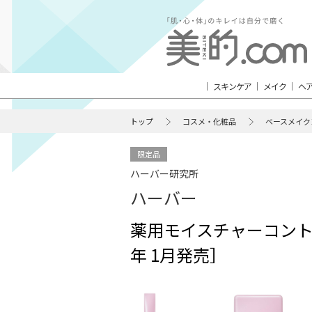
スキンケア
メイク
ヘ
トップ
コスメ・化粧品
ベースメイク
限定品
ハーバー研究所
ハーバー
薬用モイスチャーコント
年 1月発売］