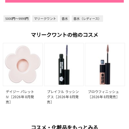
5000円～9999円
マリークワント
香水
香水（レディース）
マリークワントの他のコスメ
デイジー パレット
プレイフル ラッシン
ブロウフィニッシュ
Ⅳ［2026年 8月発
グス［2026年 8月発
［2026年 8月発売］
売］
売］
コスメ・化粧品をもっとみる