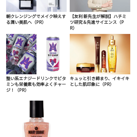
朝クレンジングでメイク映えす
【友利 新先生が解説】ハチミ
る潤い美肌へ（PR）
ツ研究＆先進サイエンス（P
R）
整い系エナジードリンクでビタ
キュッと引き締まり、イキイキ
ミンも栄養素も効率よくチャー
とした肌印象に（PR）
ジ！（PR）