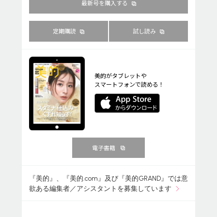
最新号を購入する
定期購読
試し読み
美的がタブレットや
スマートフォンで読める！
電子書籍
『美的』、『美的.com』及び『美的GRAND』では意
欲ある編集者／アシスタントを募集しています