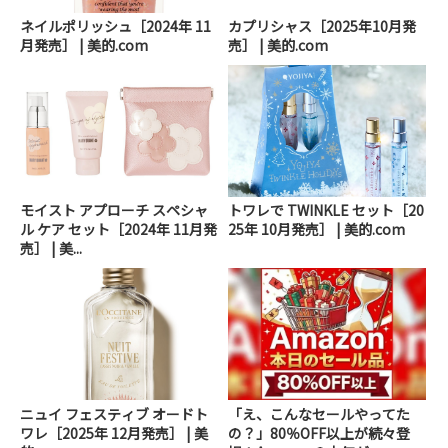
ネイルポリッシュ［2024年 11
カプリシャス［2025年10月発
月発売］ | 美的.com
売］ | 美的.com
モイスト アプローチ スペシャ
トワレで TWINKLE セット［20
ル ケア セット［2024年 11月発
25年 10月発売］ | 美的.com
売］ | 美...
ニュイ フェスティブ オードト
「え、こんなセールやってた
ワレ［2025年 12月発売］ | 美
の？」80％OFF以上が続々登