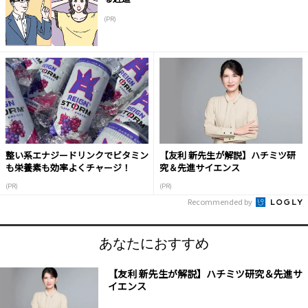
(PR)
整い系エナジードリンクでビタミン
【友利 新先生が解説】ハチミツ研
も栄養素も効率よくチャージ！
究＆先進サイエンス
(PR)
(PR)
Recommended by
あなたにおすすめ
【友利 新先生が解説】ハチミツ研究＆先進サ
イエンス