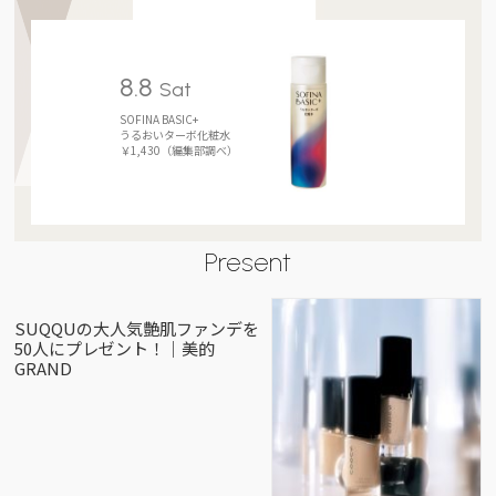
8.8
Sat
SOFINA BASIC+
うるおいターボ化粧水
￥1,430（編集部調べ）
Present
SUQQUの大人気艶肌ファンデを
50人にプレゼント！｜美的
GRAND