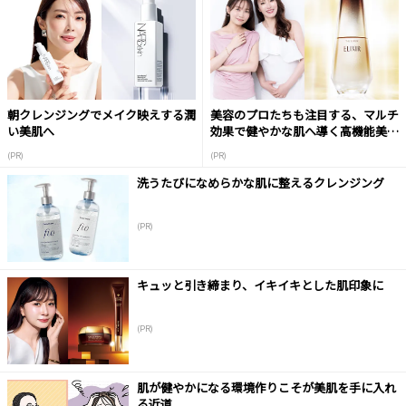
朝クレンジングでメイク映えする潤
美容のプロたちも注目する、マルチ
い美肌へ
効果で健やかな肌へ導く高機能美容
液
(PR)
(PR)
洗うたびになめらかな肌に整えるクレンジング
(PR)
キュッと引き締まり、イキイキとした肌印象に
(PR)
肌が健やかになる環境作りこそが美肌を手に入れ
る近道