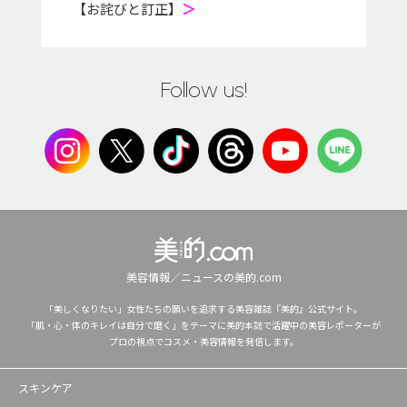
【お詫びと訂正】
＞
Follow us!
美容情報／ニュースの美的.com
「美しくなりたい」女性たちの願いを追求する美容雑誌『美的』公式サイト。
「肌・心・体のキレイは自分で磨く」をテーマに美的本誌で活躍中の美容レポーターが
プロの視点でコスメ・美容情報を発信します。
スキンケア