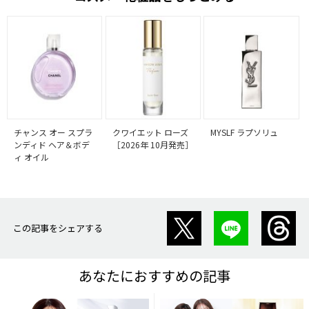
チャンス オー スプラ
クワイエット ローズ
MYSLF ラプソリュ
ンディド ヘア＆ボデ
［2026年 10月発売］
ィ オイル
この記事をシェアする
あなたにおすすめの記事