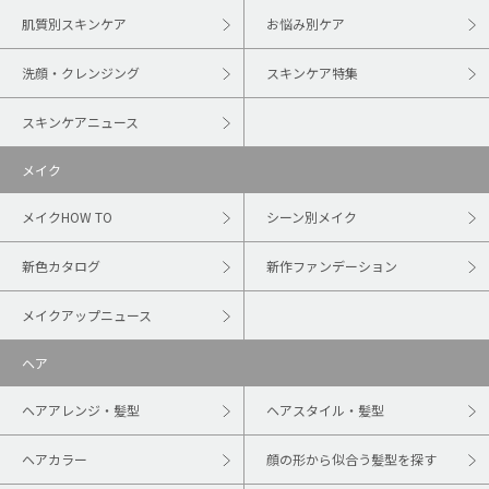
肌質別スキンケア
お悩み別ケア
洗顔・クレンジング
スキンケア特集
スキンケアニュース
メイク
メイクHOW TO
シーン別メイク
新色カタログ
新作ファンデーション
メイクアップニュース
ヘア
ヘアアレンジ・髪型
ヘアスタイル・髪型
ヘアカラー
顔の形から似合う髪型を探す