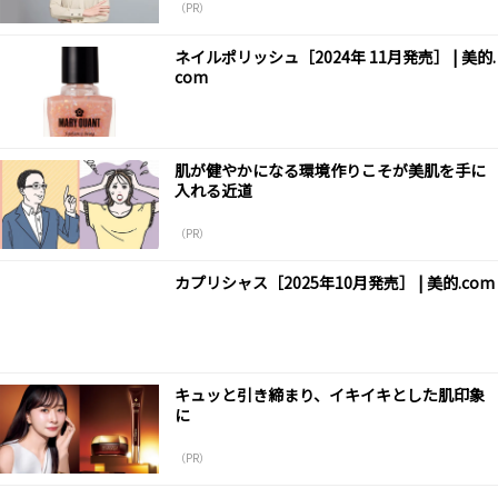
（PR）
ネイルポリッシュ［2024年 11月発売］ | 美的.
com
肌が健やかになる環境作りこそが美肌を手に
入れる近道
（PR）
カプリシャス［2025年10月発売］ | 美的.com
キュッと引き締まり、イキイキとした肌印象
に
（PR）