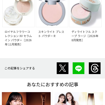
ロイヤルフラワーコ
スキンライト プレス
ディライトフル スク
レクション XV セラム
ト パウダー R
ープ ラージ［2026年
イン パウダー［2026
8月発売］
年 11月発売］
この記事をシェアする
あなたにおすすめの記事