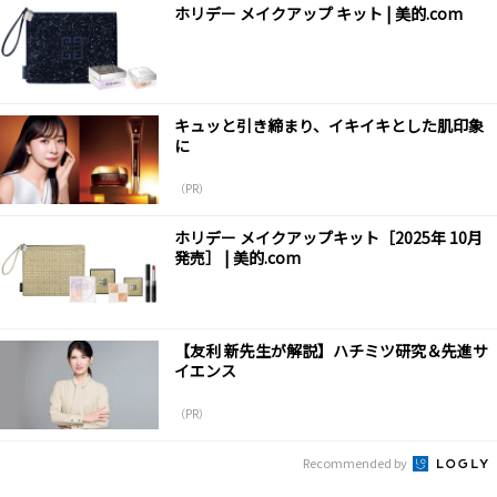
ホリデー メイクアップ キット | 美的.com
キュッと引き締まり、イキイキとした肌印象
に
（PR）
ホリデー メイクアップキット［2025年 10月
発売］ | 美的.com
【友利 新先生が解説】ハチミツ研究＆先進サ
イエンス
（PR）
Recommended by