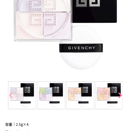
容量｜2.5g×4