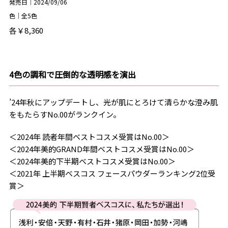
発売日｜2024/09/06
色｜全5色
各￥8,360
4色の調和で圧倒的な透明感を演出
’24年秋にアップデートし、光が肌にとろけて清らかな澄み肌
をもたらすNo.00がランクイン。
＜2024年 読者年間ベストコスメ受賞はNo.00＞
＜2024年美的GRAND年間ベストコスメ受賞はNo.00＞
＜2024年美的下半期ベストコスメ受賞はNo.00＞
＜2021年 上半期ベスコス フェースパウダーランキング2位受
賞＞