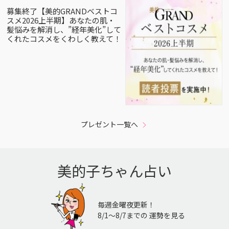
募集終了【美的GRANDベストコ
スメ2026上半期】あなたの肌・
髪悩みを解消し、”経年美化”して
くれたコスメをくわしく教えて！
プレゼント一覧へ
美的子ちゃん占い
毎週金曜夜更新！
8/1〜8/7までの 運勢を見る