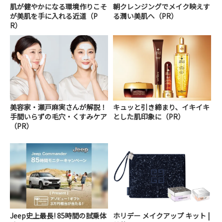
肌が健やかになる環境作りこそ
朝クレンジングでメイク映えす
が美肌を手に入れる近道（P
る潤い美肌へ（PR）
R）
美容家・瀬戸麻実さんが解説！
キュッと引き締まり、イキイキ
手間いらずの毛穴・くすみケア
とした肌印象に（PR）
（PR）
Jeep史上最長! 85時間の試乗体
ホリデー メイクアップ キット |