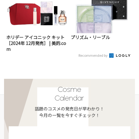
ホリデー アイコニック キット
プリズム・リーブル
［2024年 12月発売］ | 美的.co
m
Recommended by
Cosme
Calendar
話題のコスメの発売日が早わかり！
今月の一覧を今すぐチェック！