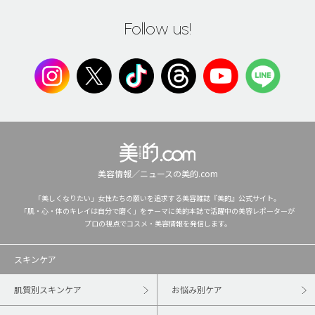
Follow us!
美容情報／ニュースの美的.com
「美しくなりたい」女性たちの願いを追求する美容雑誌『美的』公式サイト。
「肌・心・体のキレイは自分で磨く」をテーマに美的本誌で活躍中の美容レポーターが
プロの視点でコスメ・美容情報を発信します。
スキンケア
肌質別スキンケア
お悩み別ケア