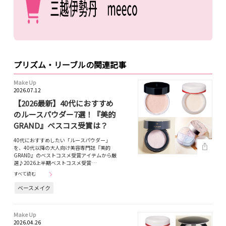
プリズム・リーブルの関連記事
Make Up
2026.07.12
【2026最新】40代におすすめ
のルースパウダー7選！『美的
GRAND』ベスコス受賞は？
40代におすすめしたい「ルースパウダー」
を、40代以降の大人向け美容専門誌『美的
GRAND』のベストコスメ受賞アイテムから厳
選♪2026上半期ベストコスメ受賞…
すべて読む
ベースメイク
Make Up
2026.04.26