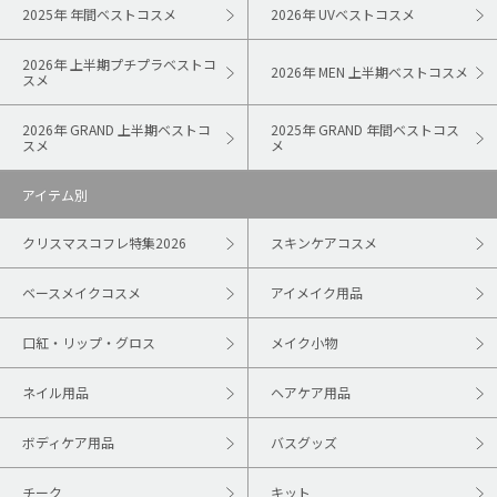
2025年 年間ベストコスメ
2026年 UVベストコスメ
2026年 上半期プチプラベストコ
2026年 MEN 上半期ベストコスメ
スメ
2026年 GRAND 上半期ベストコ
2025年 GRAND 年間ベストコス
スメ
メ
アイテム別
クリスマスコフレ特集2026
スキンケアコスメ
ベースメイクコスメ
アイメイク用品
口紅・リップ・グロス
メイク小物
ネイル用品
ヘアケア用品
ボディケア用品
バスグッズ
チーク
キット