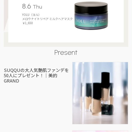
8.6
Thu
YOLU（ヨル）
メロウナイトリペア ミルクヘアマスク
￥1,650
Present
SUQQUの大人気艶肌ファンデを
50人にプレゼント！｜美的
GRAND