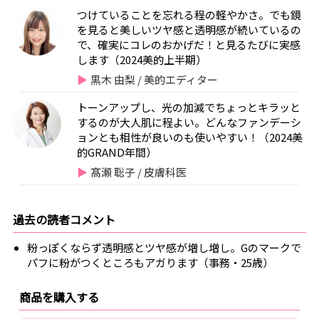
つけていることを忘れる程の軽やかさ。でも鏡
を見ると美しいツヤ感と透明感が続いているの
で、確実にコレのおかげだ！と見るたびに実感
します（2024美的上半期）
黒木 由梨 / 美的エディター
トーンアップし、光の加減でちょっとキラッと
するのが大人肌に程よい。どんなファンデーシ
ョンとも相性が良いのも使いやすい！（2024美
的GRAND年間）
髙瀬 聡子 / 皮膚科医
過去の読者コメント
粉っぽくならず透明感とツヤ感が増し増し。Gのマークで
パフに粉がつくところもアガります（事務・25歳）
商品を購入する