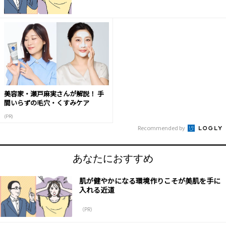
美容家・瀬戸麻実さんが解説！ 手
間いらずの毛穴・くすみケア
(PR)
Recommended by
あなたにおすすめ
肌が健やかになる環境作りこそが美肌を手に
入れる近道
（PR）