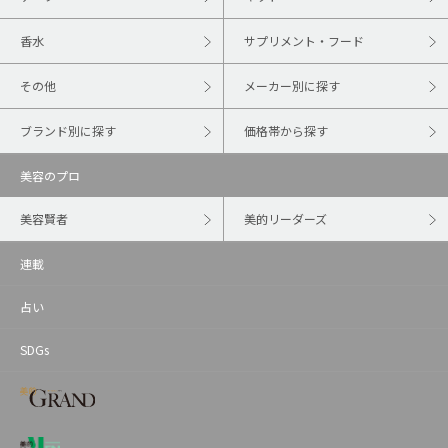
香水
サプリメント・フード
その他
メーカー別に探す
ブランド別に探す
価格帯から探す
美容のプロ
美容賢者
美的リーダーズ
連載
占い
SDGs