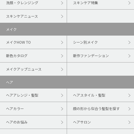
洗顔・クレンジング
スキンケア特集
スキンケアニュース
メイク
メイクHOW TO
シーン別メイク
新色カタログ
新作ファンデーション
メイクアップニュース
ヘア
ヘアアレンジ・髪型
ヘアスタイル・髪型
ヘアカラー
顔の形から似合う髪型を探す
ヘアのお悩み
ヘアサロン