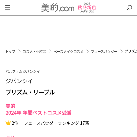
プリズ
トップ
コスメ・化粧品
ベースメイクコスメ
フェースパウダー
パルファム ジバンシイ
ジバンシイ
プリズム・リーブル
美的
2024年 年間ベストコスメ受賞
2位
フェースパウダーランキング 17票