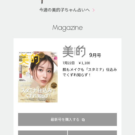
今週の美的子ちゃん占いへ
Magazine
9
月号
7月22日 ￥1,100
肌もメイクも「スタミナ」仕込み
でくずれ知らず！
最新号を購入する