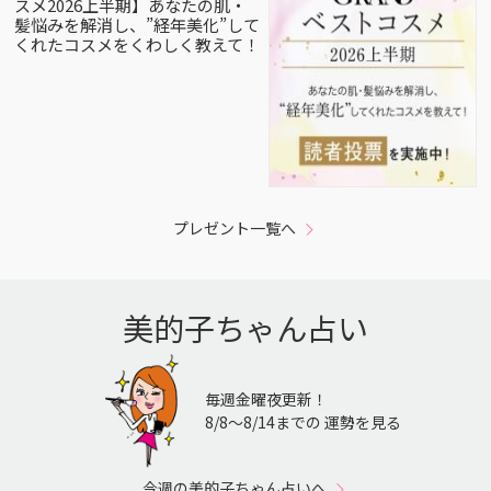
スメ2026上半期】あなたの肌・
髪悩みを解消し、”経年美化”して
くれたコスメをくわしく教えて！
プレゼント一覧へ
美的子ちゃん占い
毎週金曜夜更新！
8/8〜8/14までの 運勢を見る
今週の美的子ちゃん占いへ