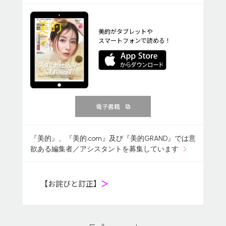
美的がタブレットや
スマートフォンで読める！
電子書籍
『美的』、『美的.com』及び『美的GRAND』では意
欲ある編集者／アシスタントを募集しています
【お詫びと訂正】
＞