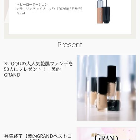
ヘビーローテーション
カラーリング アイブロウEX［2026年 8月発売］
￥924
Present
SUQQUの大人気艶肌ファンデを
50人にプレゼント！｜美的
GRAND
募集終了【美的GRANDベストコ