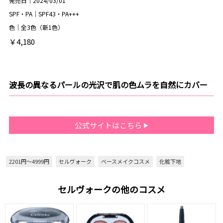
発売日｜2024/03/01
SPF・PA｜SPF43・PA+++
色｜全3色（新1色）
￥4,180
波長の異なるパールの光沢で肌の色ムラを自然にカバー
公式サイトはこちら
2201円～4999円
セルヴォーク
ベースメイクコスメ
化粧下地
セルヴォークの他のコスメ