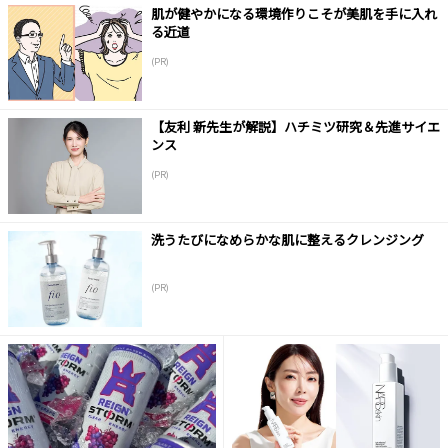
肌が健やかになる環境作りこそが美肌を手に入れ
る近道
(PR)
【友利 新先生が解説】ハチミツ研究＆先進サイエ
ンス
(PR)
洗うたびになめらかな肌に整えるクレンジング
(PR)