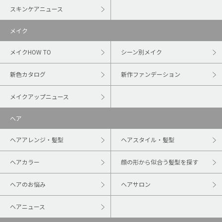
スキンケアニュース
メイク
メイクHOW TO
シーン別メイク
新色カタログ
新作ファンデーション
メイクアップニュース
ヘア
ヘアアレンジ・髪型
ヘアスタイル・髪型
ヘアカラー
顔の形から似合う髪型を探す
ヘアのお悩み
ヘアサロン
ヘアニュース