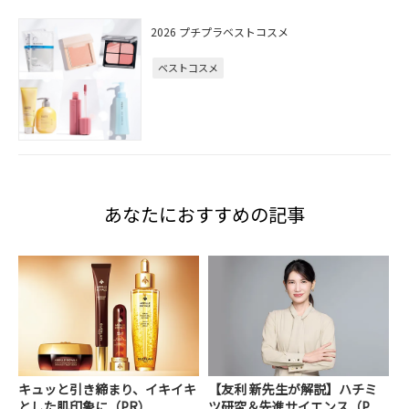
2026 プチプラベストコスメ
ベストコスメ
あなたにおすすめの記事
キュッと引き締まり、イキイキ
【友利 新先生が解説】ハチミ
とした肌印象に（PR）
ツ研究＆先進サイエンス（P