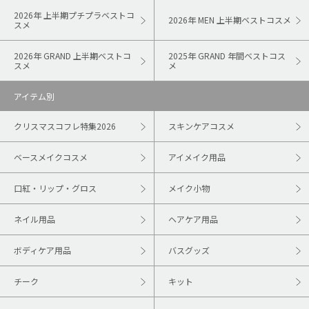
2026年 上半期プチプラベストコ
2026年 MEN 上半期ベストコスメ
スメ
2026年 GRAND 上半期ベストコ
2025年 GRAND 年間ベストコス
スメ
メ
アイテム別
クリスマスコフレ特集2026
スキンケアコスメ
ベースメイクコスメ
アイメイク用品
口紅・リップ・グロス
メイク小物
ネイル用品
ヘアケア用品
ボディケア用品
バスグッズ
チーク
キット