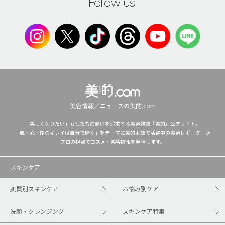
Follow us!
美容情報／ニュースの美的.com
「美しくなりたい」女性たちの願いを追求する美容雑誌『美的』公式サイト。
「肌・心・体のキレイは自分で磨く」をテーマに美的本誌で活躍中の美容レポーターが
プロの視点でコスメ・美容情報を発信します。
スキンケア
肌質別スキンケア
お悩み別ケア
洗顔・クレンジング
スキンケア特集