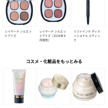
レイヤード シルエッ
レイヤード シルエッ
リファインド ディメ
トアイズ
トアイズ［2026年 8
ンショナル スティッ
月発売］
ク
コスメ・化粧品をもっとみる