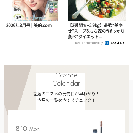
2026年8月号 | 美的.com
【2週間で−2.9kg】最強“美や
せ”スープ&もち麦の“ばっかり
食べ”ダイエット...
Recommended by
Cosme
Calendar
話題のコスメの発売日が早わかり！
今月の一覧を今すぐチェック！
8.10
Mon