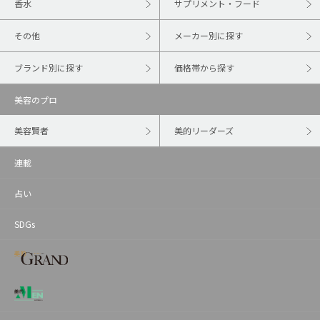
香水
サプリメント・フード
その他
メーカー別に探す
ブランド別に探す
価格帯から探す
美容のプロ
美容賢者
美的リーダーズ
連載
占い
SDGs