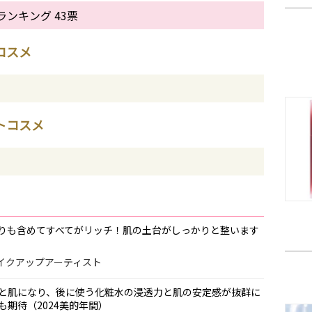
ンキング 43票
トコスメ
ストコスメ
りも含めてすべてがリッチ！肌の土台がしっかりと整います
ア＆メイクアップアーティスト
と肌になり、後に使う化粧水の浸透力と肌の安定感が抜群に
期待（2024美的年間）