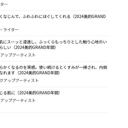
ィター
なじんで、ふわふわにほぐしてくれる（2024美的GRAND
ー・ライター
肌にスーッと浸透し、ふっくらもっちりとした触り心地のい
しい（2024美的GRAND年間）
イクアップアーティスト
らかくなるのを実感。使い続けるとくすみが一掃され、内側
れます（2024美的GRAND年間）
イクアップアーティスト
る肌に（2024美的GRAND年間）
イクアップアーティスト