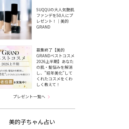
SUQQUの大人気艶肌
ファンデを50人にプ
レゼント！｜美的
GRAND
募集終了【美的
GRANDベストコスメ
2026上半期】あなた
の肌・髪悩みを解消
し、”経年美化”して
くれたコスメをくわ
しく教えて！
プレゼント一覧へ
美的子ちゃん占い