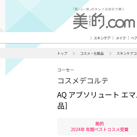
スキンケア
メイク
ヘ
トップ
コスメ・化粧品
スキンケアコ
コーセー
コスメデコルテ
AQ アブソリュート エ
品］
美的
2024年 年間ベストコスメ受賞