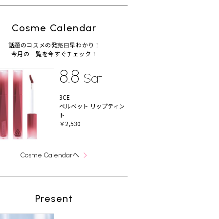
Cosme Calendar
話題のコスメの発売日早わかり！
今月の一覧を今すぐチェック！
8.8
Sat
3CE
ベルベット リップティン
ト
￥2,530
へ
Cosme Calendar
Present