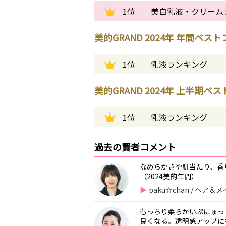
1位
美白乳液・クリームラ
美的GRAND 2024年 年間ベス
1位
乳液ランキング
美的GRAND 2024年 上半期ベ
1位
乳液ランキング
過去の賢者コメント
なめらかさや肌当たり、香
（2024美的年間）
paku☆chan / ヘ
もっちり柔らかいぷにゅっ
良くなる。透明感アップにも