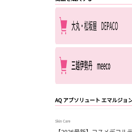
AQ アブソリュート エマルジ
Skin Care
【2026最新】コスメデコル