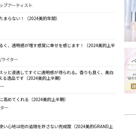
クアップアーティスト
まらない！（2024美的年間）
るく、透明感が増す感覚に幸せを感じます！（2024美的上半
ー/ライター
スッと浸透してすぐに透明感が得られる。香りも良く、美白
る逸品です（2024美的上半期）
ター
に高めてくれる（2024美的上半期）
ィター
い心地は他の追随を許さない完成度（2024美的GRAND上