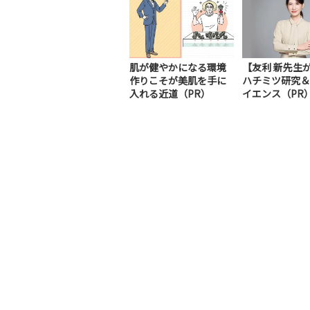
肌が健やかになる環境
【友利 新先生
作りこそが美肌を手に
ハチミツ研究＆
入れる近道（PR）
イエンス（PR