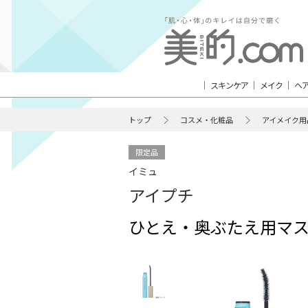
スキンケア
メイク
ヘ
トップ
コスメ・化粧品
アイメイク用
限定品
イミュ
アイプチ
ひとえ・奥ぶたえ用マスカ