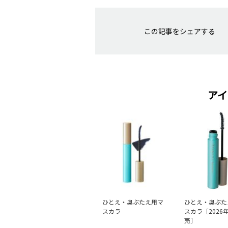
この記事をシェアする
アイ
ひとえ・奥ぶたえ用マ
ひとえ・奥ぶた
スカラ
スカラ［2026年
売］