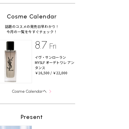
Cosme Calendar
話題のコスメの発売日早わかり！
今月の一覧を今すぐチェック！
8.7
Fri
イヴ・サンローラン
MYSLF オーデトワレ アン
タンス
￥16,500 / ￥22,000
へ
Cosme Calendar
Present