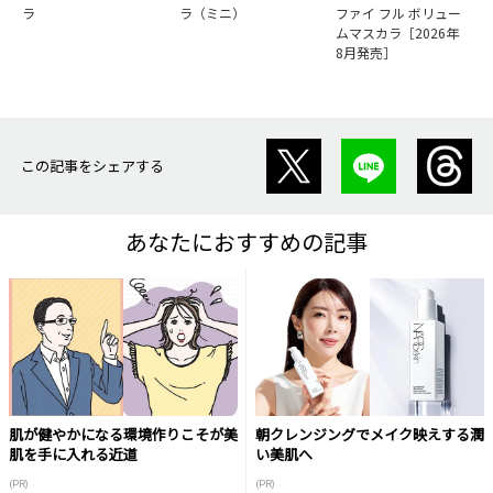
ラ
ラ（ミニ）
ファイ フル ボリュー
ムマスカラ［2026年
8月発売］
この記事をシェアする
あなたにおすすめの記事
肌が健やかになる環境作りこそが美
朝クレンジングでメイク映えする潤
肌を手に入れる近道
い美肌へ
(PR)
(PR)