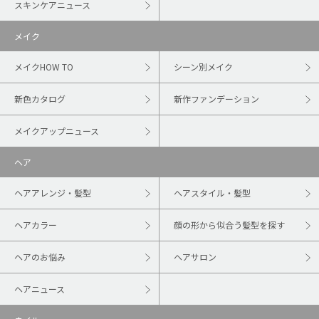
スキンケアニュース
メイク
メイクHOW TO
シーン別メイク
新色カタログ
新作ファンデーション
メイクアップニュース
ヘア
ヘアアレンジ・髪型
ヘアスタイル・髪型
ヘアカラー
顔の形から似合う髪型を探す
ヘアのお悩み
ヘアサロン
ヘアニュース