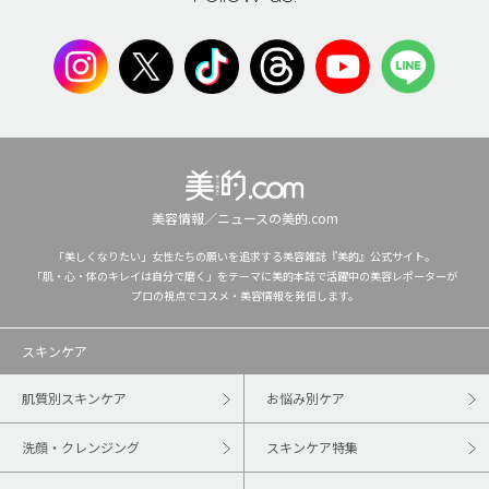
美容情報／ニュースの美的.com
「美しくなりたい」女性たちの願いを追求する美容雑誌『美的』公式サイト。
「肌・心・体のキレイは自分で磨く」をテーマに美的本誌で活躍中の美容レポーターが
プロの視点でコスメ・美容情報を発信します。
スキンケア
肌質別スキンケア
お悩み別ケア
洗顔・クレンジング
スキンケア特集