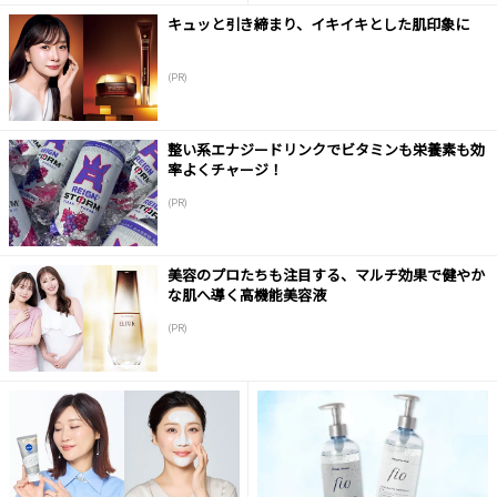
キュッと引き締まり、イキイキとした肌印象に
(PR)
整い系エナジードリンクでビタミンも栄養素も効
率よくチャージ！
(PR)
美容のプロたちも注目する、マルチ効果で健やか
な肌へ導く高機能美容液
(PR)