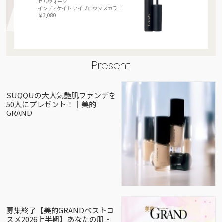
セルヴォーク
インディケイト アイブロウマスカラ H
￥3,080
Present
SUQQUの大人気艶肌ファンデを
50人にプレゼント！｜美的
GRAND
募集終了【美的GRANDベストコ
スメ2026上半期】あなたの肌・