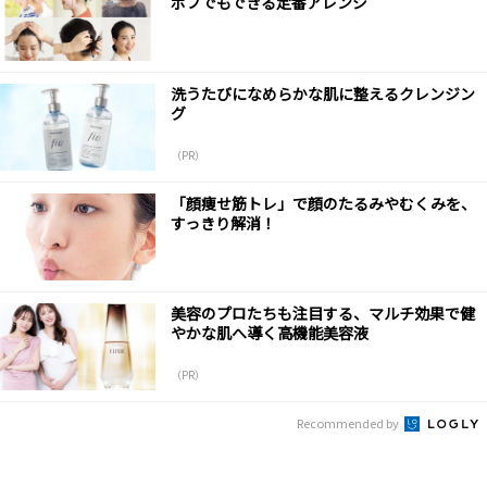
ボブでもできる定番アレンジ
洗うたびになめらかな肌に整えるクレンジン
グ
（PR）
「顔痩せ筋トレ」で顔のたるみやむくみを、
すっきり解消！
美容のプロたちも注目する、マルチ効果で健
やかな肌へ導く高機能美容液
（PR）
Recommended by