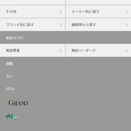
その他
メーカー別に探す
ブランド別に探す
価格帯から探す
美容のプロ
美容賢者
美的リーダーズ
連載
占い
SDGs