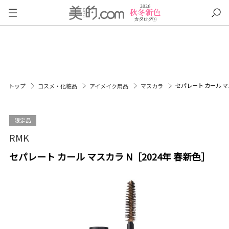
セパレート カール マ
トップ
コスメ・化粧品
アイメイク用品
マスカラ
限定品
RMK
セパレート カール マスカラ N［2024年 春新色］