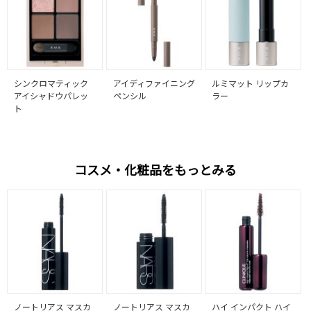
シンクロマティック
アイディファイニング
ルミマット リップカ
アイシャドウパレッ
ペンシル
ラー
ト
コスメ・化粧品をもっとみる
ノートリアス マスカ
ノートリアス マスカ
ハイ インパクト ハイ