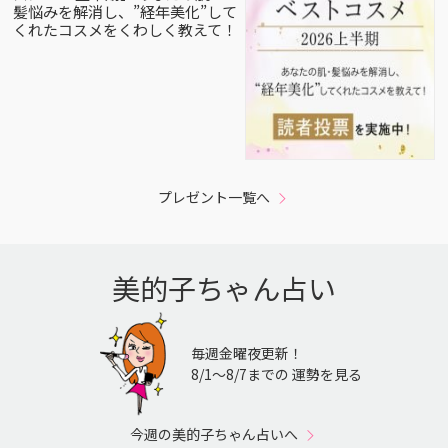
髪悩みを解消し、”経年美化”して
くれたコスメをくわしく教えて！
プレゼント一覧へ
美的子ちゃん占い
毎週金曜夜更新！
8/1〜8/7までの 運勢を見る
今週の美的子ちゃん占いへ