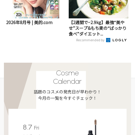
2026年8月号 | 美的.com
【2週間で−2.9kg】最強“美や
せ”スープ&もち麦の“ばっかり
食べ”ダイエット...
Recommended by
Cosme
Calendar
話題のコスメの発売日が早わかり！
今月の一覧を今すぐチェック！
8.7
Fri