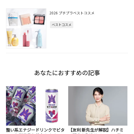
2026 プチプラベストコスメ
ベストコスメ
あなたにおすすめの記事
整い系エナジードリンクでビタ
【友利 新先生が解説】ハチミ