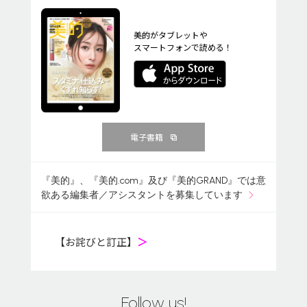
美的がタブレットや
スマートフォンで読める！
電子書籍
『美的』、『美的.com』及び『美的GRAND』では意
欲ある編集者／アシスタントを募集しています
【お詫びと訂正】
＞
Follow us!