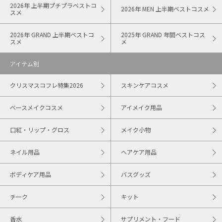
2026年 上半期プチプラベストコ
2026年 MEN 上半期ベストコスメ
スメ
2026年 GRAND 上半期ベストコ
2025年 GRAND 年間ベストコス
スメ
メ
アイテム別
クリスマスコフレ特集2026
スキンケアコスメ
ベースメイクコスメ
アイメイク用品
口紅・リップ・グロス
メイク小物
ネイル用品
ヘアケア用品
ボディケア用品
バスグッズ
チーク
キット
香水
サプリメント・フード