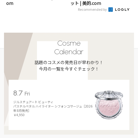
om
ット | 美的.com
Recommended by
Cosme
Calendar
話題のコスメの発売日が早わかり！
今月の一覧を今すぐチェック！
8.7
Fri
ジルスチュアート ビューティ
パステルペタル ハイライター シフォンコサージュ［2026
年 8月発売］
￥4,950