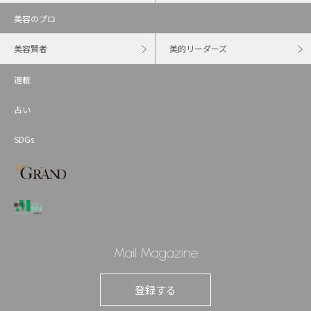
美容のプロ
美容賢者
美的リーダーズ
連載
占い
SDGs
Mail Magazine
登録する