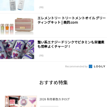
（PR）
エレメントリー トリートメントオイル グリー
ティングキット | 美的.com
整い系エナジードリンクでビタミンも栄養素
も効率よくチャージ！
（PR）
Recommended by
おすすめ特集
2026 秋冬新色カタログ