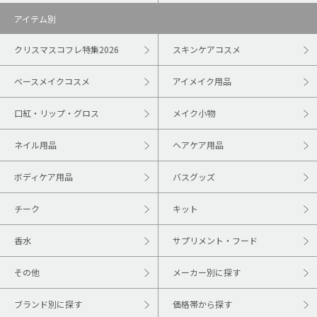
アイテム別
クリスマスコフレ特集2026
スキンケアコスメ
ベースメイクコスメ
アイメイク用品
口紅・リップ・グロス
メイク小物
ネイル用品
ヘアケア用品
ボディケア用品
バスグッズ
チーク
キット
香水
サプリメント・フード
その他
メーカー別に探す
ブランド別に探す
価格帯から探す