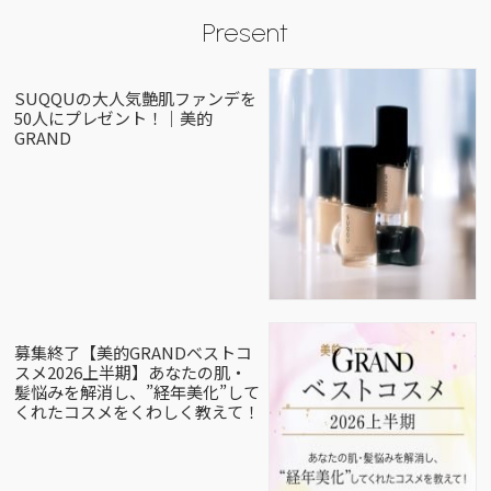
Present
SUQQUの大人気艶肌ファンデを
50人にプレゼント！｜美的
GRAND
募集終了【美的GRANDベストコ
スメ2026上半期】あなたの肌・
髪悩みを解消し、”経年美化”して
くれたコスメをくわしく教えて！