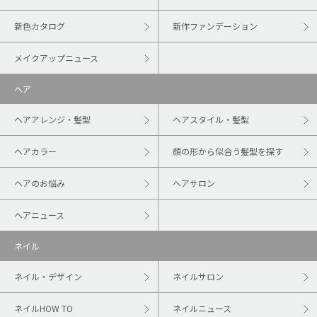
新色カタログ
新作ファンデーション
メイクアップニュース
ヘア
ヘアアレンジ・髪型
ヘアスタイル・髪型
ヘアカラー
顔の形から似合う髪型を探す
ヘアのお悩み
ヘアサロン
ヘアニュース
ネイル
ネイル・デザイン
ネイルサロン
ネイルHOW TO
ネイルニュース