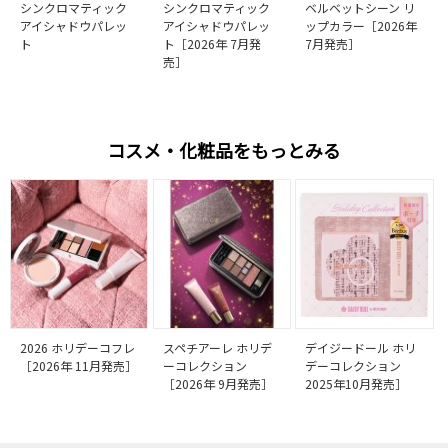
シンクロマティック
シンクロマティック
ベルベットシーン リ
アイシャドウパレッ
アイシャドウパレッ
ップカラー［2026年
ト
ト［2026年 7月発
7月発売］
売］
コスメ・化粧品をもっとみる
2026 ホリデーコフレ
スペチアーレ ホリデ
デイジードール ホリ
［2026年 11月発売］
ーコレクション
デーコレクション
［2026年 9月発売］
2025年10月発売］