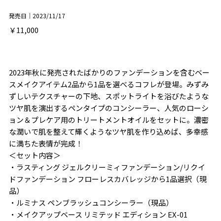
発売日｜2023/11/17
￥11,000
2023年秋に発売されたばかりのファンデーションを含むベー
スメイクアイテム2品から1品を選べるコフレが登場。みずみ
ずしいテクスチャーの下地、スポットライトを浴びたような
ツヤ肌を演出するペンタイプのコンシーラー、人気のローシ
ョン＆プレケア用のトリートメントオイルをセットに。濃密
な潤いで肌を整えて輝くようなツヤ肌を作り込めば、多幸感
に満ちた表情が完成！
＜セット内容＞
・ラスティング ジェルクリーミィファンデーション/リクイ
ドファンデーション フローレスカバレッジから1品選択（現
品）
・ルミナス ペンブラッシュコンシーラー（現品）
・メイクアップベース リミテッド エディション EX-01