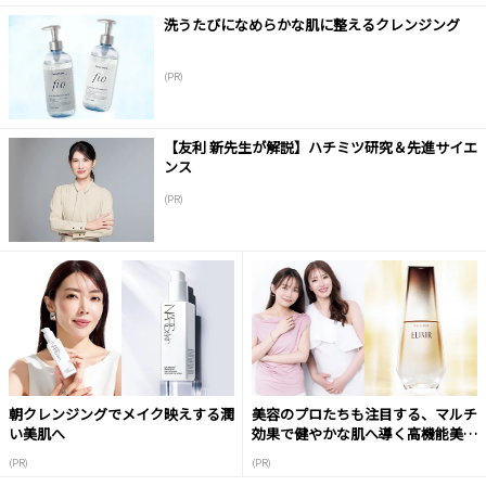
洗うたびになめらかな肌に整えるクレンジング
(PR)
【友利 新先生が解説】ハチミツ研究＆先進サイエ
ンス
(PR)
朝クレンジングでメイク映えする潤
美容のプロたちも注目する、マルチ
い美肌へ
効果で健やかな肌へ導く高機能美容
液
(PR)
(PR)