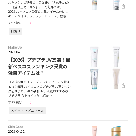
スキンケアの延長のような使い心地が魅力の
「日焼け止めミルク」。この記事では、
2026UVベスコス受賞の人気アイテムをはじ
め、デパコス、プチプラ・ドラコス、敏感…
すべて読む
日焼け
Make Up
2026.04.13
【2026】プチプラUV25選！最
新ベスコスランキング受賞の
注目アイテムは？
コスパ抜群の「プチプラUV」アイテムを総ま
とめ！最新UVベスコスのプチプラUVランキン
グをはじめ、2026新作UV、人気おすすめの
プチプラUVをタイプ別に紹介…
すべて読む
メイクアップニュース
Skin Care
2026.04.12