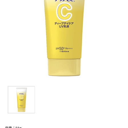
容量｜50g