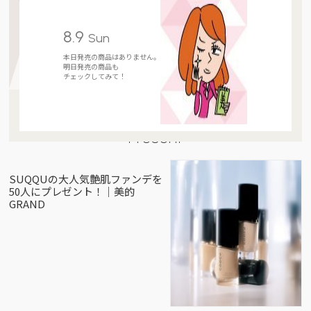
8.9
Sun
本日発売の商品はありません。
明日発売の商品も
チェックしてみて！
Present
SUQQUの大人気艶肌ファンデを
50人にプレゼント！｜美的
GRAND