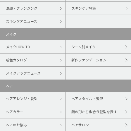
洗顔・クレンジング
スキンケア特集
スキンケアニュース
メイク
メイクHOW TO
シーン別メイク
新色カタログ
新作ファンデーション
メイクアップニュース
ヘア
ヘアアレンジ・髪型
ヘアスタイル・髪型
ヘアカラー
顔の形から似合う髪型を探す
ヘアのお悩み
ヘアサロン