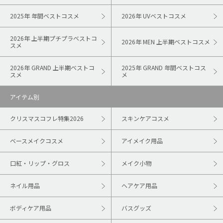
2025年 年間ベストコスメ
2026年 UVベストコスメ
2026年 上半期プチプラベストコ
2026年 MEN 上半期ベストコスメ
スメ
2026年 GRAND 上半期ベストコ
2025年 GRAND 年間ベストコス
スメ
メ
アイテム別
クリスマスコフレ特集2026
スキンケアコスメ
ベースメイクコスメ
アイメイク用品
口紅・リップ・グロス
メイク小物
ネイル用品
ヘアケア用品
ボディケア用品
バスグッズ