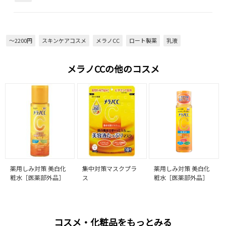
～2200円
スキンケアコスメ
メラノCC
ロート製薬
乳液
メラノCCの他のコスメ
薬用しみ対策 美白化
集中対策マスクプラ
薬用しみ対策 美白化
粧水［医薬部外品］
ス
粧水［医薬部外品］
コスメ・化粧品をもっとみる