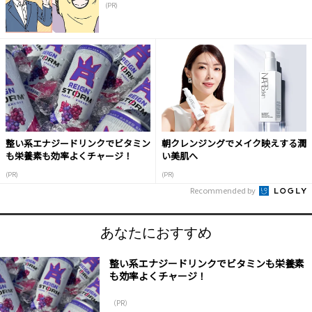
(PR)
整い系エナジードリンクでビタミン
朝クレンジングでメイク映えする潤
も栄養素も効率よくチャージ！
い美肌へ
(PR)
(PR)
Recommended by
あなたにおすすめ
整い系エナジードリンクでビタミンも栄養素
も効率よくチャージ！
（PR）