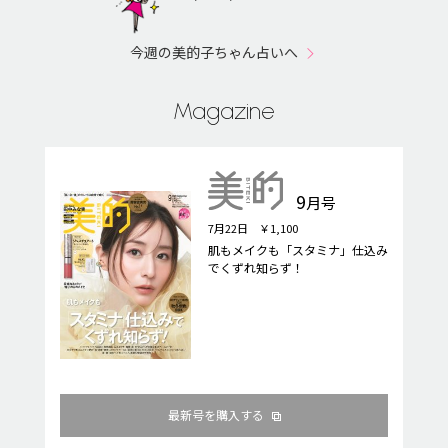
今週の美的子ちゃん占いへ
Magazine
9
月号
7月22日 ￥1,100
肌もメイクも「スタミナ」仕込み
でくずれ知らず！
最新号を購入する