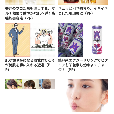
美容のプロたちも注目する、マ
キュッと引き締まり、イキイキ
ルチ効果で健やかな肌へ導く高
とした肌印象に（PR）
機能美容液（PR）
肌が健やかになる環境作りこそ
整い系エナジードリンクでビタ
が美肌を手に入れる近道（P
ミンも栄養素も効率よくチャー
R）
ジ！（PR）