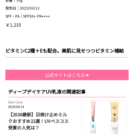
発売日｜2023/03/13
SPF・PA｜SPF50+･PA++++
￥1,210
ビタミンC2種＋Eも配合。美肌に見せつつビタミン補給
公式サイトはこちら
ディープデイケアUV乳液の関連記事
Skin Care
2026.06.14
【2026最新】日焼け止めミル
クおすすめ22選！UVベスコス
受賞の人気は？