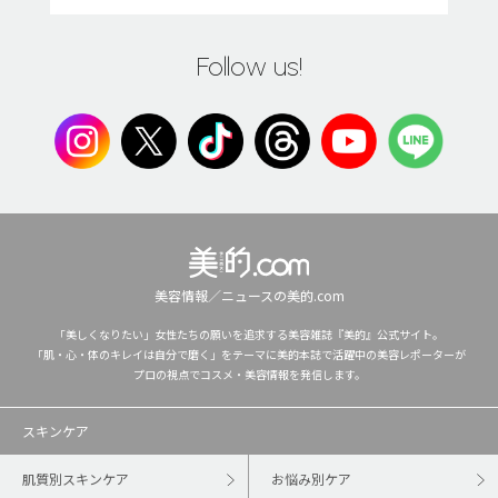
Follow us!
美容情報／ニュースの美的.com
「美しくなりたい」女性たちの願いを追求する美容雑誌『美的』公式サイト。
「肌・心・体のキレイは自分で磨く」をテーマに美的本誌で活躍中の美容レポーターが
プロの視点でコスメ・美容情報を発信します。
スキンケア
肌質別スキンケア
お悩み別ケア