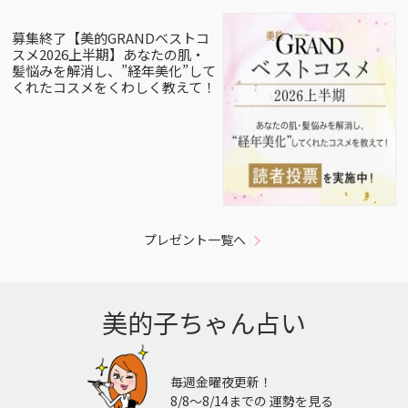
募集終了【美的GRANDベストコ
スメ2026上半期】あなたの肌・
髪悩みを解消し、”経年美化”して
くれたコスメをくわしく教えて！
プレゼント一覧へ
美的子ちゃん占い
毎週金曜夜更新！
8/8〜8/14までの 運勢を見る