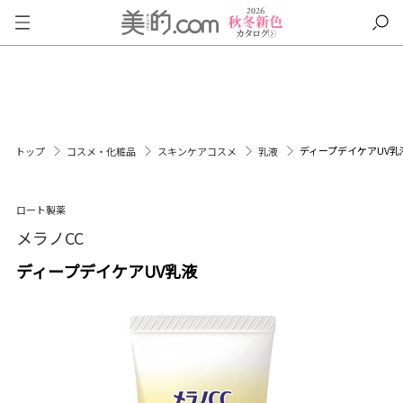
ディープデイケアUV乳
トップ
コスメ・化粧品
スキンケアコスメ
乳液
ロート製薬
メラノCC
ディープデイケアUV乳液