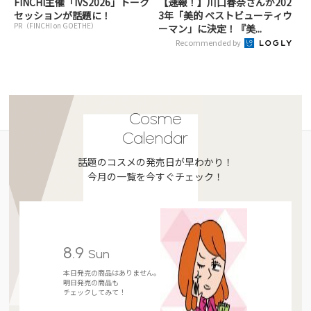
FINCHI主催「IVS2026」トーク
【速報！】川口春奈さんが202
セッションが話題に！
3年「美的 ベストビューティウ
PR（FINCHI on GOETHE）
ーマン」に決定！『美...
Recommended by
Cosme
Calendar
話題のコスメの発売日が早わかり！
今月の一覧を今すぐチェック！
8.9
Sun
本日発売の商品はありません。
明日発売の商品も
チェックしてみて！