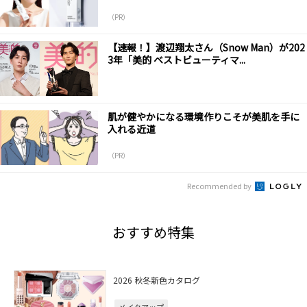
（PR）
【速報！】渡辺翔太さん（Snow Man）が202
3年「美的 ベストビューティマ...
肌が健やかになる環境作りこそが美肌を手に
入れる近道
（PR）
Recommended by
おすすめ特集
2026 秋冬新色カタログ