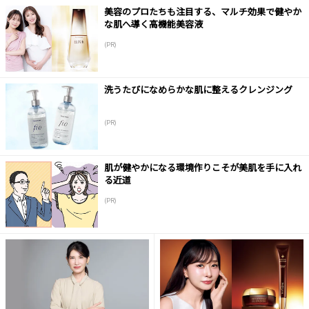
美容のプロたちも注目する、マルチ効果で健やか
な肌へ導く高機能美容液
(PR)
洗うたびになめらかな肌に整えるクレンジング
(PR)
肌が健やかになる環境作りこそが美肌を手に入れ
る近道
(PR)