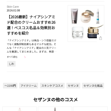
Skin Care
2026.02.08
【2026最新】ナイアシンアミ
ド配合のクリームおすすめ26
選！ベスコス名品＆効果別お
すすめを紹介
「ナイアシンアミド」は美白・シワ改善だけ
でなく皮脂抑制効果もあるマルチな成分。そ
んな「ナイアシンアミド」配合の人気クリー
ムを厳選してまとめました。まずは、美容…
すべて読む
しわ
～2200円
アイクリーム
スキンケアコスメ
セザンヌ
セザンヌ化粧品
セザンヌの他のコスメ