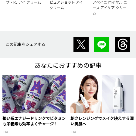
ザ・RJ アイ クリーム
ピュアショット アイ
アベイユ ロイヤル ユ
クリーム
ース アイケア クリー
ム
この記事をシェアする
あなたにおすすめの記事
整い系エナジードリンクでビタミン
朝クレンジングでメイク映えする潤
も栄養素も効率よくチャージ！
い美肌へ
(PR)
(PR)