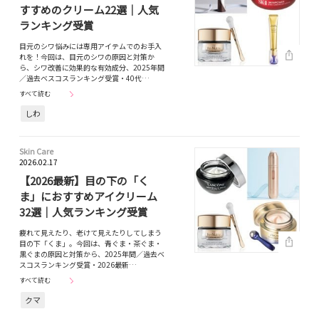
すすめのクリーム22選｜人気
ランキング受賞
目元のシワ悩みには専用アイテムでのお手入
れを！今回は、目元のシワの原因と対策か
ら、シワ改善に効果的な有効成分、2025年間
／過去ベスコスランキング受賞・40代…
すべて読む
しわ
Skin Care
2026.02.17
【2026最新】目の下の「く
ま」におすすめアイクリーム
32選｜人気ランキング受賞
疲れて見えたり、老けて見えたりしてしまう
目の下「くま」。今回は、青ぐま・茶ぐま・
黒ぐまの原因と対策から、2025年間／過去ベ
スコスランキング受賞・2026最新…
すべて読む
クマ