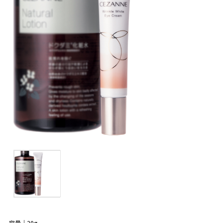
容量｜20g