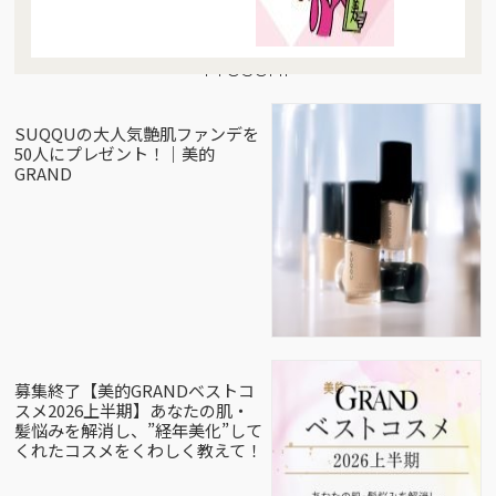
Present
SUQQUの大人気艶肌ファンデを
50人にプレゼント！｜美的
GRAND
募集終了【美的GRANDベストコ
スメ2026上半期】あなたの肌・
髪悩みを解消し、”経年美化”して
くれたコスメをくわしく教えて！