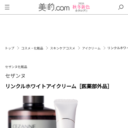
リンクルホワ
トップ
コスメ・化粧品
スキンケアコスメ
アイクリーム
セザンヌ化粧品
セザンヌ
リンクルホワイトアイクリーム［医薬部外品］