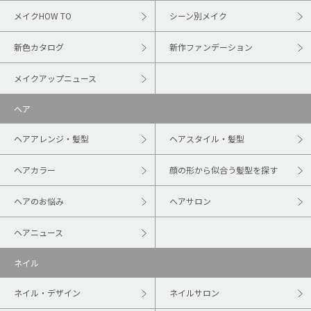
メイクHOW TO
シーン別メイク
新色カタログ
新作ファンデーション
メイクアップニュース
ヘア
ヘアアレンジ・髪型
ヘアスタイル・髪型
ヘアカラー
顔の形から似合う髪型を探す
ヘアのお悩み
ヘアサロン
ヘアニュース
ネイル
ネイル・デザイン
ネイルサロン