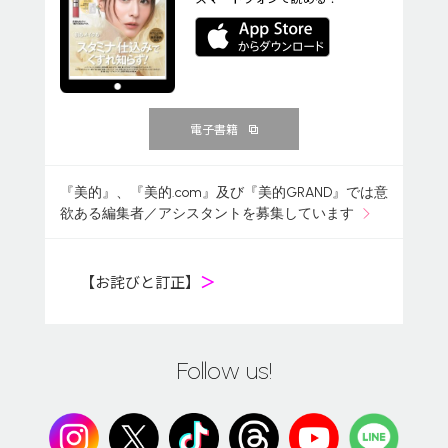
電子書籍
『美的』、『美的.com』及び『美的GRAND』では意
欲ある編集者／アシスタントを募集しています
【お詫びと訂正】
＞
Follow us!