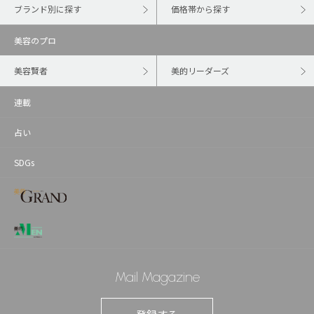
ブランド別に探す
価格帯から探す
美容のプロ
美容賢者
美的リーダーズ
連載
占い
SDGs
Mail Magazine