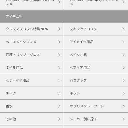
スメ
メ
アイテム別
クリスマスコフレ特集2026
スキンケアコスメ
ベースメイクコスメ
アイメイク用品
口紅・リップ・グロス
メイク小物
ネイル用品
ヘアケア用品
ボディケア用品
バスグッズ
チーク
キット
香水
サプリメント・フード
その他
メーカー別に探す