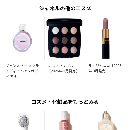
シャネルの他のコスメ
チャンス オー スプラ
レ ヌフ オンブル
ルージュ ココ［2026
ンディド ヘア＆ボデ
［2026年 8月発売］
年 8月発売］
ィ オイル
コスメ・化粧品をもっとみる