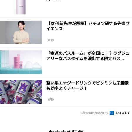
【友利 新先生が解説】ハチミツ研究＆先進サ
イエンス
（PR）
「幸運のバスルーム」が全国に！？ ラグジュ
アリーなバスタイムを演出する限定バス ...
整い系エナジードリンクでビタミンも栄養素
も効率よくチャージ！
（PR）
Recommended by