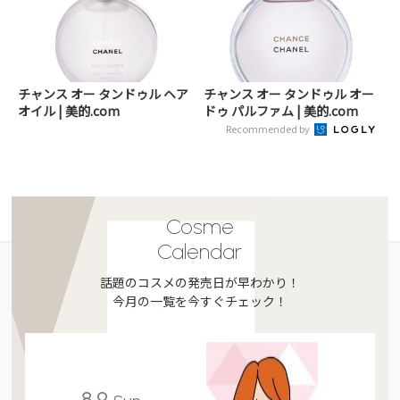
チャンス オー タンドゥル ヘア
チャンス オー タンドゥル オー
オイル | 美的.com
ドゥ パルファム | 美的.com
Recommended by
Cosme
Calendar
話題のコスメの発売日が早わかり！
今月の一覧を今すぐチェック！
8.9