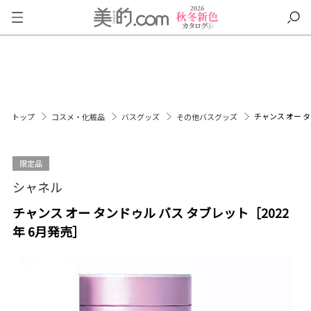
チャンス オー タ
トップ
コスメ・化粧品
バスグッズ
その他バスグッズ
限定品
シャネル
チャンス オー タンドゥル バス タブレット［2022
年 6月発売］