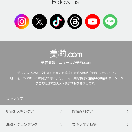
Follow us!
美容情報／ニュースの美的.com
「美しくなりたい」女性たちの願いを追求する美容雑誌『美的』公式サイト。
「肌・心・体のキレイは自分で磨く」をテーマに美的本誌で活躍中の美容レポーターが
プロの視点でコスメ・美容情報を発信します。
スキンケア
肌質別スキンケア
お悩み別ケア
洗顔・クレンジング
スキンケア特集