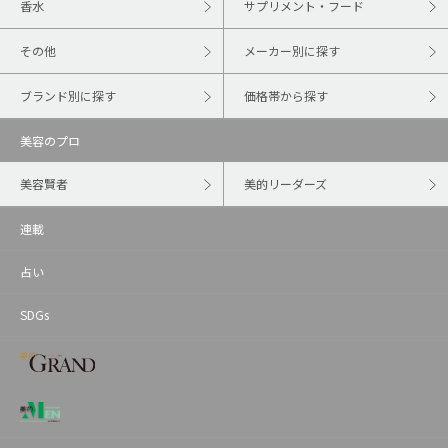
香水
サプリメント・フード
その他
メーカー別に探す
ブランド別に探す
価格帯から探す
美容のプロ
美容賢者
美的リーダーズ
連載
占い
SDGs