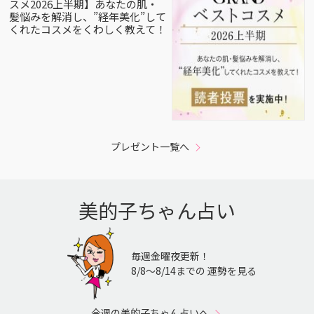
スメ2026上半期】あなたの肌・
髪悩みを解消し、”経年美化”して
くれたコスメをくわしく教えて！
プレゼント一覧へ
美的子ちゃん占い
毎週金曜夜更新！
8/8〜8/14までの 運勢を見る
今週の美的子ちゃん占いへ