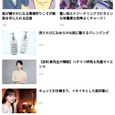
肌が健やかになる環境作りこそが美
整い系エナジードリンクでビタミン
肌を手に入れる近道
も栄養素も効率よくチャージ！
(PR)
(PR)
洗うたびになめらかな肌に整えるクレンジング
(PR)
【友利 新先生が解説】ハチミツ研究＆先進サイエ
ンス
(PR)
キュッと引き締まり、イキイキとした肌印象に
(PR)