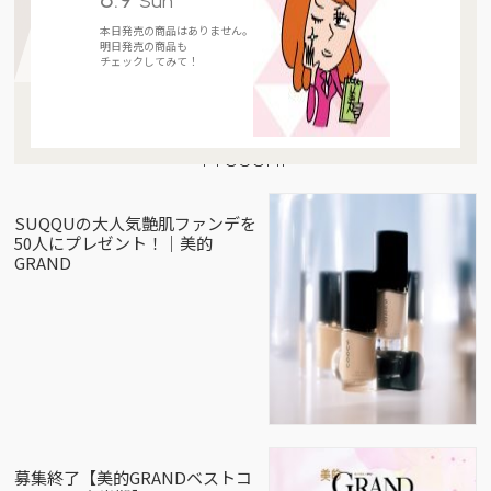
Sun
本日発売の商品はありません。
明日発売の商品も
チェックしてみて！
Present
SUQQUの大人気艶肌ファンデを
50人にプレゼント！｜美的
GRAND
募集終了【美的GRANDベストコ