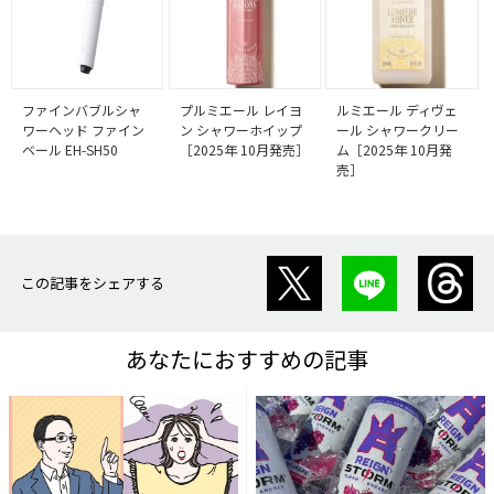
ファインバブルシャ
プルミエール レイヨ
ルミエール ディヴェ
ワーヘッド ファイン
ン シャワーホイップ
ール シャワークリー
ベール EH-SH50
［2025年 10月発売］
ム［2025年 10月発
売］
この記事をシェアする
あなたにおすすめの記事