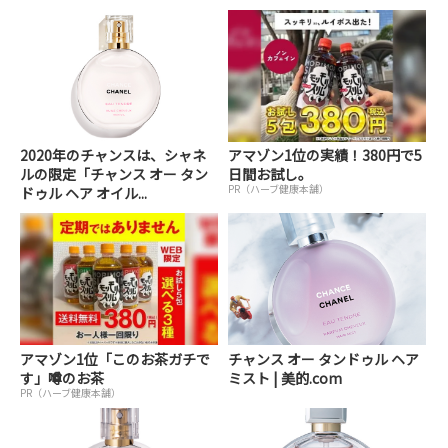
2020年のチャンスは、シャネ
アマゾン1位の実績！380円で5
ルの限定「チャンス オー タン
日間お試し。
PR（ハーブ健康本舗）
ドゥル ヘア オイル...
アマゾン1位「このお茶ガチで
チャンス オー タンドゥル ヘア
す」噂のお茶
ミスト | 美的.com
PR（ハーブ健康本舗）