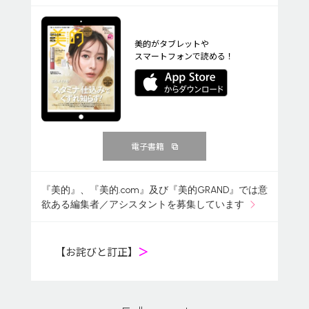
美的がタブレットや
スマートフォンで読める！
電子書籍
『美的』、『美的.com』及び『美的GRAND』では意
欲ある編集者／アシスタントを募集しています
【お詫びと訂正】
＞