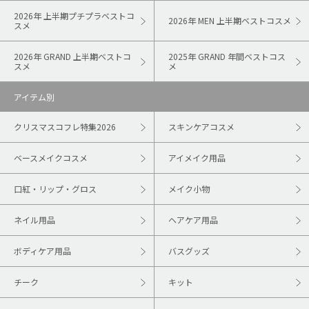
2026年 上半期プチプラベストコ
2026年 MEN 上半期ベストコスメ
スメ
2026年 GRAND 上半期ベストコ
2025年 GRAND 年間ベストコス
スメ
メ
アイテム別
クリスマスコフレ特集2026
スキンケアコスメ
ベースメイクコスメ
アイメイク用品
口紅・リップ・グロス
メイク小物
ネイル用品
ヘアケア用品
ボディケア用品
バスグッズ
チーク
キット