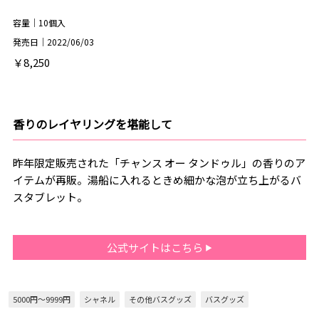
容量｜10個入
発売日｜2022/06/03
￥8,250
香りのレイヤリングを堪能して
昨年限定販売された「チャンス オー タンドゥル」の香りのア
イテムが再販。湯船に入れるときめ細かな泡が立ち上がるバ
スタブレット。
公式サイトはこちら
5000円～9999円
シャネル
その他バスグッズ
バスグッズ