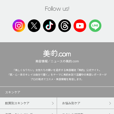
Follow us!
美容情報／ニュースの美的.com
「美しくなりたい」女性たちの願いを追求する美容雑誌『美的』公式サイト。
「肌・心・体のキレイは自分で磨く」をテーマに美的本誌で活躍中の美容レポーターが
プロの視点でコスメ・美容情報を発信します。
スキンケア
肌質別スキンケア
お悩み別ケア