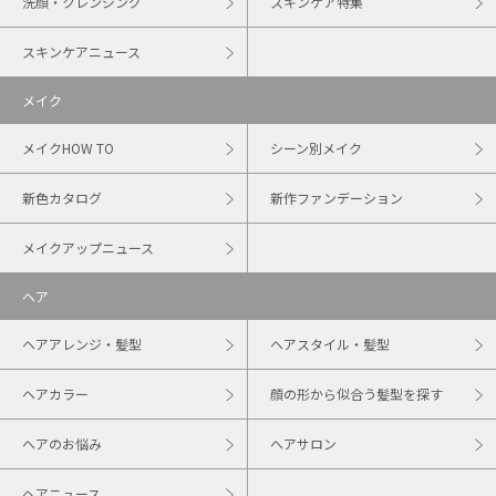
洗顔・クレンジング
スキンケア特集
スキンケアニュース
メイク
メイクHOW TO
シーン別メイク
新色カタログ
新作ファンデーション
メイクアップニュース
ヘア
ヘアアレンジ・髪型
ヘアスタイル・髪型
ヘアカラー
顔の形から似合う髪型を探す
ヘアのお悩み
ヘアサロン
ヘアニュース