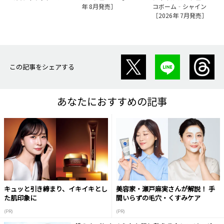
年 8月発売］
コボーム‐シャイン
［2026年 7月発売］
この記事をシェアする
あなたにおすすめの記事
キュッと引き締まり、イキイキとし
美容家・瀬戸麻実さんが解説！ 手
た肌印象に
間いらずの毛穴・くすみケア
(PR)
(PR)