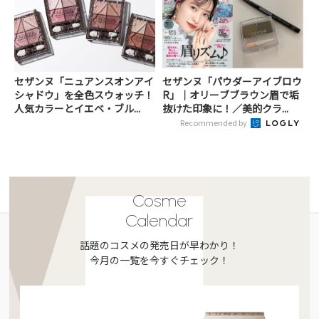
セザンヌ「ニュアンスオンアイ
セザンヌ「パウダーアイブロウ
シャドウ」を全色スウォッチ！
R」｜オリーブブラウン眉で垢
人気カラーとイエベ・ブル...
抜けた印象に！／美的クラ...
Recommended by
Cosme
Calendar
話題のコスメの発売日が早わかり！
今月の一覧を今すぐチェック！