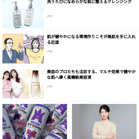
洗うたびになめらかな肌に整えるクレンジング
(PR)
肌が健やかになる環境作りこそが美肌を手に入れ
る近道
(PR)
美容のプロたちも注目する、マルチ効果で健やか
な肌へ導く高機能美容液
(PR)