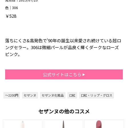
色｜306
￥528
落ちにくさ&高発色で'90年の誕生以来愛され続けている超ロ
ングセラー。306は微細パールが品良く輝くダークなローズ
ピンク。
公式サイトはこちら
～2200円
セザンヌ
セザンヌ化粧品
口紅
口紅・リップ・グロス
セザンヌの他のコスメ