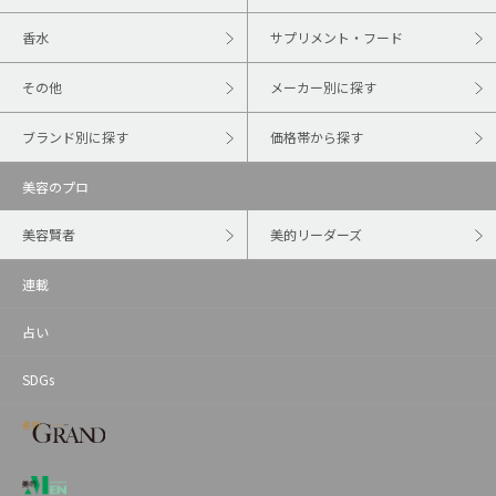
香水
サプリメント・フード
その他
メーカー別に探す
ブランド別に探す
価格帯から探す
美容のプロ
美容賢者
美的リーダーズ
連載
占い
SDGs