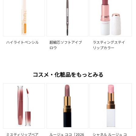
ハイライトペンシル
超細芯ソフトアイブ
ラスティングステイ
ロウ
リップカラー
コスメ・化粧品をもっとみる
ミスティリップベア
ルージュ ココ［2026
シャネル ルージュ コ