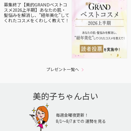
募集終了【美的GRANDベストコ
スメ2026上半期】あなたの肌・
髪悩みを解消し、”経年美化”して
くれたコスメをくわしく教えて！
プレゼント一覧へ
美的子ちゃん占い
毎週金曜夜更新！
8/1〜8/7までの 運勢を見る