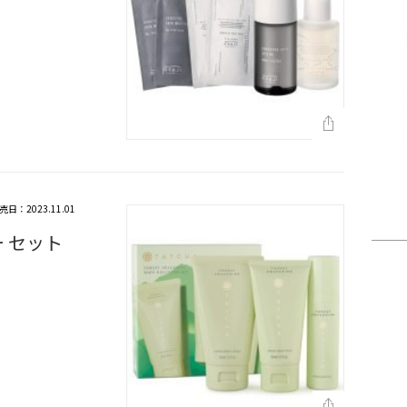
売日：2023.11.01
 セット