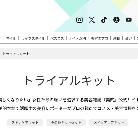
ア
ネイル
ライフスタイル
ベスコス
アイテム別
美容のプロ
連載
占い
トライアルキット
トライアルキット
美しくなりたい」女性たちの願いを追求する美容雑誌『美的』公式サイ
美的本誌で活躍中の美容レポーターがプロの視点でコスメ・美容情報を
スキンケアキット
その他キットセット
メイクアップキット