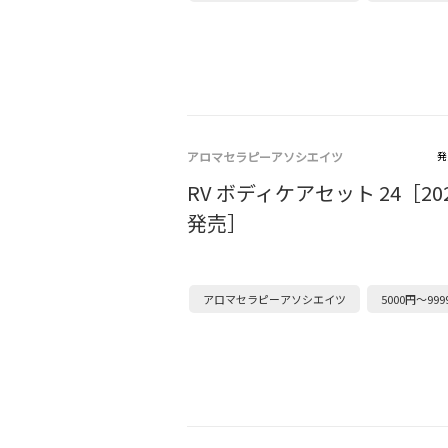
アロマセラピーアソシエイツ
発
RV ボディケアセット 24［202
発売］
アロマセラピーアソシエイツ
5000円～999