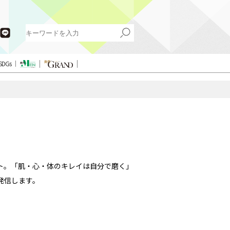
SDGs
ト。「肌・心・体のキレイは自分で磨く」
発信します。