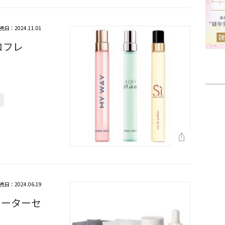
売日：2024.11.01
コフレ
売日：2024.06.19
ターターセ