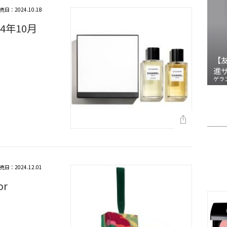
売日：2024.10.18
4年10月
【
進
ゲラ
売日：2024.12.01
r