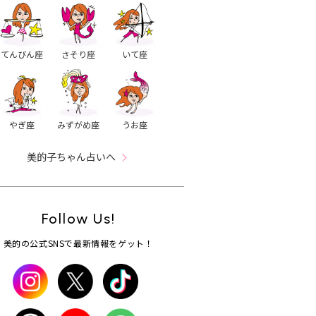
てんびん座
さそり座
いて座
やぎ座
みずがめ座
うお座
美的子ちゃん占いへ
Follow Us!
美的の公式SNSで最新情報をゲット！