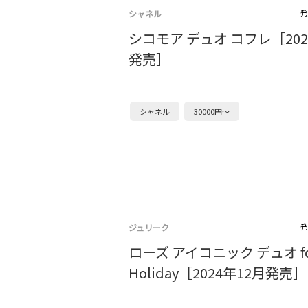
シャネル
発
シコモア デュオ コフレ［202
発売］
シャネル
30000円～
ジュリーク
発
ローズ アイコニック デュオ fo
Holiday［2024年12月発売］