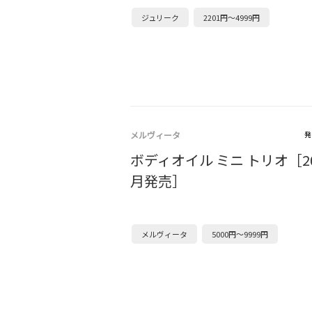
ジュリーク
2201円～4999円
メルヴィータ
発
ボディオイル ミニ トリオ［202
月発売］
メルヴィータ
5000円～9999円