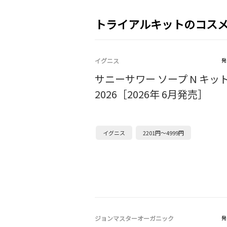
トライアルキットのコス
イグニス
発
サニーサワー ソープ N キッ
2026［2026年 6月発売］
イグニス
2201円～4999円
ジョンマスターオーガニック
発