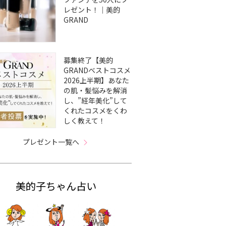
レゼント！｜美的
GRAND
募集終了【美的
GRANDベストコスメ
2026上半期】あなた
の肌・髪悩みを解消
し、”経年美化”して
くれたコスメをくわ
しく教えて！
プレゼント一覧へ
美的子ちゃん占い