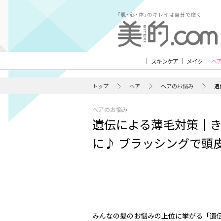
スキンケア
メイク
ヘ
トップ
ヘア
ヘアのお悩み
遺
ヘアのお悩み
遺伝による薄毛対策｜
に♪ ブラッシングで頭
みんなの髪のお悩みの上位に挙がる「遺