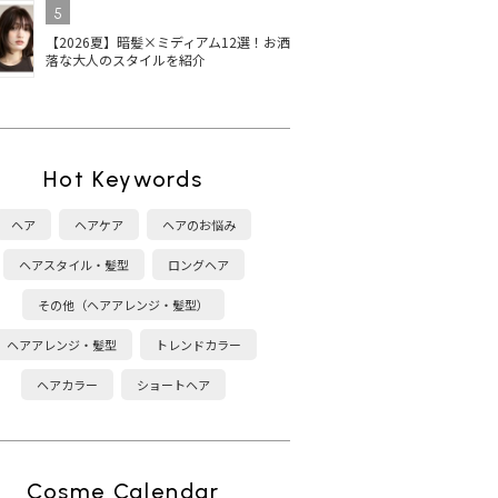
5
【2026夏】暗髪×ミディアム12選！お洒
落な大人のスタイルを紹介
Hot Keywords
ヘア
ヘアケア
ヘアのお悩み
ヘアスタイル・髪型
ロングヘア
その他（ヘアアレンジ・髪型）
ヘアアレンジ・髪型
トレンドカラー
ヘアカラー
ショートヘア
Cosme Calendar