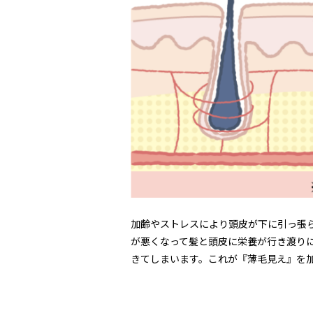
加齢やストレスにより頭皮が下に引っ張
が悪くなって髪と頭皮に栄養が行き渡り
きてしまいます。これが『薄毛見え』を