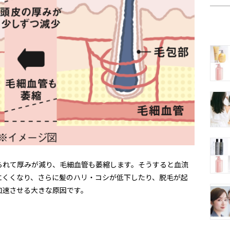
られて厚みが減り、毛細血管も萎縮します。そうすると血流
にくくなり、さらに髪のハリ・コシが低下したり、脱毛が起
加速させる大きな原因です。