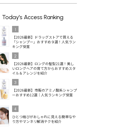
Today's Access Ranking
1
【2026最新】ドラッグストアで買える
「シャンプー」おすすめ９選！人気ラン
キング受賞
2
【2026最新】ロングの髪型21選！美し
いロングヘアの育て方からおすすめスタ
イル＆アレンジを紹介
3
【2026最新】市販のアミノ酸系シャンプ
ーおすすめ12選｜人気ランキング受賞
4
ひとつ結びがおしゃれに見える簡単なや
り方やマンネリ解消テクを紹介