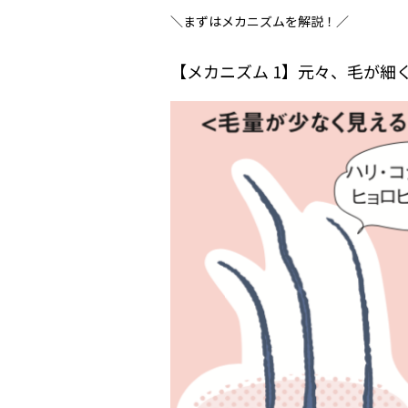
＼まずはメカニズムを解説！／
【メカニズム 1】元々、毛が細