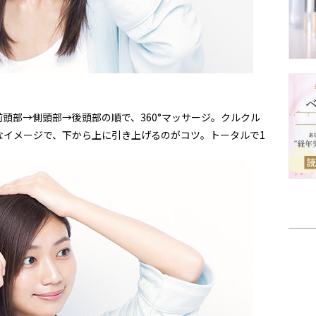
頭部→側頭部→後頭部の順で、360°マッサージ。クルクル
なイメージで、下から上に引き上げるのがコツ。トータルで1