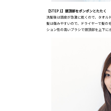
【STEP 1】頭頂部をポンポンとたたく
洗髪後は頭皮が急激に乾くので、タオル
髪は傷みやすいので、ドライヤーで髪の
ション性の高いブラシで頭頂部を上下にポ