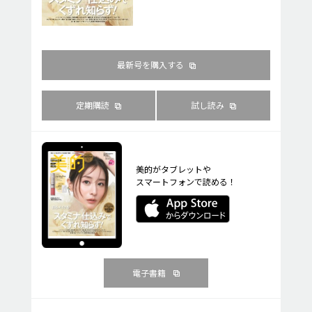
最新号を購入する
定期購読
試し読み
美的がタブレットや
スマートフォンで読める！
電子書籍