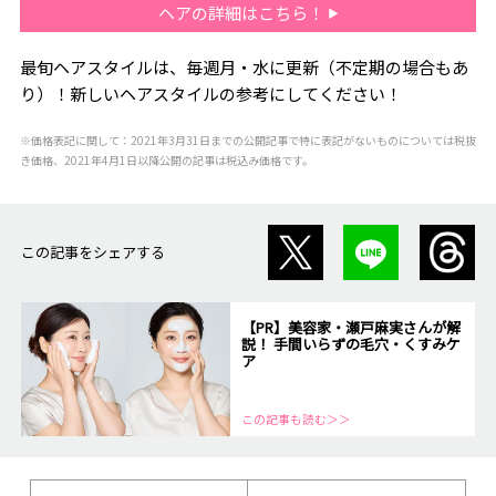
ヘアの詳細はこちら！
最旬ヘアスタイルは、毎週月・水に更新（不定期の場合もあ
り）！新しいヘアスタイルの参考にしてください！
※価格表記に関して：2021年3月31日までの公開記事で特に表記がないものについては税抜
き価格、2021年4月1日以降公開の記事は税込み価格です。
この記事をシェアする
【PR】美容家・瀬戸麻実さんが解
説！ 手間いらずの毛穴・くすみケ
ア
この記事も読む＞＞