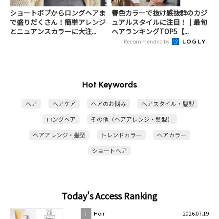
ショートボブからロングヘアま
春色カラーで抜け感抜群のカジ
で盛りだくさん！簡単アレンジ
ュアルスタイルに注目！｜最旬
とニュアンスカラーに大注...
ヘアランキングTOP5【...
Recommended by
Hot Keywords
ヘア
ヘアケア
ヘアのお悩み
ヘアスタイル・髪型
ロングヘア
その他（ヘアアレンジ・髪型）
ヘアアレンジ・髪型
トレンドカラー
ヘアカラー
ショートヘア
Today's Access Ranking
2026.07.19
1
Hair