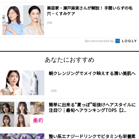
美容家・瀬戸麻実さんが解説！ 手間いらずの毛
穴・くすみケア
(PR)
Recommended by
あなたにおすすめ
朝クレンジングでメイク映えする潤い美肌へ
（PR）
簡単に出来る“夏っぽ”垢抜けヘアスタイルに
注目♡｜最旬ヘアランキングTOP5【2...
整い系エナジードリンクでビタミンも栄養素