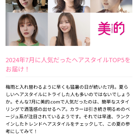
2024年7月に人気だったヘアスタイルTOP5を
お届け！
梅雨と入れ替わるように早くも猛暑の日が続いた7月。夏ら
しいヘアスタイルにトライした人も多いのではないでしょう
か。そんな7月に美的.comで人気だったのは、簡単なスタイ
リングで洒落感の出せるヘア。カラーは引き続き明るめのベ
ージュ系が注目されているようです。それでは早速、ランク
インしたトレンドヘアスタイルをチェックして、この夏の参
考にしてみて！