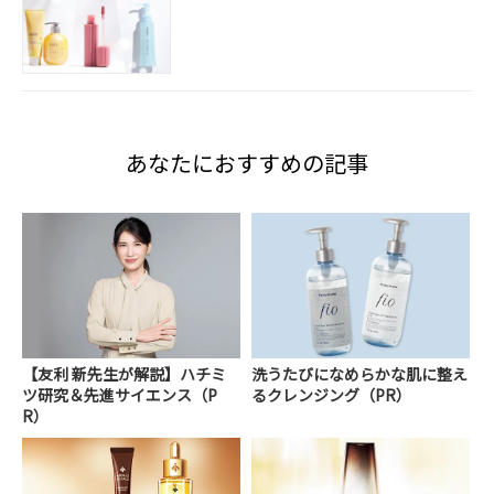
あなたにおすすめの記事
【友利 新先生が解説】ハチミ
洗うたびになめらかな肌に整え
ツ研究＆先進サイエンス（P
るクレンジング（PR）
R）