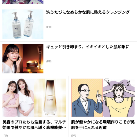
洗うたびになめらかな肌に整えるクレンジング
(PR)
キュッと引き締まり、イキイキとした肌印象に
(PR)
美容のプロたちも注目する、マルチ
肌が健やかになる環境作りこそが美
効果で健やかな肌へ導く高機能美容
肌を手に入れる近道
液
(PR)
(PR)