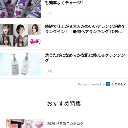
も効率よくチャージ！
（PR）
時短で仕上がる大人かわいいアレンジが続々
ランクイン！｜最旬ヘアランキングTOP5...
洗うたびになめらかな肌に整えるクレンジン
グ
（PR）
Recommended by
おすすめ特集
2026 秋冬新色カタログ