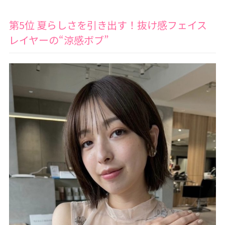
第5位 夏らしさを引き出す！抜け感フェイス
レイヤーの“涼感ボブ”