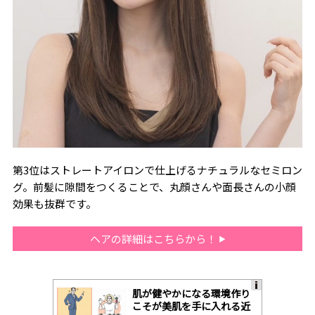
第3位はストレートアイロンで仕上げるナチュラルなセミロン
グ。前髪に隙間をつくることで、丸顔さんや面長さんの小顔
効果も抜群です。
ヘアの詳細はこちらから！
肌が健やかになる環境作り
A
こそが美肌を手に入れる近
ds