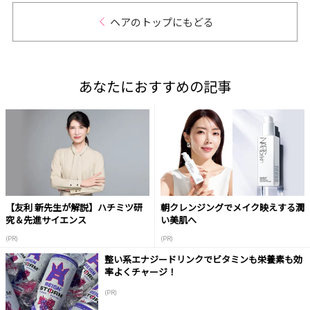
ヘアのトップにもどる
あなたにおすすめの記事
【友利 新先生が解説】ハチミツ研
朝クレンジングでメイク映えする潤
究＆先進サイエンス
い美肌へ
(PR)
(PR)
整い系エナジードリンクでビタミンも栄養素も効
率よくチャージ！
(PR)