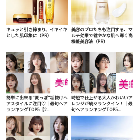
キュッと引き締まり、イキイキ
美容のプロたちも注目する、マ
とした肌印象に（PR）
ルチ効果で健やかな肌へ導く高
機能美容液（PR）
簡単に出来る“夏っぽ”垢抜けヘ
時短で仕上がる大人かわいいア
アスタイルに注目♡｜最旬ヘア
レンジが続々ランクイン！｜最
ランキングTOP5【2...
旬ヘアランキングTOP5...