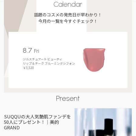
Calendar
話題のコスメの発売日が早わかり！
今月の一覧を今すぐチェック！
8.7
Fri
ジルスチュアート ビューティ
リップ＆チーク ブルーミングシフォン
￥3,520
Present
SUQQUの大人気艶肌ファンデを
50人にプレゼント！｜美的
GRAND