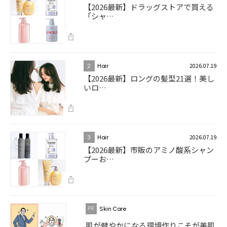
【2026最新】ドラッグストアで買える
「シャ…
2026.07.19
2
Hair
【2026最新】ロングの髪型21選！美し
いロ…
2026.07.19
3
Hair
【2026最新】市販のアミノ酸系シャン
プーお…
Skin Care
肌が健やかになる環境作りこそが美肌