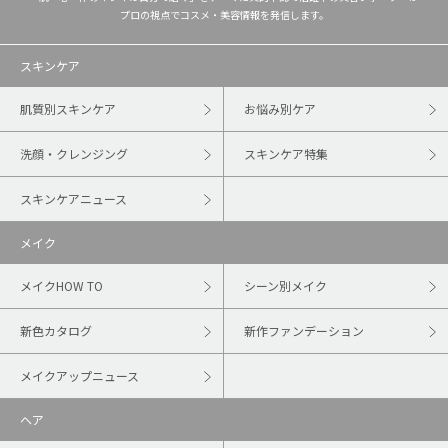
プロの視点でコスメ・美容情報を発信します。
スキンケア
肌質別スキンケア
お悩み別ケア
洗顔・クレンジング
スキンケア特集
スキンケアニュース
メイク
メイクHOW TO
シーン別メイク
新色カタログ
新作ファンデーション
メイクアップニュース
ヘア