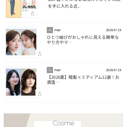
を手に入れる近...
2026.07.19
4
Hair
ひとつ結びがおしゃれに見える簡単な
やり方やマ…
2026.07.19
5
Hair
【2026夏】暗髪×ミディアム12選！お
洒落…
Cosme