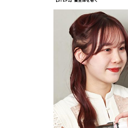
【STEP1】髪全体を巻く