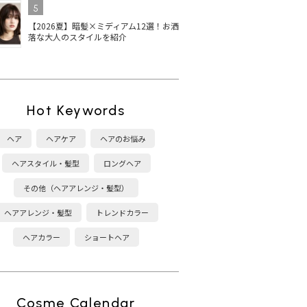
5
【2026夏】暗髪×ミディアム12選！お洒
落な大人のスタイルを紹介
Hot Keywords
ヘア
ヘアケア
ヘアのお悩み
ヘアスタイル・髪型
ロングヘア
その他（ヘアアレンジ・髪型）
ヘアアレンジ・髪型
トレンドカラー
ヘアカラー
ショートヘア
Cosme Calendar