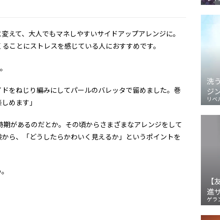
と変えて、大人でもマネしやすいサイドアップアレンジに。
くることにストレスを感じている人におすすめです。
ん。
洗
イドをねじり編みにしてパールのバレッタで留めました。巻
ジ
リベ
楽しめます」
いた時期があるのだとか。その頃からさまざまなアレンジをして
験から、「どうしたらかわいく見えるか」というポイントを
う。
【
進
ゲラ