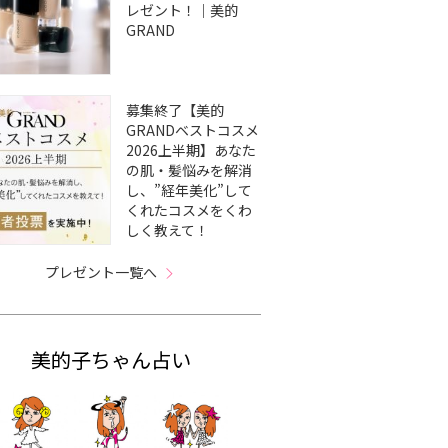
レゼント！｜美的
GRAND
募集終了【美的
GRANDベストコスメ
2026上半期】あなた
の肌・髪悩みを解消
し、”経年美化”して
くれたコスメをくわ
しく教えて！
プレゼント一覧へ
美的子ちゃん占い