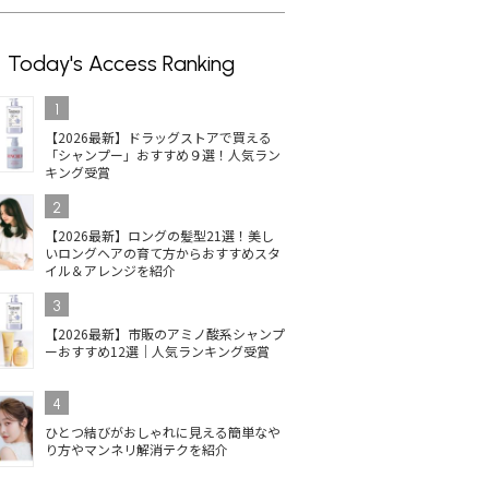
Today's Access Ranking
1
【2026最新】ドラッグストアで買える
「シャンプー」おすすめ９選！人気ラン
キング受賞
2
【2026最新】ロングの髪型21選！美し
いロングヘアの育て方からおすすめスタ
イル＆アレンジを紹介
3
【2026最新】市販のアミノ酸系シャンプ
ーおすすめ12選｜人気ランキング受賞
4
ひとつ結びがおしゃれに見える簡単なや
り方やマンネリ解消テクを紹介