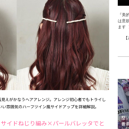
『美的
は意
ます
【
落見えがかなうヘアアレンジ。アレンジ初心者でもトライし
いい雰囲気のハーフツイン風サイドアップを詳細解説。
整
 サイドねじり編み×パールバレッタでと
養
レイ