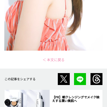
＜ 本文に戻る
この記事をシェアする
【PR】朝クレンジングでメイク映
えする潤い美肌へ