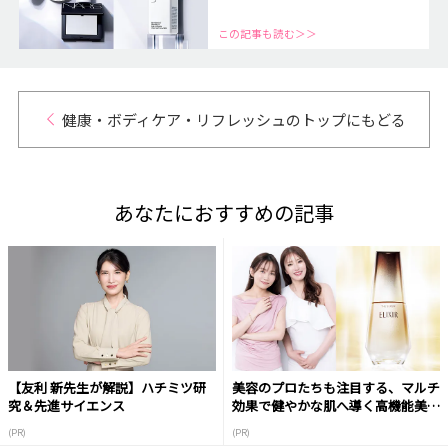
この記事も読む＞＞
健康・ボディケア・リフレッシュのトップにもどる
あなたにおすすめの記事
【友利 新先生が解説】ハチミツ研
美容のプロたちも注目する、マルチ
究＆先進サイエンス
効果で健やかな肌へ導く高機能美容
液
(PR)
(PR)