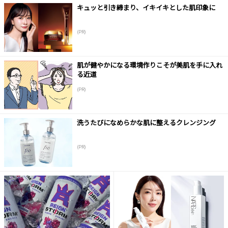
キュッと引き締まり、イキイキとした肌印象に
(PR)
肌が健やかになる環境作りこそが美肌を手に入れ
る近道
(PR)
洗うたびになめらかな肌に整えるクレンジング
(PR)