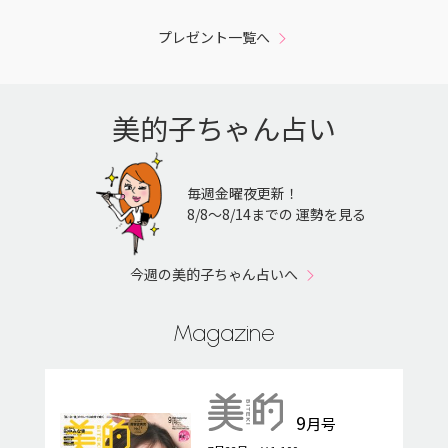
プレゼント一覧へ
美的子ちゃん占い
毎週金曜夜更新！
8/8〜8/14までの 運勢を見る
今週の美的子ちゃん占いへ
Magazine
9
月号