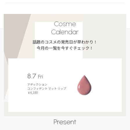
Cosme
Calendar
話題のコスメの発売日が早わかり！
今月の一覧を今すぐチェック！
8.7
Fri
アディクション
コンフィデント マット リップ
￥4,180
Present