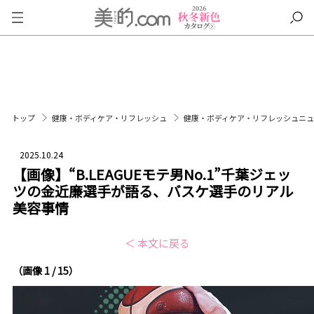
トップ
健康・ボディケア・リフレッシュ
健康・ボディケア・リフレッシュニ
2025.10.24
【画像】“B.LEAGUEモテ男No.1”千葉ジェッ
ツの金近廉選手が語る、バスケ選手のリアル
美容事情
＜ 本文に戻る
（画像 1 / 15）