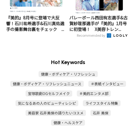
『美的』8月号に登場で大反
バレーボール西田有志選手&古
響！石川祐希選手&石川真佑選
賀紗理那選手が『美的』1月号
手の撮影舞台裏をチェック ...
に初登場！ X美容トレン...
Recommended by
Hot Keywords
健康・ボディケア・リフレッシュ
健康・ボディケア・リフレッシュニュース
＃表紙インタビュー
宝塚歌劇OGセルフメイク
＃美的エンタメ部
気になるあの人のビューティレシピ
ライフスタイル特集
美容家 石井美保の語りたいコスメ
石井 美保
健康・ヘルスケア