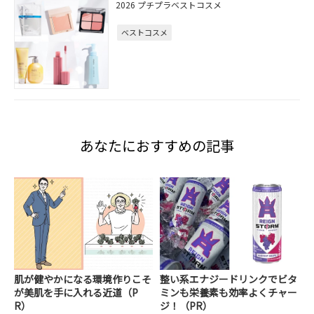
2026 プチプラベストコスメ
ベストコスメ
あなたにおすすめの記事
肌が健やかになる環境作りこそ
整い系エナジードリンクでビタ
が美肌を手に入れる近道（P
ミンも栄養素も効率よくチャー
R）
ジ！（PR）