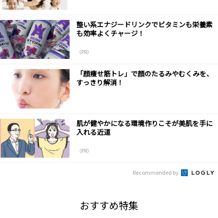
整い系エナジードリンクでビタミンも栄養素
も効率よくチャージ！
（PR）
「顔痩せ筋トレ」で顔のたるみやむくみを、
すっきり解消！
肌が健やかになる環境作りこそが美肌を手に
入れる近道
（PR）
Recommended by
おすすめ特集