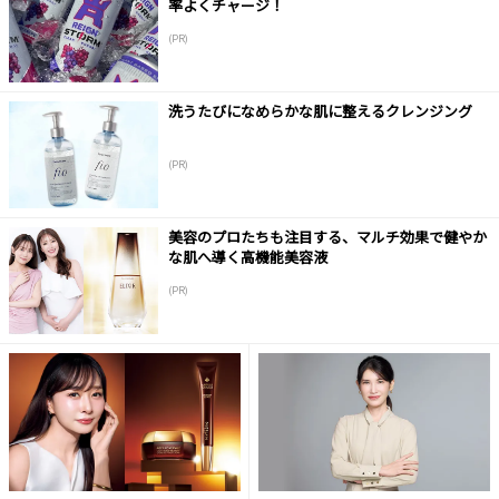
率よくチャージ！
(PR)
洗うたびになめらかな肌に整えるクレンジング
(PR)
美容のプロたちも注目する、マルチ効果で健やか
な肌へ導く高機能美容液
(PR)