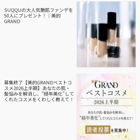
SUQQUの大人気艶肌ファンデを
50人にプレゼント！｜美的
GRAND
募集終了【美的GRANDベストコ
スメ2026上半期】あなたの肌・
髪悩みを解消し、”経年美化”して
くれたコスメをくわしく教えて！