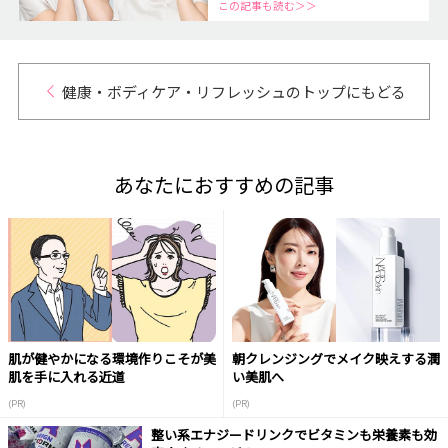
この記事も読む＞＞
健康・ボディケア・リフレッシュのトップにもどる
あなたにおすすめの記事
肌が健やかになる環境作りこそが美
朝クレンジングでメイク映えする潤
肌を手に入れる近道
い美肌へ
(PR)
(PR)
整い系エナジードリンクでビタミンも栄養素も効