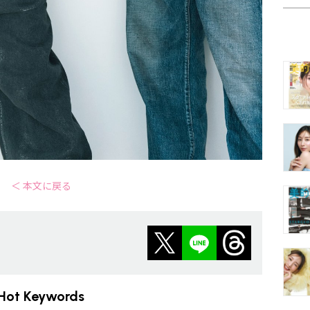
＜ 本文に戻る
Hot Keywords