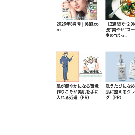
2026年8月号 | 美的.co
【2週間で−2.9
m
強“美やせ”ス
麦の“ばっ...
肌が健やかになる環境
洗うたびになめ
作りこそが美肌を手に
肌に整えるクレ
入れる近道（PR）
グ（PR）