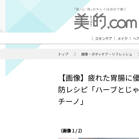
スキンケア
メイク
ヘ
トップ
健康・ボディケア・リフレッシュ
【画像】疲れた胃腸に優
防レシピ「ハーブとじ
チーノ」
（画像 1 / 2）