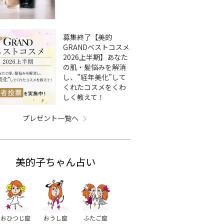
募集終了【美的
GRANDベストコスメ
2026上半期】あなた
の肌・髪悩みを解消
し、”経年美化”して
くれたコスメをくわ
しく教えて！
プレゼント一覧へ
美的子ちゃん占い
おひつじ座
おうし座
ふたご座