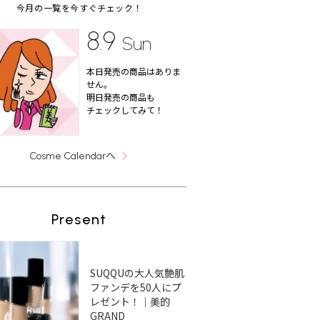
今月の一覧を今すぐチェック！
8.9
Sun
本日発売の商品はありま
せん。
明日発売の商品も
チェックしてみて！
へ
Cosme Calendar
Present
SUQQUの大人気艶肌
ファンデを50人にプ
レゼント！｜美的
GRAND