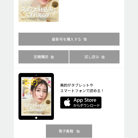
最新号を購入する
定期購読
試し読み
美的がタブレットや
スマートフォンで読める！
電子書籍