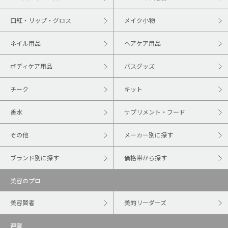
口紅・リップ・グロス
メイク小物
ネイル用品
ヘアケア用品
ボディケア用品
バスグッズ
チーク
キット
香水
サプリメント・フード
その他
メーカー別に探す
ブランド別に探す
価格帯から探す
美容のプロ
美容賢者
美的リーダーズ
連載