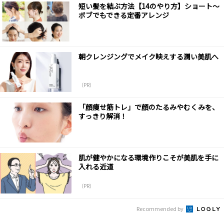
短い髪を結ぶ方法【14のやり方】ショート～
ボブでもできる定番アレンジ
朝クレンジングでメイク映えする潤い美肌へ
（PR）
「顔痩せ筋トレ」で顔のたるみやむくみを、
すっきり解消！
肌が健やかになる環境作りこそが美肌を手に
入れる近道
（PR）
Recommended by