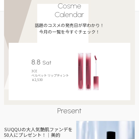
Cosme
Calendar
話題のコスメの発売日が早わかり！
今月の一覧を今すぐチェック！
8.8
Sat
3CE
ベルベット リップティント
￥2,530
Present
SUQQUの大人気艶肌ファンデを
50人にプレゼント！｜美的