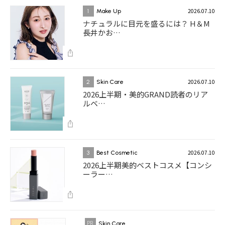
2026.07.10
1
Make Up
ナチュラルに目元を盛るには？ H＆M
長井かお…
2026.07.10
2
Skin Care
2026上半期・美的GRAND読者のリア
ルベ…
2026.07.10
3
Best Cosmetic
2026上半期美的ベストコスメ【コンシ
ーラー…
Skin Care