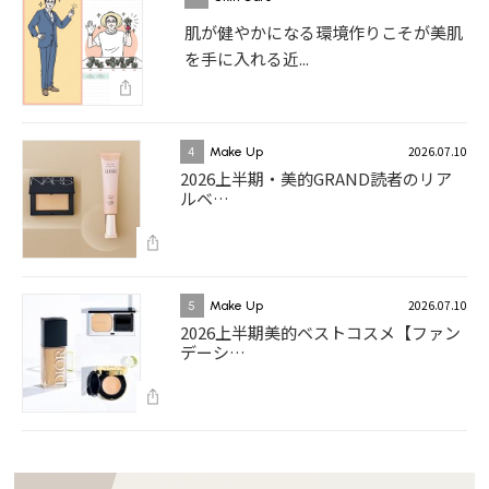
肌が健やかになる環境作りこそが美肌
を手に入れる近...
2026.07.10
4
Make Up
2026上半期・美的GRAND読者のリア
ルベ…
2026.07.10
5
Make Up
2026上半期美的ベストコスメ【ファン
デーシ…