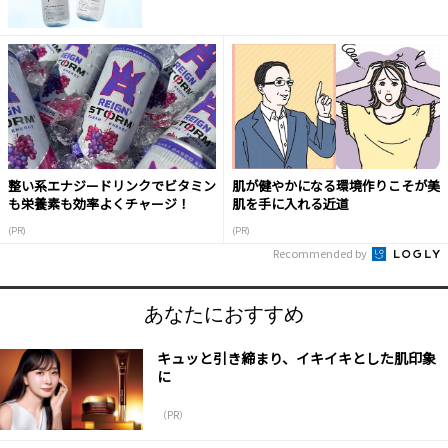
整い系エナジードリンクでビタミン
肌が健やかになる環境作りこそが美
も栄養素も効率よくチャージ！
肌を手に入れる近道
(PR)
(PR)
Recommended by
あなたにおすすめ
キュッと引き締まり、イキイキとした肌印象
に
（PR）