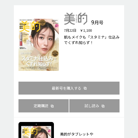
9
月号
7月22日 ￥1,100
肌もメイクも「スタミナ」仕込み
でくずれ知らず！
最新号を購入する
定期購読
試し読み
美的がタブレットや