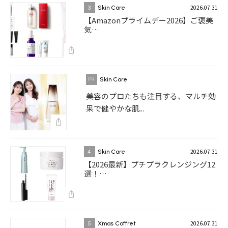
2026.07.31
3
Skin Care
【Amazonプライムデー2026】ご褒美
気…
Skin Care
美容のプロたちも注目する、マルチ効
果で健やかな肌...
2026.07.31
4
Skin Care
【2026最新】プチプラクレンジング12
選！…
2026.07.31
5
Xmas Coffret