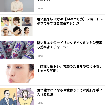
（PR）
短い髪を結ぶ方法【14のやり方】ショート～
ボブでもできる定番アレンジ
整い系エナジードリンクでビタミンも栄養素
も効率よくチャージ！
（PR）
「顔痩せ筋トレ」で顔のたるみやむくみを、
すっきり解消！
肌が健やかになる環境作りこそが美肌を手に
入れる近道
（PR）