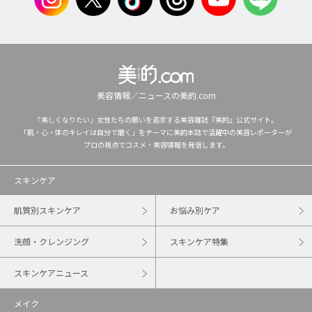
美容情報／ニュースの美的.com
「美しくなりたい」女性たちの願いを追求する美容雑誌『美的』公式サイト。
「肌・心・体のキレイは自分で磨く」をテーマに美的本誌で活躍中の美容レポーターが
プロの視点でコスメ・美容情報を発信します。
スキンケア
肌質別スキンケア
お悩み別ケア
洗顔・クレンジング
スキンケア特集
スキンケアニュース
メイク