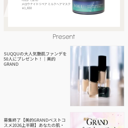
メロウナイトリペア ミルクヘアマスク
￥1,650
Present
SUQQUの大人気艶肌ファンデを
50人にプレゼント！｜美的
GRAND
募集終了【美的GRANDベストコ
スメ2026上半期】あなたの肌・