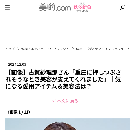
トップ
健康・ボディケア・リフレッシュ
健康・ボディケア・リフレッシュニ
2024.12.03
【画像】古賀紗理那さん「重圧に押しつぶさ
れそうなとき美容が支えてくれました」｜気
になる愛用アイテム＆美容法は？
＜ 本文に戻る
（画像 1 / 11）