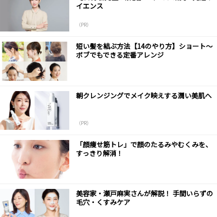
イエンス
（PR）
短い髪を結ぶ方法【14のやり方】ショート～
ボブでもできる定番アレンジ
朝クレンジングでメイク映えする潤い美肌へ
（PR）
「顔痩せ筋トレ」で顔のたるみやむくみを、
すっきり解消！
美容家・瀬戸麻実さんが解説！ 手間いらずの
毛穴・くすみケア