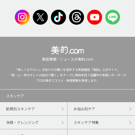
美容情報／ニュースの美的.com
「美しくなりたい」女性たちの願いを追求する美容雑誌『美的』公式サイト。
「肌・心・体のキレイは自分で磨く」をテーマに美的本誌で活躍中の美容レポーターが
プロの視点でコスメ・美容情報を発信します。
スキンケア
肌質別スキンケア
お悩み別ケア
洗顔・クレンジング
スキンケア特集