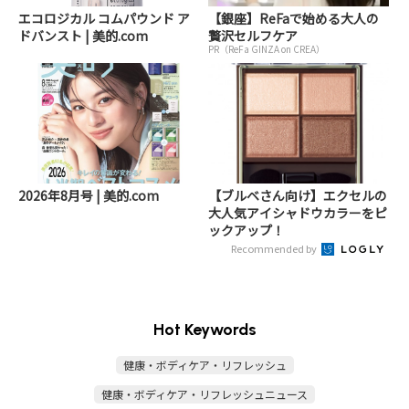
エコロジカル コムパウンド ア
【銀座】ReFaで始める大人の
ドバンスト | 美的.com
贅沢セルフケア
PR（ReFa GINZA on CREA）
2026年8月号 | 美的.com
【ブルベさん向け】エクセルの
大人気アイシャドウカラーをピ
ックアップ！
Recommended by
Hot Keywords
健康・ボディケア・リフレッシュ
健康・ボディケア・リフレッシュニュース