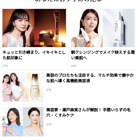
キュッと引き締まり、イキイキとし
朝クレンジングでメイク映えする潤
た肌印象に
い美肌へ
(PR)
(PR)
美容のプロたちも注目する、マルチ効果で健やか
な肌へ導く高機能美容液
(PR)
美容家・瀬戸麻実さんが解説！ 手間いらずの毛
穴・くすみケア
(PR)