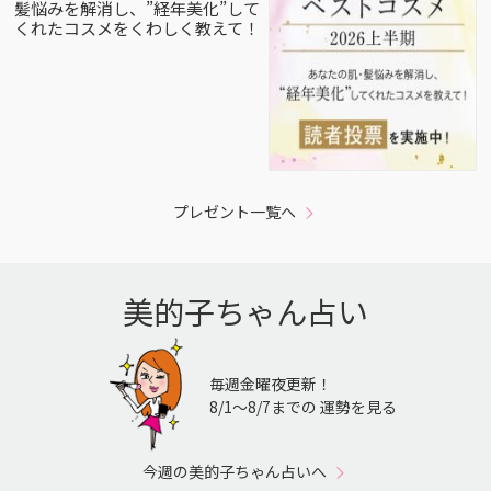
髪悩みを解消し、”経年美化”して
くれたコスメをくわしく教えて！
プレゼント一覧へ
美的子ちゃん占い
毎週金曜夜更新！
8/1〜8/7までの 運勢を見る
今週の美的子ちゃん占いへ