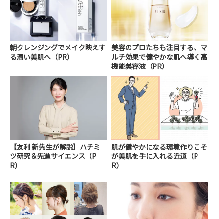
朝クレンジングでメイク映えす
美容のプロたちも注目する、マ
る潤い美肌へ（PR）
ルチ効果で健やかな肌へ導く高
機能美容液（PR）
【友利 新先生が解説】ハチミ
肌が健やかになる環境作りこそ
ツ研究＆先進サイエンス（P
が美肌を手に入れる近道（P
R）
R）