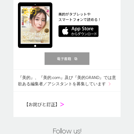
美的がタブレットや
スマートフォンで読める！
電子書籍
『美的』、『美的.com』及び『美的GRAND』では意
欲ある編集者／アシスタントを募集しています
【お詫びと訂正】
＞
Follow us!