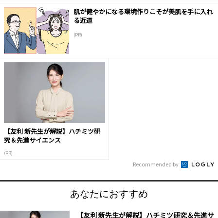
肌が健やかになる環境作りこそが美肌を手に入れ
る近道
(PR)
【友利 新先生が解説】ハチミツ研
究＆先進サイエンス
(PR)
Recommended by
あなたにおすすめ
【友利 新先生が解説】ハチミツ研究＆先進サ