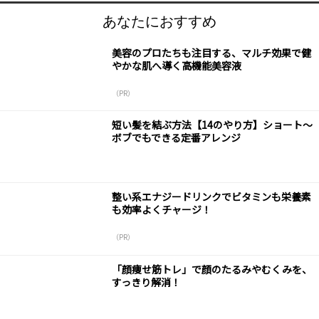
あなたにおすすめ
美容のプロたちも注目する、マルチ効果で健
やかな肌へ導く高機能美容液
（PR）
短い髪を結ぶ方法【14のやり方】ショート～
ボブでもできる定番アレンジ
整い系エナジードリンクでビタミンも栄養素
も効率よくチャージ！
（PR）
「顔痩せ筋トレ」で顔のたるみやむくみを、
すっきり解消！