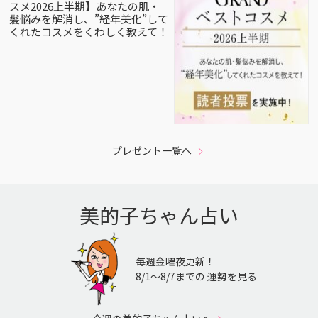
スメ2026上半期】あなたの肌・
髪悩みを解消し、”経年美化”して
くれたコスメをくわしく教えて！
プレゼント一覧へ
美的子ちゃん占い
毎週金曜夜更新！
8/1〜8/7までの 運勢を見る