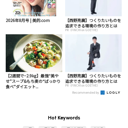
2026年8月号 | 美的.com
【西野亮廣】つくりたいものを
追求できる環境の作り方とは
PR（FINCHI on GOETHE）
【2週間で−2.9kg】最強“美や
【西野亮廣】つくりたいものを
せ”スープ&もち麦の“ばっかり
追求できる環境の作り方とは
PR（FINCHI on GOETHE）
食べ”ダイエット...
Recommended by
Hot Keywords