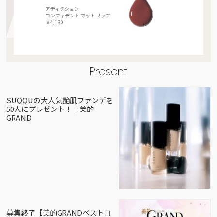
アディクション
コンフィデント マット リップ
￥4,180
Present
SUQQUの大人気艶肌ファンデを
50人にプレゼント！｜美的
GRAND
募集終了【美的GRANDベストコ