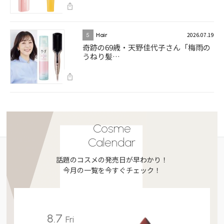
2026.07.19
5
Hair
奇跡の69歳・天野佳代子さん「梅雨の
うねり髪…
Cosme
Calendar
話題のコスメの発売日が早わかり！
今月の一覧を今すぐチェック！
8.7
Fri