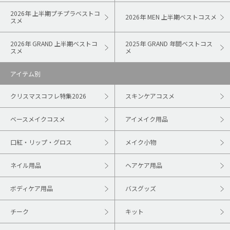
2026年 上半期プチプラベストコ
2026年 MEN 上半期ベストコスメ
スメ
2026年 GRAND 上半期ベストコ
2025年 GRAND 年間ベストコス
スメ
メ
アイテム別
クリスマスコフレ特集2026
スキンケアコスメ
ベースメイクコスメ
アイメイク用品
口紅・リップ・グロス
メイク小物
ネイル用品
ヘアケア用品
ボディケア用品
バスグッズ
チーク
キット