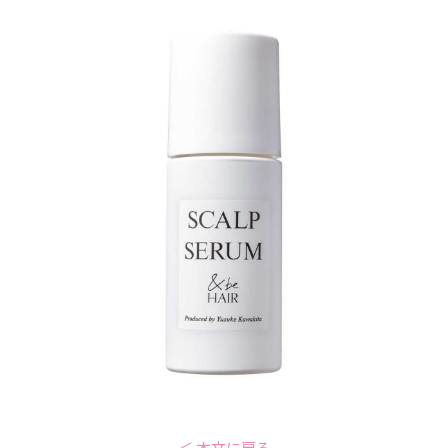
＜ 本文に戻る