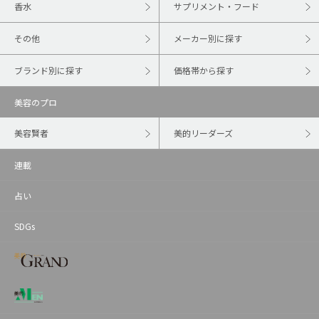
香水
サプリメント・フード
その他
メーカー別に探す
ブランド別に探す
価格帯から探す
美容のプロ
美容賢者
美的リーダーズ
連載
占い
SDGs