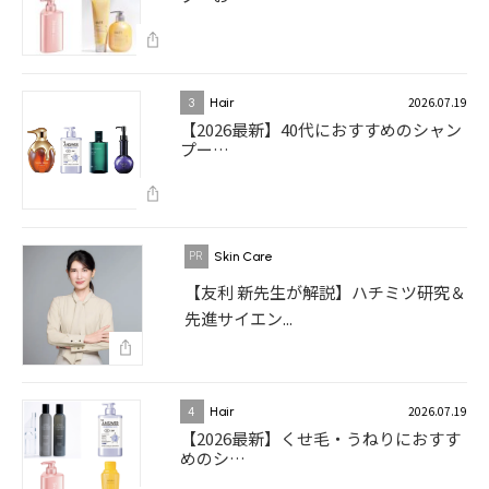
2026.07.19
3
Hair
【2026最新】40代におすすめのシャン
プー…
Skin Care
【友利 新先生が解説】ハチミツ研究＆
先進サイエン...
2026.07.19
4
Hair
【2026最新】くせ毛・うねりにおすす
めのシ…