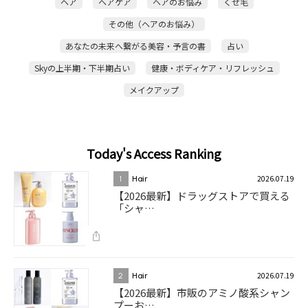
ヘア
ヘアケア
ヘアのお悩み
くせ毛
その他（ヘアのお悩み）
あなたの未来へ繋がる美容・予言の書
占い
Skyの上半期・下半期占い
健康・ボディケア・リフレッシュ
メイクアップ
Today's Access Ranking
2026.07.19
1
Hair
【2026最新】ドラッグストアで買える
「シャ…
2026.07.19
2
Hair
【2026最新】市販のアミノ酸系シャン
プーお…