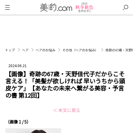
トップ
ヘア
ヘアのお悩み
その他（ヘアのお悩み）
奇跡の67歳・天
2024.06.21
【画像】奇跡の67歳・天野佳代子だからこそ
言える！「美髪が欲しければ 早いうちから頭
皮ケア」【あなたの未来へ繋がる美容・予言
の書 第12回】
＜ 本文に戻る
（画像 1 / 5）