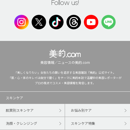
Follow us!
美容情報／ニュースの美的.com
「美しくなりたい」女性たちの願いを追求する美容雑誌『美的』公式サイト。
「肌・心・体のキレイは自分で磨く」をテーマに美的本誌で活躍中の美容レポーターが
プロの視点でコスメ・美容情報を発信します。
スキンケア
肌質別スキンケア
お悩み別ケア
洗顔・クレンジング
スキンケア特集