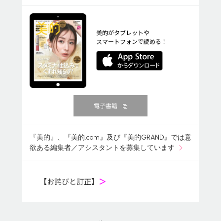
美的がタブレットや
スマートフォンで読める！
電子書籍
『美的』、『美的.com』及び『美的GRAND』では意
欲ある編集者／アシスタントを募集しています
【お詫びと訂正】
＞