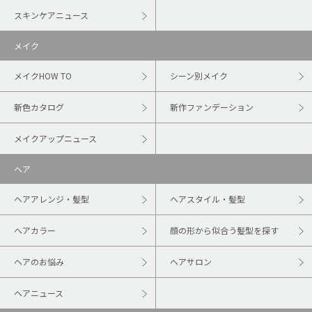
スキンケアニュース
メイク
メイクHOW TO
シーン別メイク
新色カタログ
新作ファンデーション
メイクアップニュース
ヘア
ヘアアレンジ・髪型
ヘアスタイル・髪型
ヘアカラー
顔の形から似合う髪型を探す
ヘアのお悩み
ヘアサロン
ヘアニュース