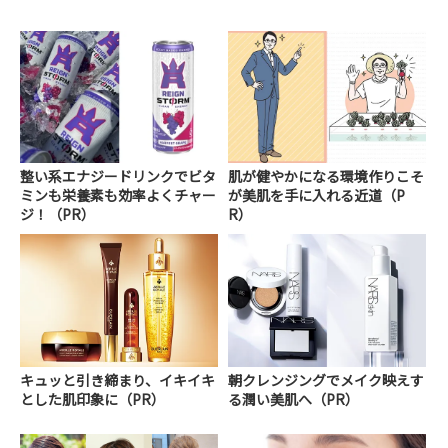
整い系エナジードリンクでビタ
肌が健やかになる環境作りこそ
ミンも栄養素も効率よくチャー
が美肌を手に入れる近道（P
ジ！（PR）
R）
キュッと引き締まり、イキイキ
朝クレンジングでメイク映えす
とした肌印象に（PR）
る潤い美肌へ（PR）