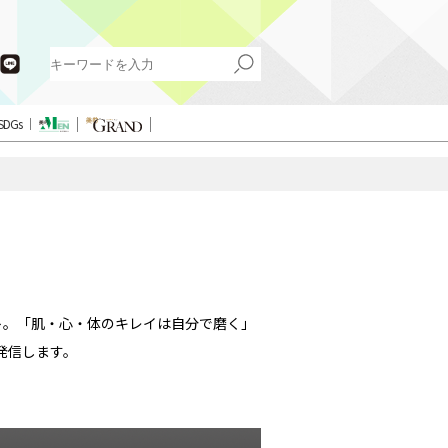
SDGs
イト。「肌・心・体のキレイは自分で磨く」
発信します。