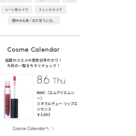
シーン別メイク
トレンドメイク
田中みな実｜花が言うには。
Cosme Calendar
話題のコスメの発売日早わかり！
今月の一覧を今すぐチェック！
8.6
Thu
MiMC（エムアイエムシ
ー）
ミネラルデュー リップエ
ッセンス
￥3,663
へ
Cosme Calendar