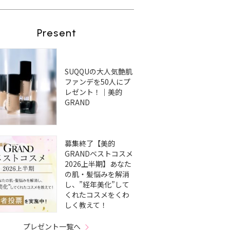
Present
SUQQUの大人気艶肌
ファンデを50人にプ
レゼント！｜美的
GRAND
募集終了【美的
GRANDベストコスメ
2026上半期】あなた
の肌・髪悩みを解消
し、”経年美化”して
くれたコスメをくわ
しく教えて！
プレゼント一覧へ