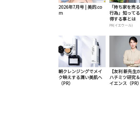
2026年7月号 | 美的.co
「持ち家を売る
m
行為」知ってる
得する事とは
PR(イエウール)
朝クレンジングでメイ
【友利 新先生
ク映えする潤い美肌へ
ハチミツ研究＆
（PR）
イエンス（PR