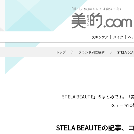
スキンケア
メイク
ヘ
トップ
ブランド別に探す
STELA BE
「STELA BEAUTE」のまとめで
をテーマに
STELA BEAUTEの記