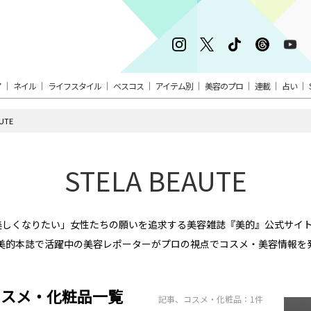
ア
ネイル
ライフスタイル
ベスコス
アイテム別
美容のプロ
連載
占い
AUTE
STELA BEAUTE
す。「美しくなりたい」女性たちの願いを追求する美容雑誌『美的』公式サ
美的本誌で活躍中の美容レポーターがプロの視点でコスメ・美容情報を
事、コスメ・化粧品一覧
記事、コスメ・化粧品：1件