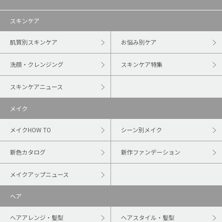
スキンケア
肌質別スキンケア
お悩み別ケア
洗顔・クレンジング
スキンケア特集
スキンケアニュース
メイク
メイクHOW TO
シーン別メイク
新色カタログ
新作ファンデーション
メイクアップニュース
ヘア
ヘアアレンジ・髪型
ヘアスタイル・髪型