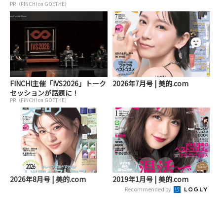
PR（FINCHI on GOETHE）
FINCHI主催「IVS2026」トーク
2026年7月号 | 美的.com
セッションが話題に！
PR（FINCHI on GOETHE）
2026年8月号 | 美的.com
2019年1月号 | 美的.com
Recommended by