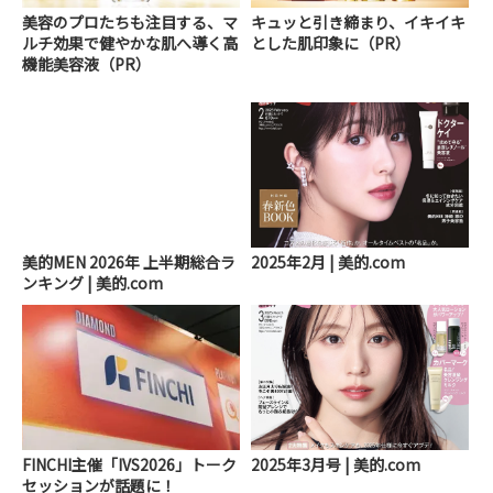
美容のプロたちも注目する、マ
キュッと引き締まり、イキイキ
ルチ効果で健やかな肌へ導く高
とした肌印象に（PR）
機能美容液（PR）
美的MEN 2026年 上半期総合ラ
2025年2月 | 美的.com
ンキング | 美的.com
FINCHI主催「IVS2026」トーク
2025年3月号 | 美的.com
セッションが話題に！