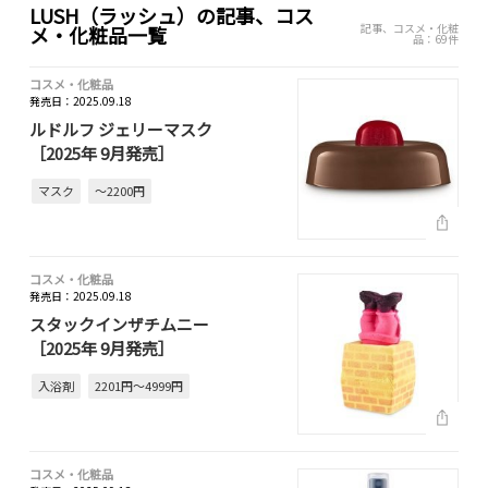
LUSH（ラッシュ）の記事、コス
記事、コスメ・化粧
メ・化粧品一覧
品：69件
コスメ・化粧品
発売日：2025.09.18
ルドルフ ジェリーマスク
［2025年 9月発売］
マスク
～2200円
コスメ・化粧品
発売日：2025.09.18
スタックインザチムニー
［2025年 9月発売］
入浴剤
2201円～4999円
コスメ・化粧品