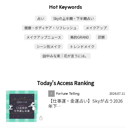
Hot Keywords
占い
Skyの上半期・下半期占い
健康・ボディケア・リフレッシュ
メイクアップ
メイクアップニュース
美的GRAND
診断
シーン別メイク
トレンドメイク
田中みな実｜花が言うには。
Today's Access Ranking
2026.07.11
1
Fortune Telling
【仕事運・金運占い】Skyが占う2026
年下…