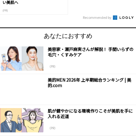
い美肌へ
(PR)
Recommended by
あなたにおすすめ
美容家・瀬戸麻実さんが解説！ 手間いらずの
毛穴・くすみケア
（PR）
美的MEN 2026年 上半期総合ランキング | 美
的.com
肌が健やかになる環境作りこそが美肌を手に
入れる近道
（PR）