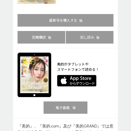
最新号を購入する
定期購読
試し読み
美的がタブレットや
スマートフォンで読める！
電子書籍
『美的』、『美的.com』及び『美的GRAND』では意