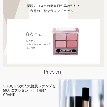
話題のコスメの発売日が早わかり！
今月の一覧を今すぐチェック！
8.6
Thu
レブロン
スキン シマー シャドウ
￥1,760
Present
SUQQUの大人気艶肌ファンデを
50人にプレゼント！｜美的
GRAND