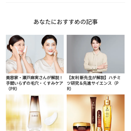
あなたにおすすめの記事
美容家・瀬戸麻実さんが解説！
【友利 新先生が解説】ハチミ
手間いらずの毛穴・くすみケア
ツ研究＆先進サイエンス（P
（PR）
R）