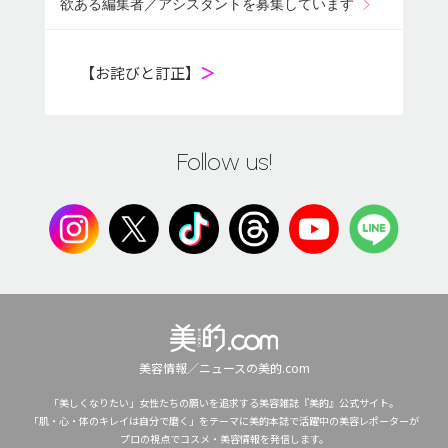
欲ある編集者／アシスタントを募集しています
【お詫びと訂正】
＞
Follow us!
美容情報／ニュースの美的.com
「美しくなりたい」女性たちの願いを追求する美容雑誌『美的』公式サイト。
「肌・心・体のキレイは自分で磨く」をテーマに美的本誌で活躍中の美容レポーターが
プロの視点でコスメ・美容情報を発信します。