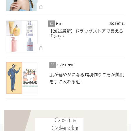
2026.07.11
10
Hair
【2026最新】ドラッグストアで買える
「シャ…
Skin Care
肌が健やかになる環境作りこそが美肌
を手に入れる近...
Cosme
Calendar