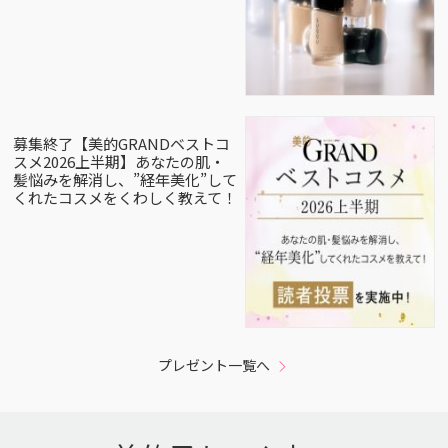
募集終了【美的GRANDベストコ
スメ2026上半期】あなたの肌・
髪悩みを解消し、”経年美化”して
くれたコスメをくわしく教えて！
プレゼント一覧へ