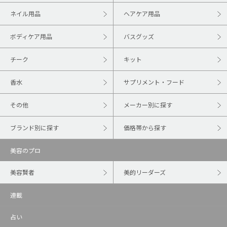
ネイル用品
ヘアケア用品
ボディケア用品
バスグッズ
チーク
キット
香水
サプリメント・フード
その他
メーカー別に探す
ブランド別に探す
価格帯から探す
美容のプロ
美容賢者
美的リーダーズ
連載
占い